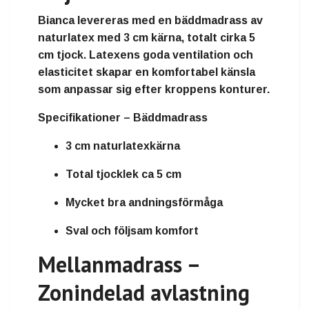
Bianca levereras med en bäddmadrass av
naturlatex med
3 cm kärna
, totalt cirka
5
cm tjock
. Latexens goda ventilation och
elasticitet skapar en komfortabel känsla
som anpassar sig efter kroppens konturer.
Specifikationer – Bäddmadrass
3 cm naturlatexkärna
Total tjocklek ca 5 cm
Mycket bra andningsförmåga
Sval och följsam komfort
Mellanmadrass –
Zonindelad avlastning