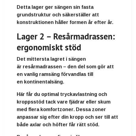
Detta lager ger sängen sin
fasta
grundstruktur
och säkerställer att
konstruktionen håller formen år efter år.
Lager 2 – Resårmadrassen:
ergonomiskt stöd
Det mittersta lagret i sängen
är
resårmadrassen
– den del som gör att
en vanlig ramsäng förvandlas till
en
kontinentalsäng
.
Här får du
optimal tryckavlastning och
kroppsstöd
tack vare fjädrar eller skum
med flera
komfortzoner
. Dessa zoner
anpassar sig efter din kropp och ser till att
både axlar och höfter får rätt stöd.