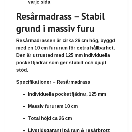
varje sida
Resårmadrass – Stabil
grund i massiv furu
Resårmadrassen är cirka
26 cm hög
, byggd
med en
10 cm fururam
för extra hållbarhet.
Den är utrustad med
125 mm individuella
pocketfjädrar
som ger stabilt och djupt
stöd.
Specifikationer – Resårmadrass
Individuella pocketfjädrar, 125 mm
Massiv fururam 10 cm
Total höjd ca 26 cm
Livstidsgaranti på ram & resårbrott