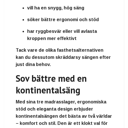
vill ha en
snygg, hög säng
söker
bättre ergonomi och stöd
har
ryggbesvär
eller vill avlasta
kroppen mer effektivt
Tack vare de olika fasthetsalternativen
kan du dessutom skräddarsy sängen efter
just dina behov.
Sov bättre med en
kontinentalsäng
Med sina tre madrasslager, ergonomiska
stöd och eleganta design erbjuder
kontinentalsängen det bästa av två världar
–
komfort och stil
. Den är ett klokt val för