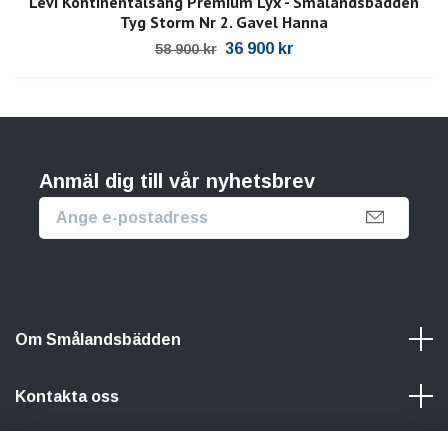
Levi Kontinentalsäng Premium Lyx - Smålandsbädden
Tyg Storm Nr 2. Gavel Hanna
36 900 kr
58 900 kr
Anmäl dig till vår nyhetsbrev
Om Smålandsbädden
Kontakta oss