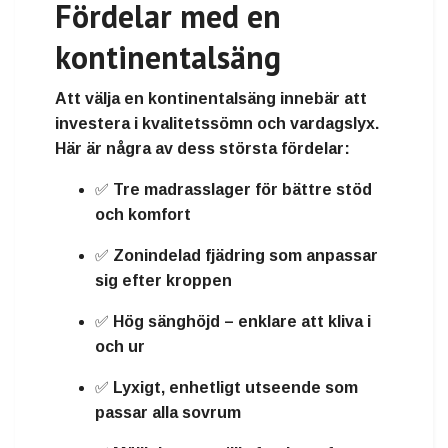
Fördelar med en
kontinentalsäng
Att välja en kontinentalsäng innebär att
investera i
kvalitetssömn och vardagslyx
.
Här är några av dess största fördelar:
✅ Tre madrasslager för
bättre stöd
och komfort
✅
Zonindelad fjädring
som anpassar
sig efter kroppen
✅
Hög sänghöjd
– enklare att kliva i
och ur
✅
Lyxigt, enhetligt utseende
som
passar alla sovrum