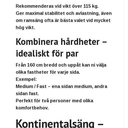
Rekommenderas vid vikt
över 115 kg
.
Ger maximal stabilitet och avlastning, även
om ramsäng ofta är bästa valet vid mycket
hög vikt.
Kombinera hårdheter –
idealiskt för par
Från
160 cm bredd och uppåt
kan ni välja
olika fastheter för varje sida.
Exempel:
Medium / Fast
– ena sidan medium, andra
sidan fast.
Perfekt för två personer med olika
komfortbehov.
Kontinentalsäng –