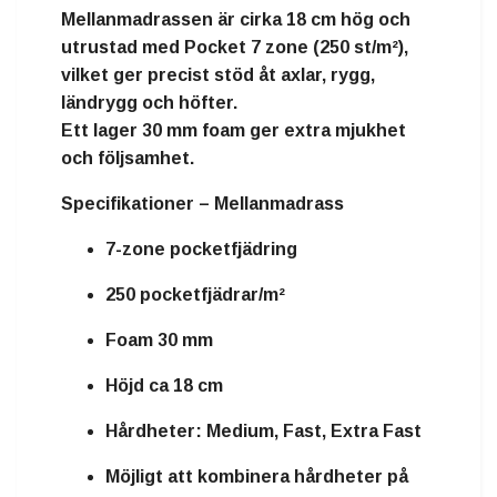
Mellanmadrassen är cirka
18 cm hög
och
utrustad med
Pocket 7 zone
(250 st/m²),
vilket ger precist stöd åt axlar, rygg,
ländrygg och höfter.
Ett lager
30 mm foam
ger extra mjukhet
och följsamhet.
Specifikationer – Mellanmadrass
7-zone pocketfjädring
250 pocketfjädrar/m²
Foam 30 mm
Höjd ca 18 cm
Hårdheter: Medium, Fast, Extra Fast
Möjligt att kombinera hårdheter på