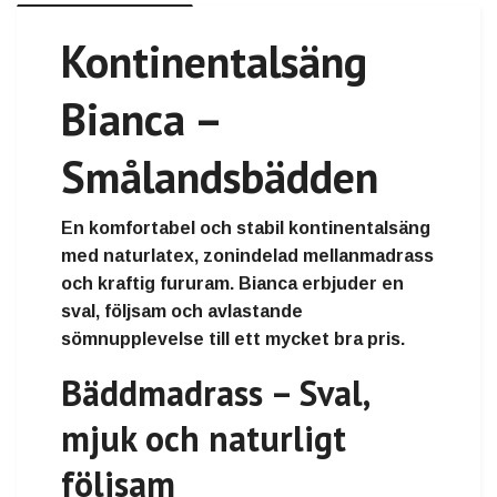
Kontinentalsäng
Bianca –
Smålandsbädden
En komfortabel och stabil kontinentalsäng
med naturlatex, zonindelad mellanmadrass
och kraftig fururam. Bianca erbjuder en
sval, följsam och avlastande
sömnupplevelse till ett mycket bra pris.
Bäddmadrass – Sval,
mjuk och naturligt
följsam