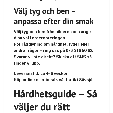
Välj tyg och ben –
anpassa efter din smak
Välj tyg och ben från bilderna och ange
dina val i ordernoteringen.
För rådgivning om hårdhet, tyger eller
andra frågor – ring oss på
076-316 50 62
.
Svarar vi inte direkt? Skicka ett SMS så
ringer vi upp.
Leveranstid:
ca 4–6 veckor
Köp online eller besök vår butik i Sävsjö.
Hårdhetsguide – Så
väljer du rätt