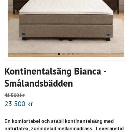
Kontinentalsäng Bianca -
Smålandsbädden
41 500 kr
23 500 kr
En komfortabel och stabil kontinentalsäng med
naturlatex, zonindelad mellanmadrass . Leveranstid