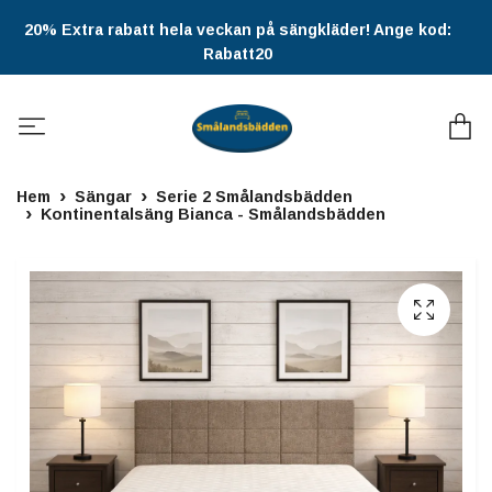
20% Extra rabatt hela veckan på sängkläder! Ange kod:
Rabatt20
Hem
Sängar
Serie 2 Smålandsbädden
Kontinentalsäng Bianca - Smålandsbädden