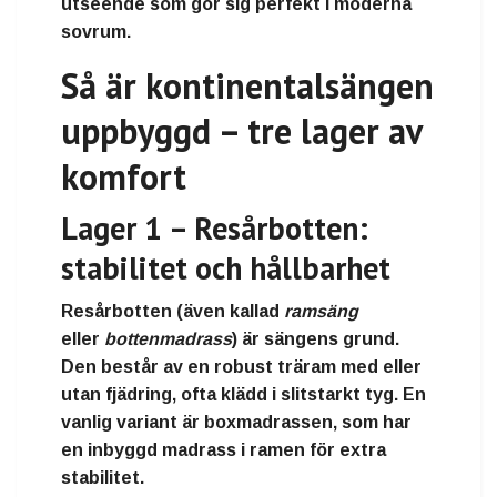
utseende
som gör sig perfekt i moderna
sovrum.
Så är kontinentalsängen
uppbyggd – tre lager av
komfort
Lager 1 – Resårbotten:
stabilitet och hållbarhet
Resårbotten (även kallad
ramsäng
eller
bottenmadrass
) är sängens grund.
Den består av en robust
träram
med eller
utan fjädring, ofta klädd i slitstarkt tyg. En
vanlig variant är
boxmadrassen
, som har
en inbyggd madrass i ramen för extra
stabilitet.