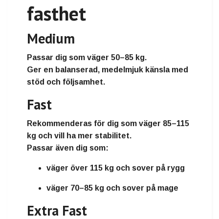
fasthet
Medium
Passar dig som väger
50–85 kg
.
Ger en balanserad, medelmjuk känsla med
stöd och följsamhet.
Fast
Rekommenderas för dig som väger
85–115
kg
och vill ha mer stabilitet.
Passar även dig som:
väger över 115 kg och sover på rygg
väger 70–85 kg och sover på mage
Extra Fast