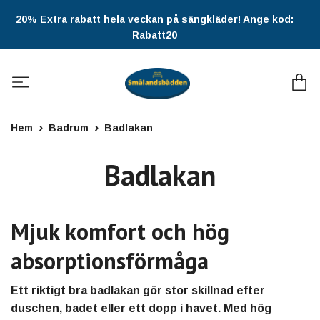
20% Extra rabatt hela veckan på sängkläder! Ange kod:
Rabatt20
Hem
Badrum
Badlakan
Badlakan
Mjuk komfort och hög
absorptionsförmåga
Ett riktigt bra badlakan gör stor skillnad efter
duschen, badet eller ett dopp i havet. Med hög