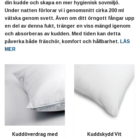
din kudde och skapa en mer hygienisk sovmiljö.
Under natten förlorar vi i genomsnitt cirka 200 ml
vätska genom svett. Även om ditt örngott fångar upp
en del av denna fukt, tränger en viss mängd igenom
och absorberas av kudden. Med tiden kan detta
påverka både fräschör, komfort och hållbarhet.
LÄS
MER
Kuddöverdrag med
Kuddskydd Vit