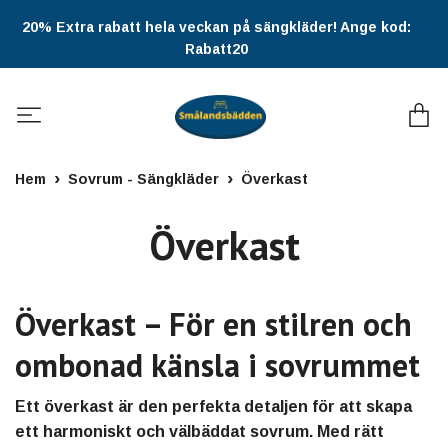
20% Extra rabatt hela veckan på sängkläder! Ange kod:
Rabatt20
Hem
Sovrum - Sängkläder
Överkast
Överkast
Överkast – För en stilren och
ombonad känsla i sovrummet
Ett överkast är den perfekta detaljen för att skapa
ett harmoniskt och välbäddat sovrum. Med rätt