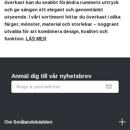
överkast kan du snabbt förändra rummets uttryck
och ge sängen ett elegant och genomtänkt
utseende. I vårt sortiment hittar du överkast i olika
färger, mönster, material och storlekar – noggrant
utvalda för att kombinera design, kvalitet och
funktion.
LÄS MER
Anmäl dig till vår nyhetsbrev
Om Smålandsbädden