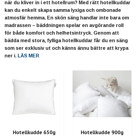
när du kliver in i ett hotellrum? Med rätt hotellkuddar
kan du enkelt skapa samma lyxiga och ombonade
atmosfär hemma. En skön säng handlar inte bara om
madrassen – bäddningen spelar en avgörande roll
för både komfort och helhetsintryck. Genom att
bädda med stora, fylliga hotellkuddar får du en säng
som ser exklusiv ut och känns ännu bättre att krypa
ner i.
LÄS MER
Hotellkudde 650g
Hotellkudde 900g