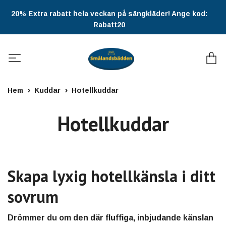
20% Extra rabatt hela veckan på sängkläder! Ange kod:
Rabatt20
Hem
Kuddar
Hotellkuddar
Hotellkuddar
Skapa lyxig hotellkänsla i ditt
sovrum
Drömmer du om den där fluffiga, inbjudande känslan