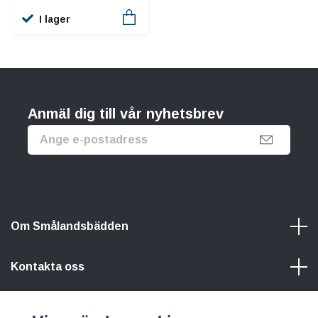
I lager
Anmäl dig till vår nyhetsbrev
Om Smålandsbädden
Kontakta oss
Information