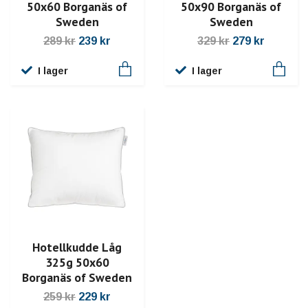
50x60 Borganäs of
50x90 Borganäs of
Sweden
Sweden
289 kr
239 kr
329 kr
279 kr
I lager
I lager
Hotellkudde Låg
325g 50x60
Borganäs of Sweden
259 kr
229 kr