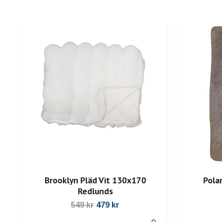
Pola
Brooklyn Pläd Vit 130x170
Redlunds
549 kr
479 kr