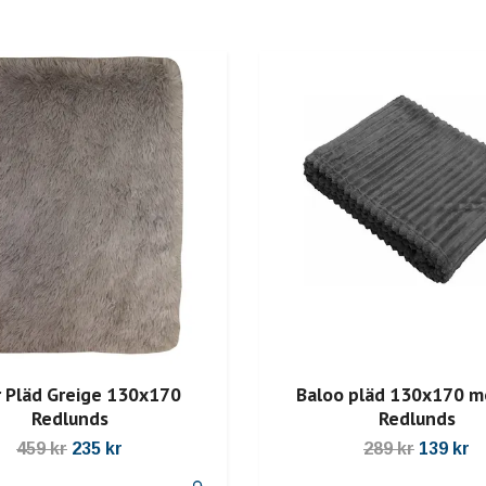
r Pläd Greige 130x170
Baloo pläd 130x170 m
Redlunds
Redlunds
459 kr
235 kr
289 kr
139 kr