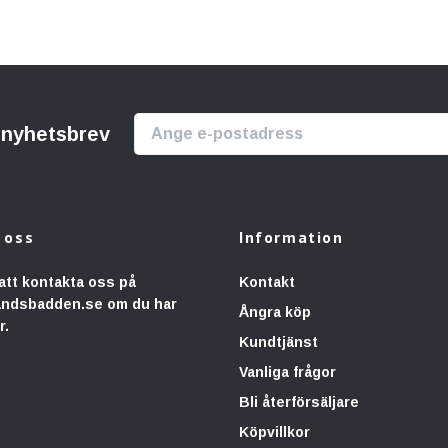
r nyhetsbrev
 oss
Information
att kontakta oss på
Kontakt
andsbadden.se
om du har
Ångra köp
r.
Kundtjänst
Vanliga frågor
Bli återförsäljare
Köpvillkor