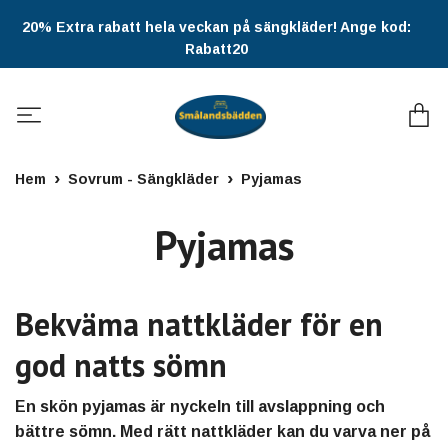
20% Extra rabatt hela veckan på sängkläder! Ange kod:
Rabatt20
Hem
Sovrum - Sängkläder
Pyjamas
Pyjamas
Bekväma nattkläder för en
god natts sömn
En skön pyjamas är nyckeln till avslappning och
bättre sömn. Med rätt nattkläder kan du varva ner på