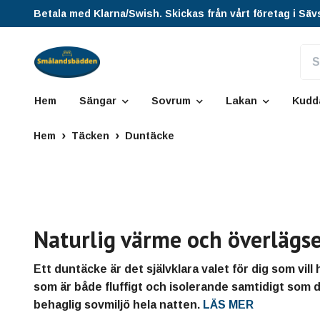
Betala med Klarna/Swish. Skickas från vårt företag i Säv
Hem
Sängar
Sovrum
Lakan
Kudd
Hem
Täcken
Duntäcke
Naturlig värme och överlägs
Ett duntäcke är det självklara valet för dig som vill
som är både fluffigt och isolerande samtidigt som 
behaglig sovmiljö hela natten.
LÄS MER