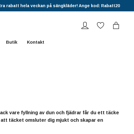
ra rabatt hela veckan på sängkläder! Ange kod: Rabatt20
Butik
Kontakt
ack vare fyllning av dun och fjädrar får du ett täcke
 att täcket omsluter dig mjukt och skapar en