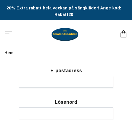
20% Extra rabatt hela veckan på sängkläder! Ange kod:
Rabatt20
Hem
E-postadress
Lösenord