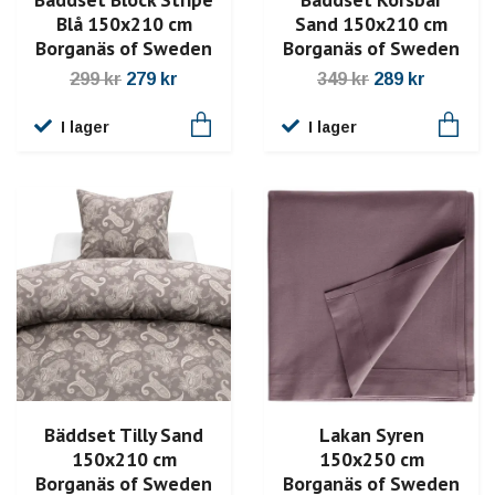
Blå 150x210 cm
Sand 150x210 cm
Borganäs of Sweden
Borganäs of Sweden
299 kr
279 kr
349 kr
289 kr
I lager
I lager
Bäddset Tilly Sand
Lakan Syren
150x210 cm
150x250 cm
Borganäs of Sweden
Borganäs of Sweden