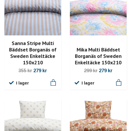
Sanna Stripe Multi
Bäddset Borganäs of
Mika Multi Bäddset
Sweden Enkeltäcke
Borganäs of Sweden
150x210
Enkeltäcke 150x210
355 kr
279 kr
299 kr
279 kr
I lager
I lager