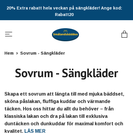
20% Extra rabatt hela veckan på sängkläder! Ange kod:
Rabatt20
Hem
Sovrum - Sängkläder
Sovrum - Sängkläder
Skapa ett sovrum att längta till med mjuka bäddset,
sköna påslakan, fluffiga kuddar och värmande
täcken. Hos oss hittar du allt du behöver – från
klassiska lakan och dra på lakan till exklusiva
duntäcken och dunkuddar för maximal komfort och
kvalitet.
LÄS MER