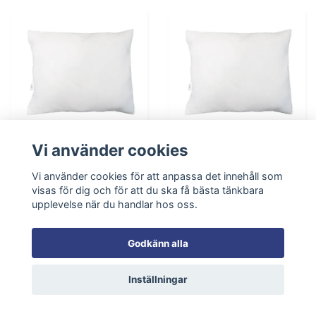
Vi använder cookies
Dream sovkudde
50x60 medium
Dream sovkudde
Vi använder cookies för att anpassa det innehåll som
Redlunds
50x60 hög Redlunds
visas för dig och för att du ska få bästa tänkbara
upplevelse när du handlar hos oss.
169 kr
139 kr
199 kr
139 kr
I lager
I lager
Godkänn alla
Inställningar