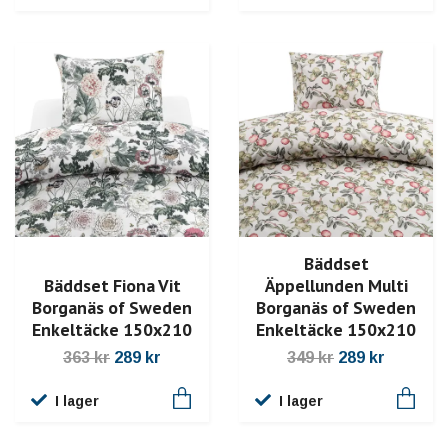
Bäddset
Bäddset Fiona Vit
Äppellunden Multi
Borganäs of Sweden
Borganäs of Sweden
Enkeltäcke 150x210
Enkeltäcke 150x210
363 kr
289 kr
349 kr
289 kr
I lager
I lager