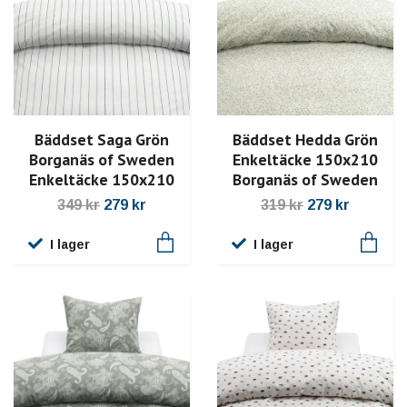
Bäddset Saga Grön
Bäddset Hedda Grön
Borganäs of Sweden
Enkeltäcke 150x210
Enkeltäcke 150x210
Borganäs of Sweden
349 kr
279 kr
319 kr
279 kr
I lager
I lager