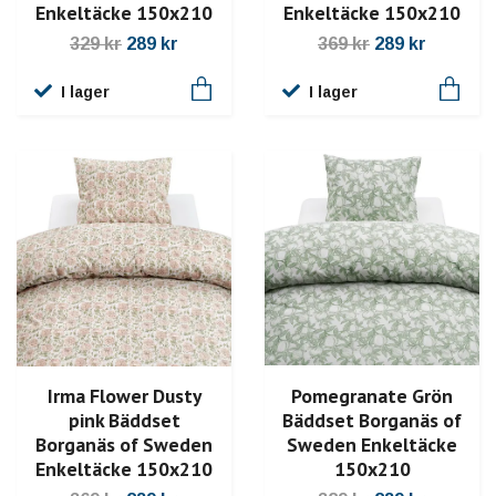
Enkeltäcke 150x210
Enkeltäcke 150x210
329 kr
289 kr
369 kr
289 kr
I lager
I lager
Irma Flower Dusty
Pomegranate Grön
pink Bäddset
Bäddset Borganäs of
Borganäs of Sweden
Sweden Enkeltäcke
Enkeltäcke 150x210
150x210