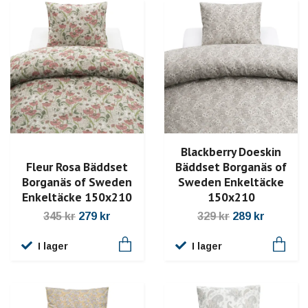
Blackberry Doeskin
Fleur Rosa Bäddset
Bäddset Borganäs of
Borganäs of Sweden
Sweden Enkeltäcke
Enkeltäcke 150x210
150x210
345 kr
279 kr
329 kr
289 kr
I lager
I lager