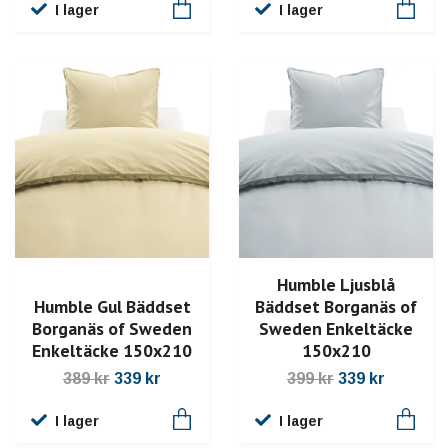
I lager
I lager
Humble Ljusblå
Humble Gul Bäddset
Bäddset Borganäs of
Borganäs of Sweden
Sweden Enkeltäcke
Enkeltäcke 150x210
150x210
389 kr
339 kr
399 kr
339 kr
I lager
I lager