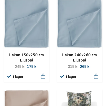
Lakan 150x250 cm
Lakan 240x260 cm
Ljusblå
Ljusblå
249 kr
179 kr
319 kr
269 kr
I lager
I lager