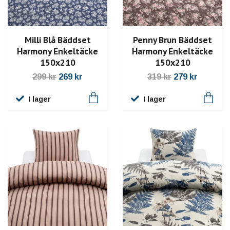
Milli Blå Bäddset
Penny Brun Bäddset
Harmony Enkeltäcke
Harmony Enkeltäcke
150x210
150x210
299 kr
269 kr
319 kr
279 kr
I lager
I lager