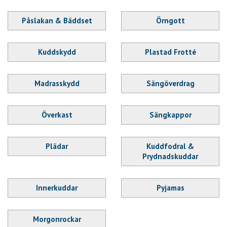
Påslakan & Bäddset
Örngott
Kuddskydd
Plastad Frotté
Madrasskydd
Sängöverdrag
Överkast
Sängkappor
Plädar
Kuddfodral &
Prydnadskuddar
Innerkuddar
Pyjamas
Morgonrockar