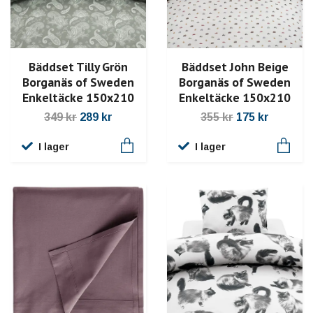
Bäddset Tilly Grön
Bäddset John Beige
Borganäs of Sweden
Borganäs of Sweden
Enkeltäcke 150x210
Enkeltäcke 150x210
349 kr
289 kr
355 kr
175 kr
I lager
I lager