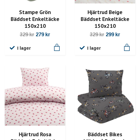
Stampe Grön
Hjärtrud Beige
Bäddset Enkeltäcke
Bäddset Enkeltäcke
150x210
150x210
329 kr
279 kr
329 kr
299 kr
I lager
I lager
Bäddset Bikes
Hjärtrud Rosa