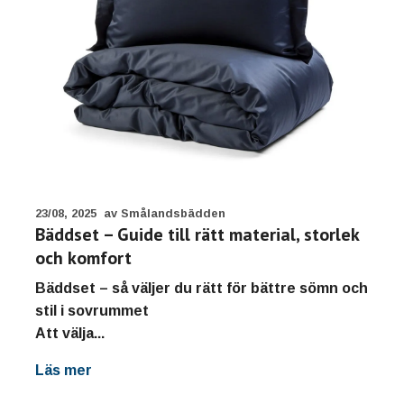
23/08, 2025
av Smålandsbädden
Bäddset – Guide till rätt material, storlek
och komfort
Bäddset – så väljer du rätt för bättre sömn och
stil i sovrummet
Att välja...
Läs mer