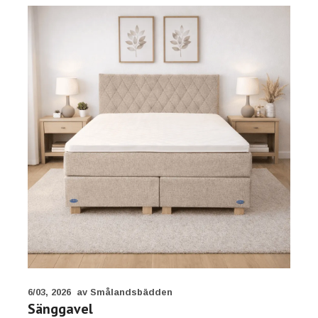
6/03, 2026
av Smålandsbädden
Sänggavel