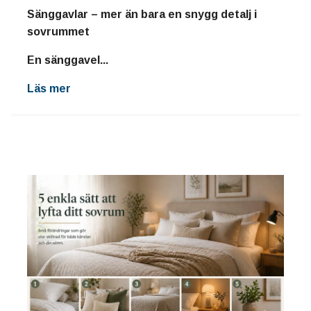
Sänggavlar – mer än bara en snygg detalj i
sovrummet
En sänggavel...
Läs mer