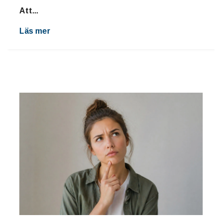
Att...
Läs mer