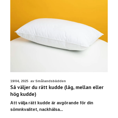
19/04, 2025
av Smålandsbädden
Så väljer du rätt kudde (låg, mellan eller
hög kudde)
Att välja rätt kudde är avgörande för din
sömnkvalitet, nackhälsa...