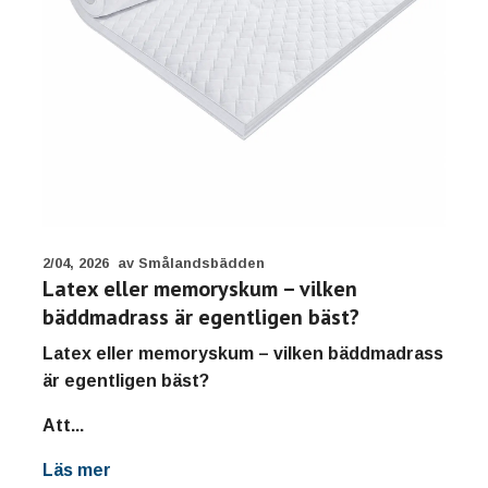
2/04, 2026
av Smålandsbädden
Latex eller memoryskum – vilken
bäddmadrass är egentligen bäst?
Latex eller memoryskum – vilken bäddmadrass
är egentligen bäst?
Att...
Läs mer