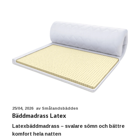
25/04, 2026
av Smålandsbädden
Bäddmadrass Latex
Latexbäddmadrass – svalare sömn och bättre
komfort hela natten