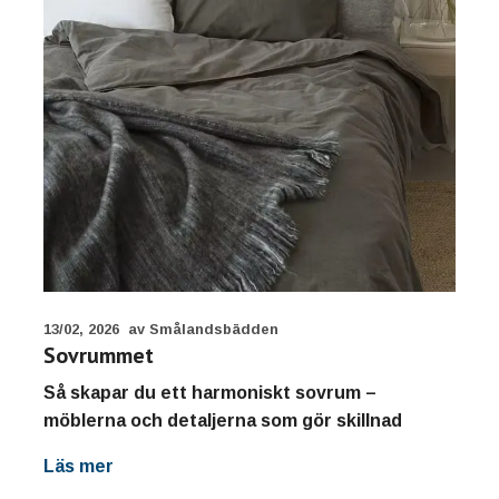
13/02, 2026
av Smålandsbädden
Sovrummet
Så skapar du ett harmoniskt sovrum –
möblerna och detaljerna som gör skillnad
Läs mer