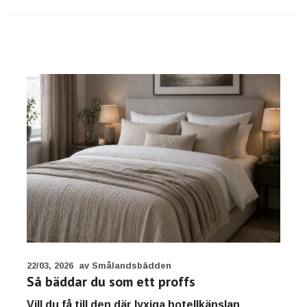
22/03, 2026
av Smålandsbädden
Så bäddar du som ett proffs
Vill du få till den där lyxiga hotellkänslan