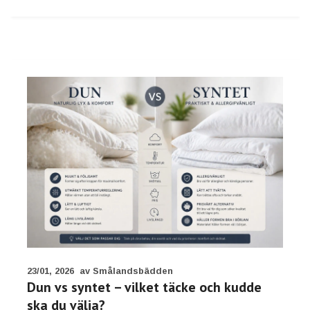
23/01, 2026
av Smålandsbädden
Dun vs syntet – vilket täcke och kudde
ska du välja?