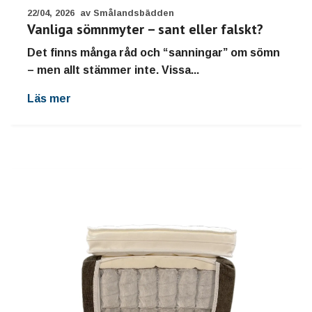
22/04, 2026
av Smålandsbädden
Vanliga sömnmyter – sant eller falskt?
Det finns många råd och “sanningar” om sömn
– men allt stämmer inte. Vissa...
Läs mer