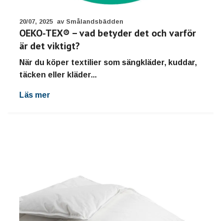
20/07, 2025
av Smålandsbädden
OEKO-TEX® – vad betyder det och varför
är det viktigt?
När du köper textilier som sängkläder, kuddar,
täcken eller kläder...
Läs mer