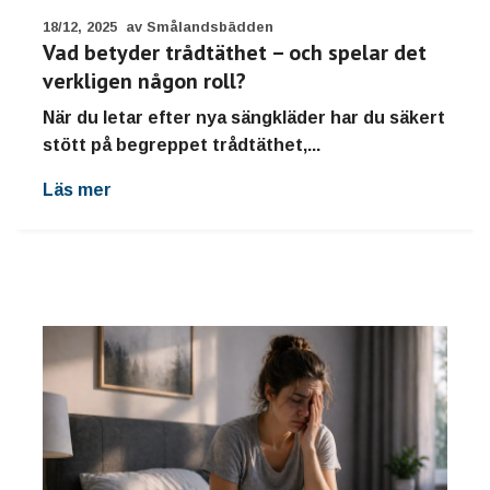
18/12, 2025
av Smålandsbädden
Vad betyder trådtäthet – och spelar det
verkligen någon roll?
När du letar efter nya sängkläder har du säkert
stött på begreppet trådtäthet,...
Läs mer