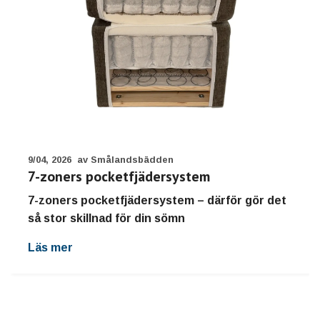
9/04, 2026
av Smålandsbädden
7-zoners pocketfjädersystem
7-zoners pocketfjädersystem – därför gör det
så stor skillnad för din sömn
Läs mer