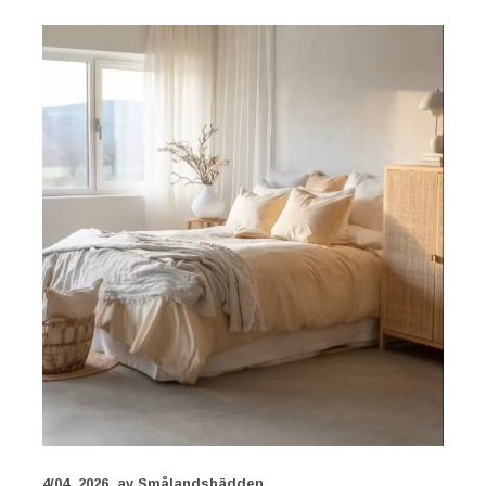
4/04, 2026
av Smålandsbädden