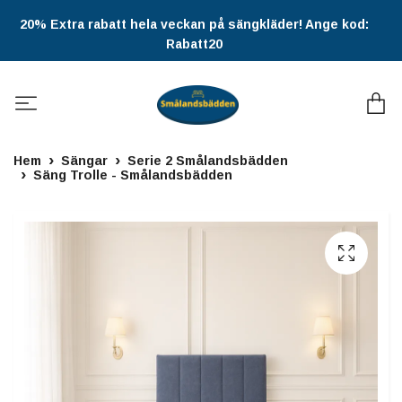
20% Extra rabatt hela veckan på sängkläder! Ange kod:
Rabatt20
Hem
Sängar
Serie 2 Smålandsbädden
Säng Trolle - Smålandsbädden