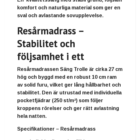
komfort och naturliga material som ger en
sval och avlastande sovupplevelse.
Resårmadrass –
Stabilitet och
följsamhet i ett
Resårmadrassen Säng Trolle är cirka
27 cm
hög
och byggd med en
robust 10 cm ram
av solid furu
, vilket ger lång hållbarhet och
stabilitet. Den är utrustad med
individuella
pocketfjädrar (250 st/m²)
som följer
kroppens rörelser och ger rätt avlastning
hela natten.
Specifikationer – Resårmadrass