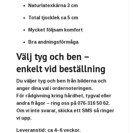
Naturlatexkärna 3 cm
Total tjocklek ca 5 cm
Mycket följsam komfort
Bra andningsförmåga
Välj tyg och ben –
enkelt vid beställning
Du väljer tyg och ben från bilderna och
anger dina val i ordernoteringen.
För rådgivning kring hårdhet, tygval eller
andra frågor – ring oss på
076-316 50 62
.
Om vi inte svarar, skicka ett SMS så ringer
vi upp.
Leveranstid:
ca 4–6 veckor.