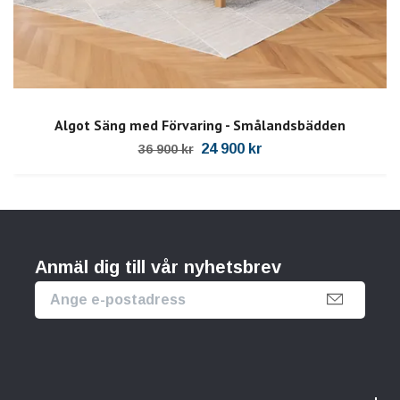
Algot Säng med Förvaring - Smålandsbädden
24 900 kr
36 900 kr
Anmäl dig till vår nyhetsbrev