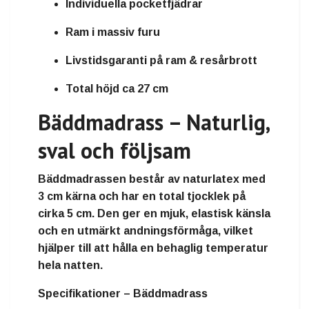
Individuella pocketfjädrar
Ram i massiv furu
Livstidsgaranti på ram & resårbrott
Total höjd ca 27 cm
Bäddmadrass – Naturlig,
sval och följsam
Bäddmadrassen består av
naturlatex med
3 cm kärna
och har en total tjocklek på
cirka
5 cm
. Den ger en mjuk, elastisk känsla
och en utmärkt andningsförmåga, vilket
hjälper till att hålla en behaglig temperatur
hela natten.
Specifikationer – Bäddmadrass