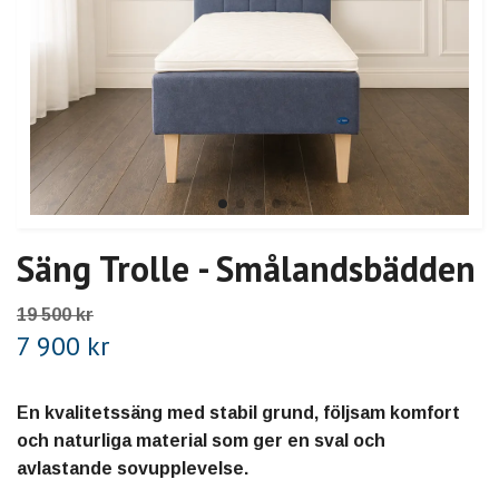
Säng Trolle - Smålandsbädden
19 500 kr
7 900 kr
En kvalitetssäng med stabil grund, följsam komfort
och naturliga material som ger en sval och
avlastande sovupplevelse.