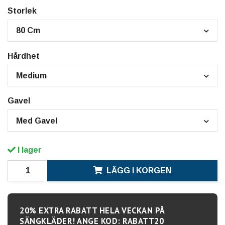
Storlek
80 Cm
Hårdhet
Medium
Gavel
Med Gavel
I lager
LÄGG I KORGEN
20% EXTRA RABATT HELA VECKAN PÅ
SÄNGKLÄDER! ANGE KOD: RABATT20