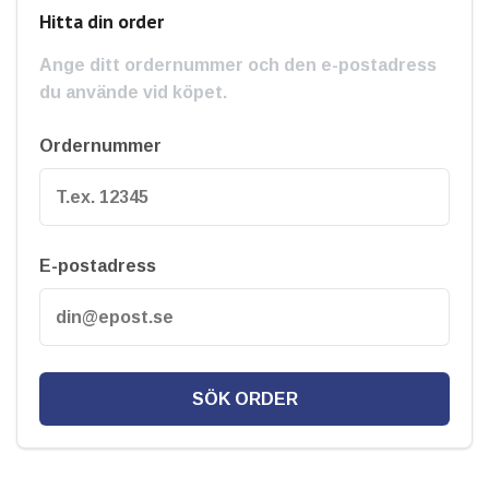
Hitta din order
Ange ditt ordernummer och den e-postadress
du använde vid köpet.
Ordernummer
E-postadress
SÖK ORDER