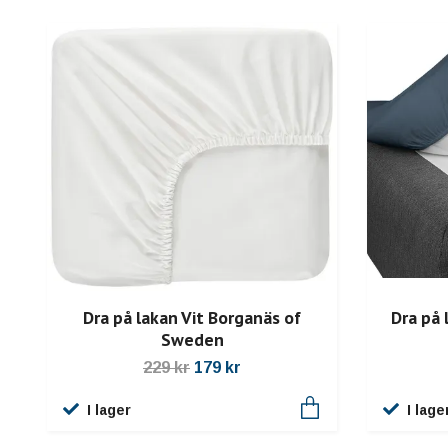
Dra på lakan Vit Borganäs of
Dra på 
Sweden
229 kr
179 kr
I lager
I lage