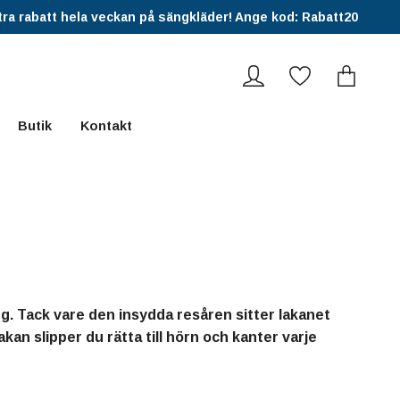
ra rabatt hela veckan på sängkläder! Ange kod: Rabatt20
Butik
Kontakt
ng. Tack vare den insydda resåren sitter lakanet
an slipper du rätta till hörn och kanter varje