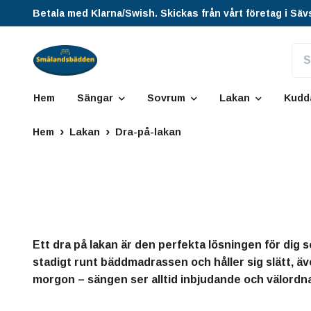
Betala med Klarna/Swish. Skickas från vårt företag i Säv
Hem
Sängar
Sovrum
Lakan
Kudd
Hem
Lakan
Dra-på-lakan
Ett dra på lakan är den perfekta lösningen för dig 
stadigt runt bäddmadrassen och håller sig slätt, äv
morgon – sängen ser alltid inbjudande och välordn