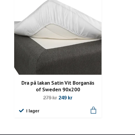
Dra på lakan Satin Vit Borganäs
of Sweden 90x200
279 kr
249 kr
I lager