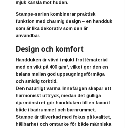
mjuk känsla mot huden
.
Stampe-serien kombinerar
praktisk
funktion med charmig design
– en handduk
som är lika dekorativ som den är
användbar.
Design och komfort
Handduken är vävd i
mjukt frottématerial
med en vikt på
400 g/m²
, vilket ger den en
balans mellan god uppsugningsförmåga
och smidig torktid
.
Den naturligt varma linnefärgen skapar ett
harmoniskt uttryck, medan det gulliga
djurmönstret gör handduken till en
favorit
både i badrummet och barnrummet
.
Stampe
är tillverkad med fokus på kvalitet,
hållbarhet och omtanke för både människa