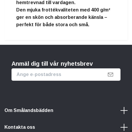
hemtrevnad
till vardagen.
Den mjuka frottékvaliteten med
400 g/m²
ger en
skön och absorberande känsla
–
perfekt för både stora och små.
Anmäl dig till vår nyhetsbrev
Om Smålandsbädden
Kontakta oss