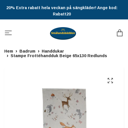
20% Extra rabatt hela veckan på sängkläder! Ange kod:
Rabatt20
Hem
Badrum
Handdukar
Stampe Frottéhandduk Beige 65x130 Redlunds