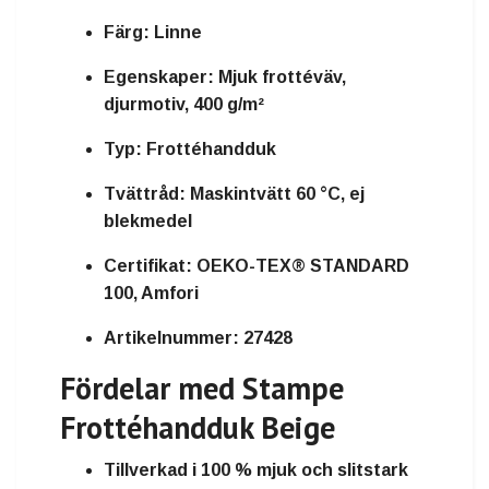
Färg:
Linne
Egenskaper:
Mjuk frottéväv,
djurmotiv, 400 g/m²
Typ:
Frottéhandduk
Tvättråd:
Maskintvätt 60 °C, ej
blekmedel
Certifikat:
OEKO-TEX® STANDARD
100, Amfori
Artikelnummer:
27428
Fördelar med Stampe
Frottéhandduk Beige
Tillverkad i 100 % mjuk och slitstark