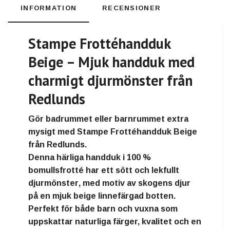
INFORMATION
RECENSIONER
Stampe Frottéhandduk
Beige – Mjuk handduk med
charmigt djurmönster från
Redlunds
Gör badrummet eller barnrummet extra
mysigt med
Stampe Frottéhandduk Beige
från
Redlunds
.
Denna härliga handduk i
100 %
bomullsfrotté
har ett
sött och lekfullt
djurmönster
, med motiv av skogens djur
på en
mjuk beige linnefärgad botten
.
Perfekt för både barn och vuxna som
uppskattar
naturliga färger, kvalitet och en