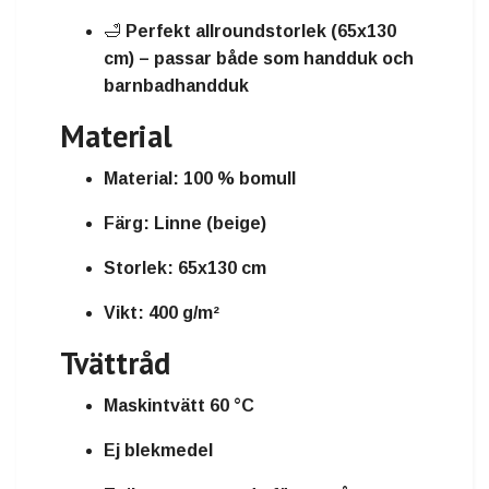
🛁
Perfekt allroundstorlek (65x130
cm)
– passar både som handduk och
barnbadhandduk
Material
Material:
100 % bomull
Färg:
Linne (beige)
Storlek:
65x130 cm
Vikt:
400 g/m²
Tvättråd
Maskintvätt 60 °C
Ej blekmedel