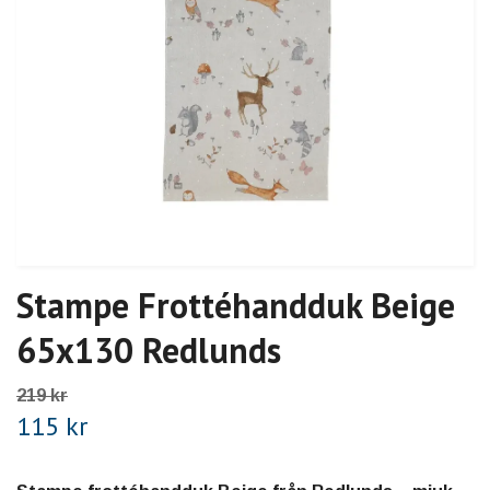
Stampe Frottéhandduk Beige
65x130 Redlunds
219 kr
115 kr