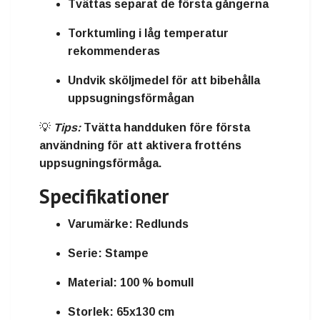
Tvättas separat de första gångerna
Torktumling i låg temperatur
rekommenderas
Undvik sköljmedel för att bibehålla
uppsugningsförmågan
💡
Tips:
Tvätta handduken före första
användning för att aktivera frotténs
uppsugningsförmåga.
Specifikationer
Varumärke:
Redlunds
Serie:
Stampe
Material:
100 % bomull
Storlek:
65x130 cm