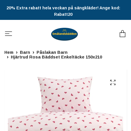
20% Extra rabatt hela veckan på sängkläder! Ange kod:
Rabatt20
Hem
Barn
Påslakan Barn
Hjärtrud Rosa Bäddset Enkeltäcke 150x210