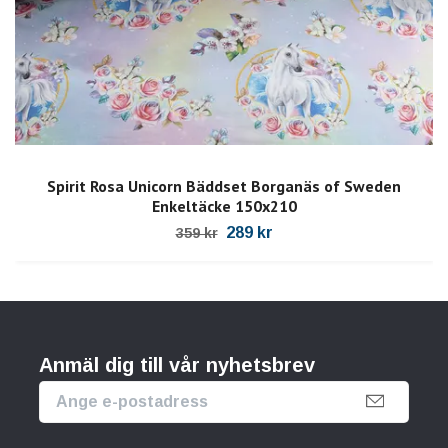
Spirit Rosa Unicorn Bäddset Borganäs of Sweden
Enkeltäcke 150x210
289 kr
359 kr
Anmäl dig till vår nyhetsbrev