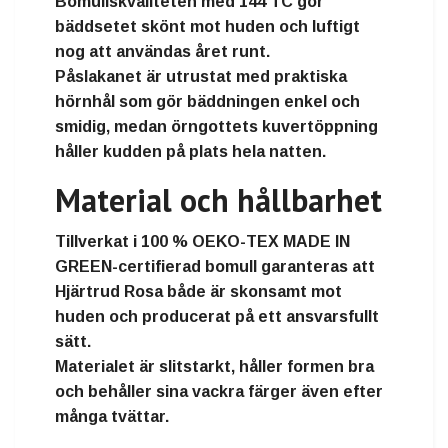
Bomullskvaliteten med 144 TC gör
bäddsetet skönt mot huden och luftigt
nog att användas året runt.
Påslakanet är utrustat med praktiska
hörnhål som gör bäddningen enkel och
smidig, medan örngottets kuvertöppning
håller kudden på plats hela natten.
Material och hållbarhet
Tillverkat i 100 % OEKO-TEX MADE IN
GREEN-certifierad bomull garanteras att
Hjärtrud Rosa både är skonsamt mot
huden och producerat på ett ansvarsfullt
sätt.
Materialet är slitstarkt, håller formen bra
och behåller sina vackra färger även efter
många tvättar.