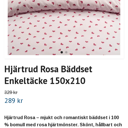
Hjärtrud Rosa Bäddset
Enkeltäcke 150x210
329 kr
289 kr
Hjärtrud Rosa – mjukt och romantiskt bäddset i 100
% bomull med rosa hjärtmönster. Skönt, hållbart och