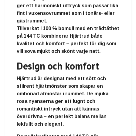
ger ett harmoniskt uttryck som passar lika
fint i vuxensovrummet som i tonårs- eller
gästrummet.
Tillverkat i 100 % bomull med en trådtäthet
på 144 TC kombinerar Hjärtrud både
kvalitet och komfort – perfekt för dig som
vill sova mjukt och skönt varje natt.
Design och komfort
Hjärtrud är designat med ett sött och
stilrent hjärtmönster som skapar en
ombonad atmosfär i rummet. De mjuka
rosa nyanserna ger ett lugnt och
romantiskt intryck utan att kännas
överdrivna – en perfekt balans mellan
lekfullt och elegant.