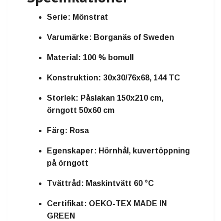
Serie:
Mönstrat
Varumärke:
Borganäs of Sweden
Material:
100 % bomull
Konstruktion:
30x30/76x68, 144 TC
Storlek:
Påslakan 150x210 cm,
örngott 50x60 cm
Färg:
Rosa
Egenskaper:
Hörnhål, kuvertöppning
på örngott
Tvättråd:
Maskintvätt 60 °C
Certifikat:
OEKO-TEX MADE IN
GREEN