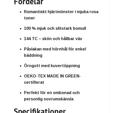
Fördelar
Romantiskt hjärtmönster i mjuka rosa
toner
100 % mjuk och slitstark bomull
144 TC – skön och hållbar väv
Påslakan med hörnhål för enkel
bäddning
Örngott med kuvertöppning
OEKO-TEX MADE IN GREEN-
certifierat
Perfekt för en ombonad och
personlig sovrumskänsla
Specifikationer