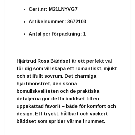
Cert.nr:
M21LNYVG7
Artikelnummer:
3672103
Antal per förpackning:
1
Hjärtrud Rosa Bäddset är ett perfekt val
för dig som vill skapa ett romantiskt, mjukt
och stilfullt sovrum. Det charmiga
hjärtmönstret, den sköna
bomullskvaliteten och de praktiska
detaljerna gör detta bäddset till en
uppskattad favorit – både för komfort och
design. Ett tryckt, hållbart och vackert
bäddset som sprider värme i rummet.