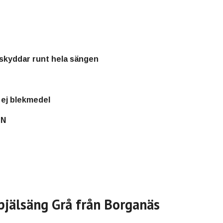
skyddar runt hela sängen
, ej blekmedel
EN
pjälsäng Grå från Borganäs