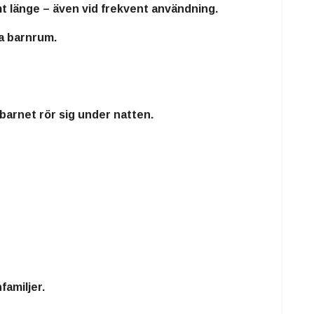
mt länge – även vid frekvent användning.
da barnrum.
 barnet rör sig under natten.
familjer.