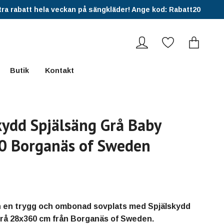
ra rabatt hela veckan på sängkläder! Ange kod: Rabatt20
Butik
Kontakt
kydd Spjälsäng Grå Baby
0 Borganäs of Sweden
n en trygg och ombonad sovplats med Spjälskydd
rå 28x360 cm från Borganäs of Sweden.