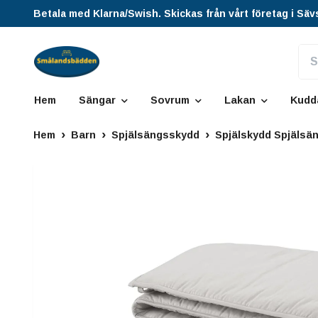
Betala med Klarna/Swish. Skickas från vårt företag i Säv
Hem
Sängar
Sovrum
Lakan
Kudd
Hem
Barn
Spjälsängsskydd
Spjälskydd Spjälsä