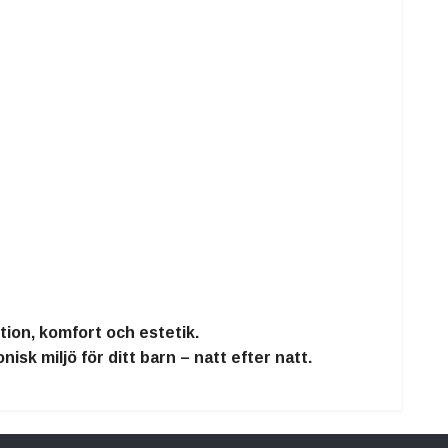
tion, komfort och estetik
.
nisk miljö
för ditt barn – natt efter natt.