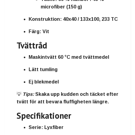
microfiber (150 g)
Konstruktion:
40x40 / 133x100, 233 TC
Färg:
Vit
Tvättråd
Maskintvätt 60 °C med tvättmedel
Lätt tumling
Ej blekmedel
💡
Tips:
Skaka upp kudden och täcket efter
tvätt för att bevara fluffigheten längre.
Specifikationer
Serie:
Lyxfiber