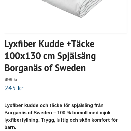
Lyxfiber Kudde +Täcke
100x130 cm Spjälsäng
Borganäs of Sweden
499 kr
245 kr
Lyxfiber kudde och täcke för spjälsäng från
Borganäs of Sweden – 100 % bomull med mjuk
lyxfiberfyllning. Trygg, luftig och skön komfort för
barn.