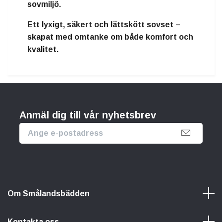
sovmiljö.
Ett
lyxigt, säkert och lättskött sovset
–
skapat med omtanke om både komfort och
kvalitet.
Anmäl dig till vår nyhetsbrev
Om Smålandsbädden
Kontakta oss