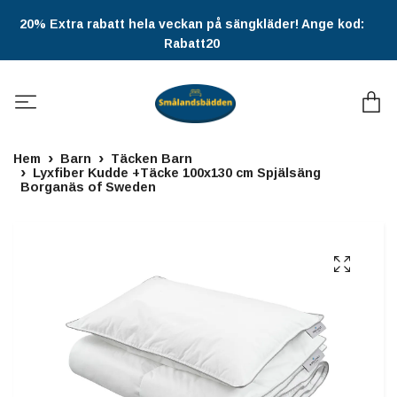
20% Extra rabatt hela veckan på sängkläder! Ange kod:
Rabatt20
Hem
Barn
Täcken Barn
Lyxfiber Kudde +Täcke 100x130 cm Spjälsäng
Borganäs of Sweden