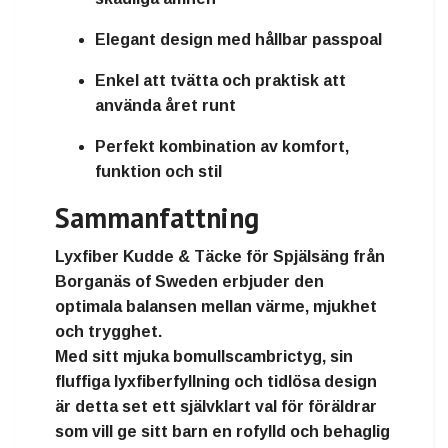
Elegant design med hållbar passpoal
Enkel att tvätta och praktisk att
använda året runt
Perfekt kombination av komfort,
funktion och stil
Sammanfattning
Lyxfiber Kudde & Täcke för Spjälsäng
från
Borganäs of Sweden
erbjuder den
optimala balansen mellan värme, mjukhet
och trygghet
.
Med sitt
mjuka bomullscambrictyg
, sin
fluffiga lyxfiberfyllning
och
tidlösa design
är detta set ett
självklart val för föräldrar
som vill ge sitt barn en rofylld och behaglig