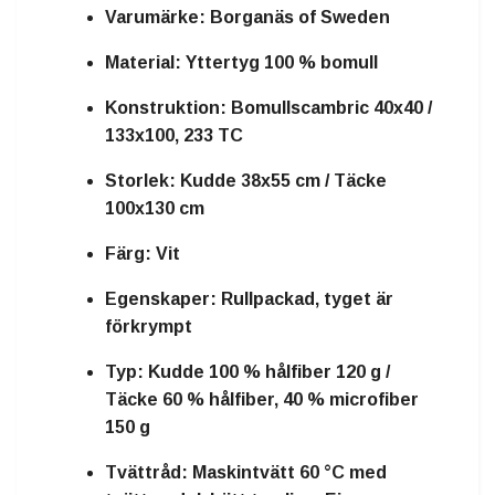
Varumärke:
Borganäs of Sweden
Material:
Yttertyg 100 % bomull
Konstruktion:
Bomullscambric 40x40 /
133x100, 233 TC
Storlek:
Kudde 38x55 cm / Täcke
100x130 cm
Färg:
Vit
Egenskaper:
Rullpackad, tyget är
förkrympt
Typ:
Kudde 100 % hålfiber 120 g /
Täcke 60 % hålfiber, 40 % microfiber
150 g
Tvättråd:
Maskintvätt 60 °C med