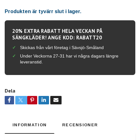
Produkten är tyvärr slut i lager.
20% EXTRA RABATT HELA VECKAN PÅ
SÄNGKLÄDER! ANGE KOD: RABATT20
Skickas från vårt företag i Sävsjö-Småland
Under Veckorna 27-31 har vi några dagars längre
leveranstid.
Dela
INFORMATION
RECENSIONER