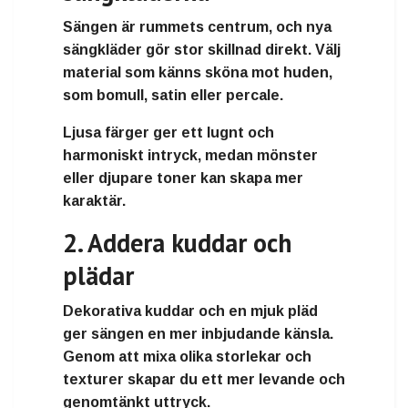
Sängen är rummets centrum, och nya
sängkläder gör stor skillnad direkt. Välj
material som känns sköna mot huden,
som bomull, satin eller percale.
Ljusa färger ger ett lugnt och
harmoniskt intryck, medan mönster
eller djupare toner kan skapa mer
karaktär.
2. Addera kuddar och
plädar
Dekorativa kuddar och en mjuk pläd
ger sängen en mer inbjudande känsla.
Genom att mixa olika storlekar och
texturer skapar du ett mer levande och
genomtänkt uttryck.