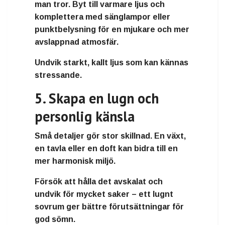
man tror. Byt till varmare ljus och
komplettera med sänglampor eller
punktbelysning för en mjukare och mer
avslappnad atmosfär.
Undvik starkt, kallt ljus som kan kännas
stressande.
5. Skapa en lugn och
personlig känsla
Små detaljer gör stor skillnad. En växt,
en tavla eller en doft kan bidra till en
mer harmonisk miljö.
Försök att hålla det avskalat och
undvik för mycket saker – ett lugnt
sovrum ger bättre förutsättningar för
god sömn.