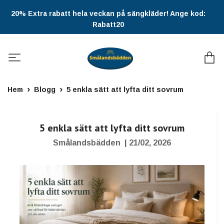
20% Extra rabatt hela veckan på sängkläder! Ange kod:
Rabatt20
Hem
Blogg
5 enkla sätt att lyfta ditt sovrum
5 enkla sätt att lyfta ditt sovrum
Smålandsbädden
|
21/02, 2026