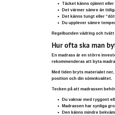
Täcket känns ojämnt eller
Det värmer sämre än tidig
Det känns tungt eller “döt
Du upplever sämre temper
Regelbunden vädring och tvätt hj
Hur ofta ska man by
En madrass är en större invest
rekommenderas att byta madra
Med tiden bryts materialet ner
position och din sömnkvalitet.
Tecken på att madrassen behöv
Du vaknar med ryggont ell
Madrassen har synliga gro
Den känns mindre bekväm 