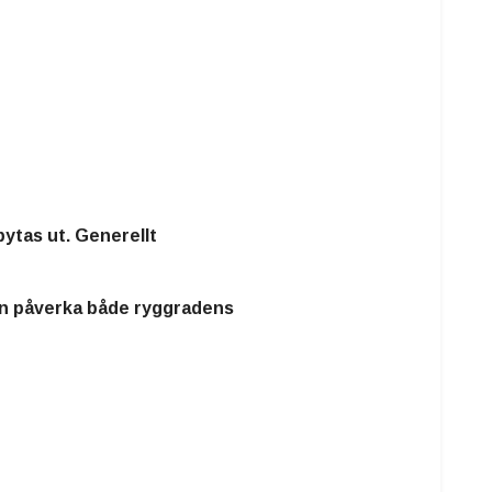
ytas ut. Generellt
kan påverka både ryggradens