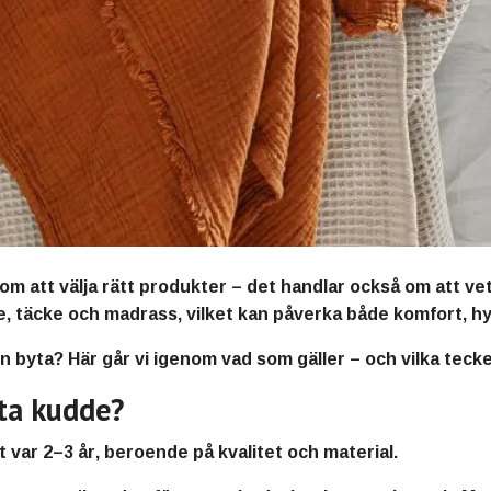
om att välja rätt produkter – det handlar också om att vet
e, täcke och madrass, vilket kan påverka både komfort, hy
n byta? Här går vi igenom vad som gäller – och vilka tec
ta kudde?
t var
2–3 år
, beroende på kvalitet och material.