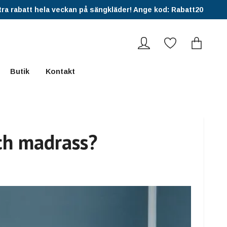
ra rabatt hela veckan på sängkläder! Ange kod: Rabatt20
Butik
Kontakt
ch madrass?