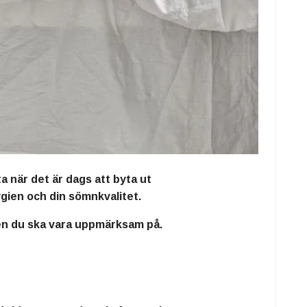
a när det är dags att byta ut
gien och din sömnkvalitet.
ken du ska vara uppmärksam på.