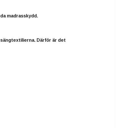
ända madrasskydd.
sängtextilierna. Därför är det