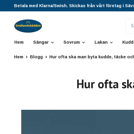
Betala med Klarna/Swish. Skickas från vårt företag i Säv
Hem
Sängar
Sovrum
Lakan
Kudd
Hem
Blogg
Hur ofta ska man byta kudde, täcke o
Hur ofta s