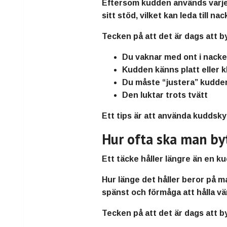
Eftersom kudden används varje 
sitt stöd, vilket kan leda till 
Tecken på att det är dags att b
Du vaknar med ont i nacke 
Kudden känns platt eller 
Du måste “justera” kudden
Den luktar trots tvätt
Ett tips är att använda kuddsky
Hur ofta ska man by
Ett täcke håller längre än en k
Hur länge det håller beror på ma
spänst och förmåga att hålla vär
Tecken på att det är dags att b