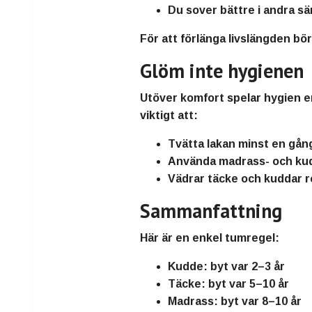
Du sover bättre i andra s
För att förlänga livslängden 
Glöm inte hygienen
Utöver komfort spelar hygien en
viktigt att:
Tvätta lakan minst en gån
Använda madrass- och ku
Vädrar täcke och kuddar 
Sammanfattning
Här är en enkel tumregel:
Kudde:
byt var 2–3 år
Täcke:
byt var 5–10 år
Madrass:
byt var 8–10 år