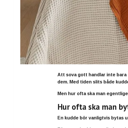
Att sova gott handlar inte bara 
dem. Med tiden slits både kudd
Men hur ofta ska man egentlige
Hur ofta ska man by
En kudde bör vanligtvis bytas u