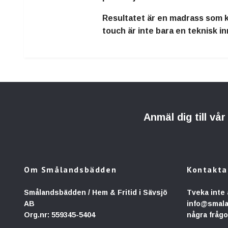
Resultatet är en madrass som k
touch är inte bara en teknisk i
Anmäl dig till vå
Om Smålandsbädden
Kontakta
Smålandsbädden / Hem & Fritid i Sävsjö
Tveka inte 
AB
info@smal
Org.nr: 559345-5404
några frågo