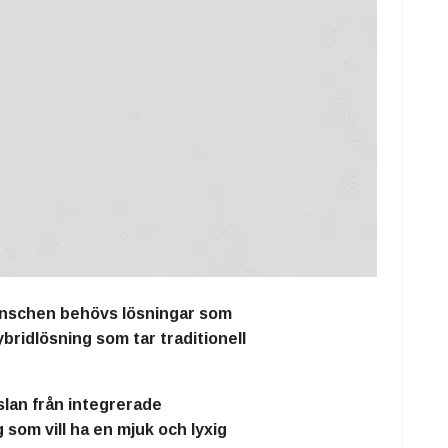
ranschen behövs lösningar som
ybridlösning som tar traditionell
slan från integrerade
som vill ha en mjuk och lyxig