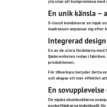
yta utan att kompromissa med s
En unik känsla –
S-touch kombinerar en mjuk och
madrassen anpassar sig efter k
Integrerad design
En av de stora fördelarna med
fjäderenheten redan i fabriken. 
produktionen.
För tillverkare betyder detta en
och skapar ett mer effektivt ar
En sovupplevelse 
De mjuka skumkuddarna ovanpå 
pocketfjädrarna individuellt för