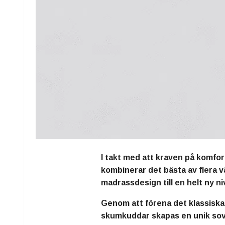
I takt med att kraven på komfo
kombinerar det bästa av flera vä
madrassdesign till en helt ny ni
Genom att förena det klassiska
skumkuddar skapas en unik sovu