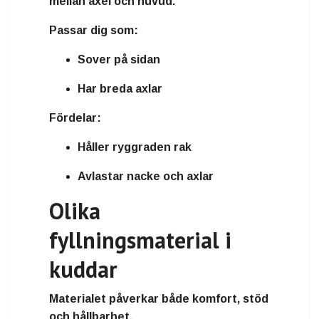
mellan axel och huvud.
Passar dig som:
Sover på sidan
Har breda axlar
Fördelar:
Håller ryggraden rak
Avlastar nacke och axlar
Olika
fyllningsmaterial i
kuddar
Materialet påverkar både komfort, stöd
och hållbarhet.