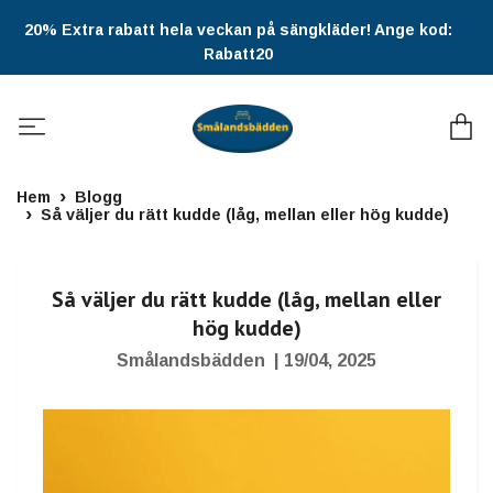
20% Extra rabatt hela veckan på sängkläder! Ange kod:
Rabatt20
Hem
Blogg
Så väljer du rätt kudde (låg, mellan eller hög kudde)
Så väljer du rätt kudde (låg, mellan eller
hög kudde)
Smålandsbädden
|
19/04, 2025