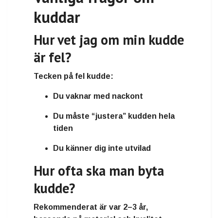
kuddar
Hur vet jag om min kudde
är fel?
Tecken på fel kudde:
Du vaknar med nackont
Du måste “justera” kudden hela
tiden
Du känner dig inte utvilad
Hur ofta ska man byta
kudde?
Rekommenderat är var 2–3 år,