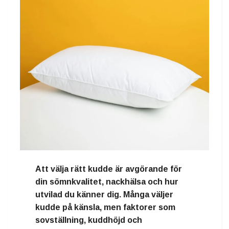
Att välja rätt kudde är avgörande för
din sömnkvalitet, nackhälsa och hur
utvilad du känner dig. Många väljer
kudde på känsla, men faktorer som
sovställning, kuddhöjd och