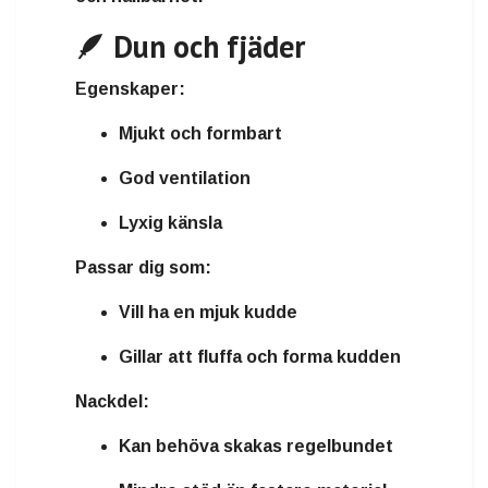
🪶 Dun och fjäder
Egenskaper:
Mjukt och formbart
God ventilation
Lyxig känsla
Passar dig som:
Vill ha en mjuk kudde
Gillar att fluffa och forma kudden
Nackdel:
Kan behöva skakas regelbundet