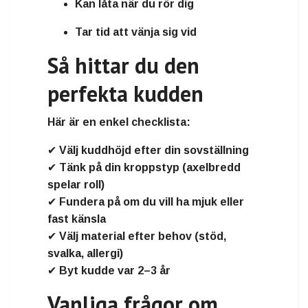
Kan låta när du rör dig
Tar tid att vänja sig vid
Så hittar du den
perfekta kudden
Här är en enkel checklista:
✔ Välj kuddhöjd efter din sovställning
✔ Tänk på din kroppstyp (axelbredd
spelar roll)
✔ Fundera på om du vill ha mjuk eller
fast känsla
✔ Välj material efter behov (stöd,
svalka, allergi)
✔ Byt kudde var 2–3 år
Vanliga frågor om