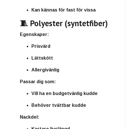
Kan kännas för fast för vissa
🧵 Polyester (syntetfiber)
Egenskaper:
Prisvärd
Lättskött
Allergivänlig
Passar dig som:
Vill ha en budgetvänlig kudde
Behöver tvättbar kudde
Nackdel:
Kortare livslängd