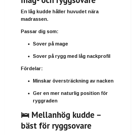
En låg kudde håller huvudet nära
madrassen.
Passar dig som:
Sover på mage
Sover på rygg med låg nackprofil
Fördelar:
Minskar översträckning av nacken
Ger en mer naturlig position för
ryggraden
🛌 Mellanhög kudde –
bäst för ryggsovare