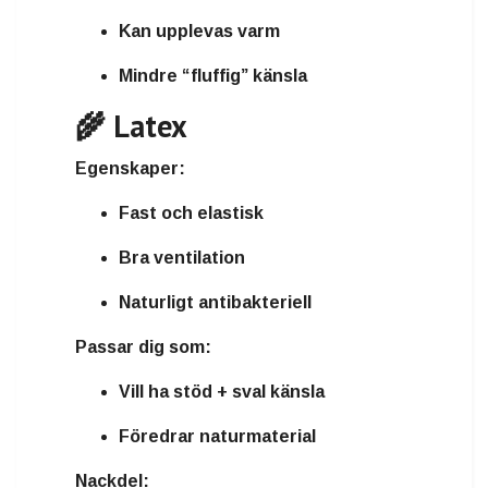
Kan upplevas varm
Mindre “fluffig” känsla
🌾 Latex
Egenskaper:
Fast och elastisk
Bra ventilation
Naturligt antibakteriell
Passar dig som:
Vill ha stöd + sval känsla
Föredrar naturmaterial
Nackdel: