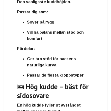
Den vanligaste kuddhöjden.
Passar dig som:
Sover på rygg
Vill ha balans mellan stöd och
komfort
Fördelar:
Ger bra stöd för nackens
naturliga kurva
Passar de flesta kroppstyper
🛌 Hög kudde – bäst för
sidosovare
En hög kudde fyller ut avståndet