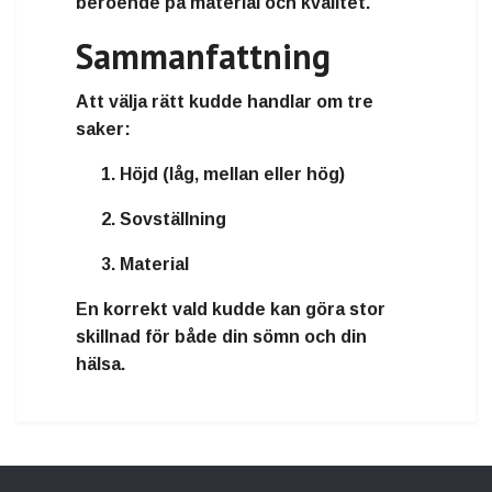
beroende på material och kvalitet.
Sammanfattning
Att välja rätt kudde handlar om tre
saker:
Höjd (låg, mellan eller hög)
Sovställning
Material
En korrekt vald kudde kan göra stor
skillnad för både din sömn och din
hälsa.