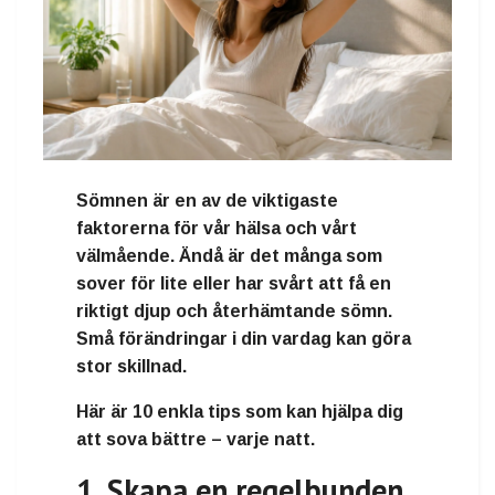
Sömnen är en av de viktigaste
faktorerna för vår hälsa och vårt
välmående. Ändå är det många som
sover för lite eller har svårt att få en
riktigt djup och återhämtande sömn.
Små förändringar i din vardag kan göra
stor skillnad.
Här är 10 enkla tips som kan hjälpa dig
att sova bättre – varje natt.
1. Skapa en regelbunden