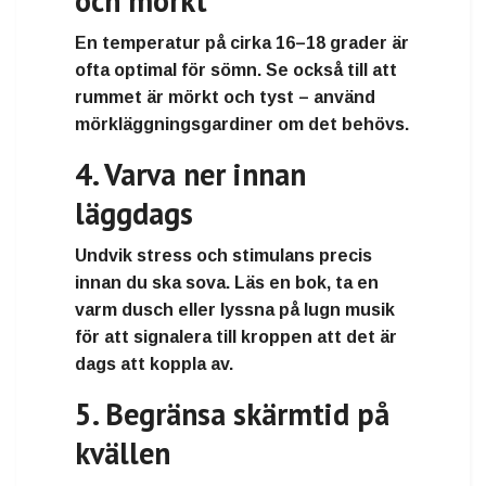
och mörkt
En temperatur på cirka 16–18 grader är
ofta optimal för sömn. Se också till att
rummet är mörkt och tyst – använd
mörkläggningsgardiner om det behövs.
4. Varva ner innan
läggdags
Undvik stress och stimulans precis
innan du ska sova. Läs en bok, ta en
varm dusch eller lyssna på lugn musik
för att signalera till kroppen att det är
dags att koppla av.
5. Begränsa skärmtid på
kvällen