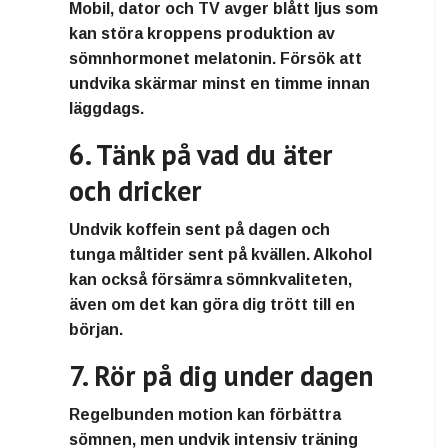
Mobil, dator och TV avger blått ljus som
kan störa kroppens produktion av
sömnhormonet melatonin. Försök att
undvika skärmar minst en timme innan
läggdags.
6. Tänk på vad du äter
och dricker
Undvik koffein sent på dagen och
tunga måltider sent på kvällen. Alkohol
kan också försämra sömnkvaliteten,
även om det kan göra dig trött till en
början.
7. Rör på dig under dagen
Regelbunden motion kan förbättra
sömnen, men undvik intensiv träning