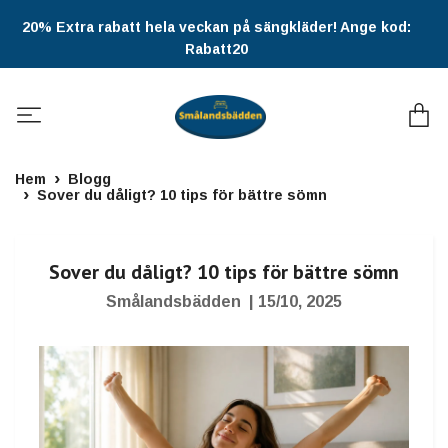
20% Extra rabatt hela veckan på sängkläder! Ange kod:
Rabatt20
Hem
Blogg
Sover du dåligt? 10 tips för bättre sömn
Sover du dåligt? 10 tips för bättre sömn
Smålandsbädden
|
15/10, 2025