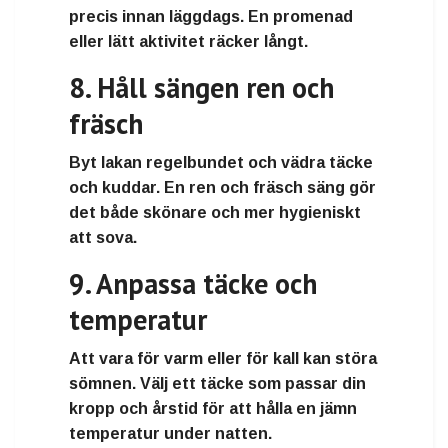
precis innan läggdags. En promenad
eller lätt aktivitet räcker långt.
8. Håll sängen ren och
fräsch
Byt lakan regelbundet och vädra täcke
och kuddar. En ren och fräsch säng gör
det både skönare och mer hygieniskt
att sova.
9. Anpassa täcke och
temperatur
Att vara för varm eller för kall kan störa
sömnen. Välj ett täcke som passar din
kropp och årstid för att hålla en jämn
temperatur under natten.