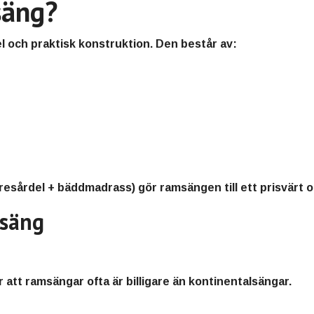
säng?
l och praktisk konstruktion. Den består av:
årdel + bäddmadrass) gör ramsängen till ett prisvärt och
msäng
att ramsängar ofta är billigare än kontinentalsängar.