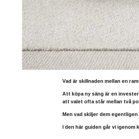
Vad är skillnaden mellan en ra
Att köpa ny säng är en investeri
att valet ofta står mellan två 
Men vad skiljer dem egentligen 
I den här guiden går vi igenom k