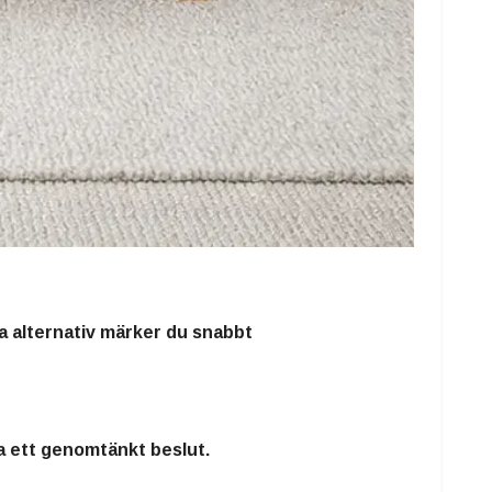
ika alternativ märker du snabbt
ta ett genomtänkt beslut.