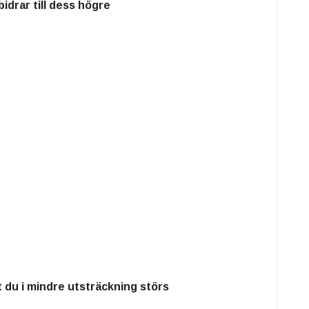
idrar till dess högre
t du i mindre utsträckning störs