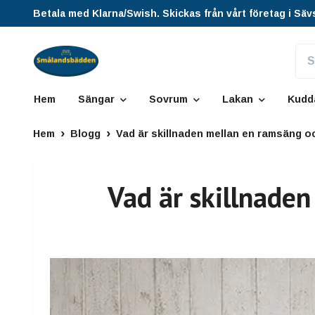
Betala med Klarna/Swish. Skickas från vårt företag i Säv
Hem
Sängar
Sovrum
Lakan
Kudd
Hem
Blogg
Vad är skillnaden mellan en ramsäng o
Vad är skillnade