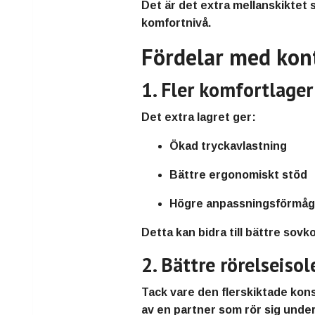
Det är det extra mellanskiktet 
komfortnivå.
Fördelar med kon
1. Fler komfortlager
Det extra lagret ger:
Ökad tryckavlastning
Bättre ergonomiskt stöd
Högre anpassningsförmå
Detta kan bidra till bättre sov
2. Bättre rörelseisol
Tack vare den flerskiktade kons
av en partner som rör sig under