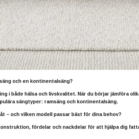
msäng och en kontinentalsäng?
ng i både hälsa och livskvalitet. När du börjar jämföra ol
populära sängtyper:
ramsäng
och
kontinentalsäng
.
åt – och vilken modell passar bäst för dina behov?
onstruktion, fördelar och nackdelar för att hjälpa dig fat