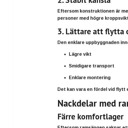
Eftersom konstruktionen är mer
personer med högre kroppsvikt
3. Lättare att flytt
Den enklare uppbyggnaden inne
Lägre vikt
Smidigare transport
Enklare montering
Det kan vara en fördel vid flytt 
Nackdelar med r
Färre komfortlager
Eftersom ramsängen saknar ett 