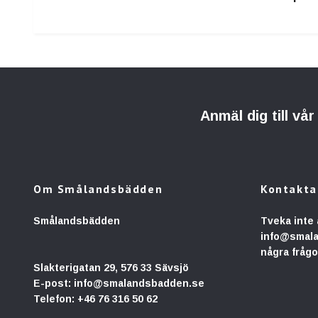
Anmäl dig till vå
Om Smålandsbädden
Kontakta
Smålandsbädden
Tveka inte 
info@smal
några frågo
Slakterigatan 29, 576 33 Sävsjö
E-post:
info@smalandsbadden.se
Telefon:
+46 76 316 50 62