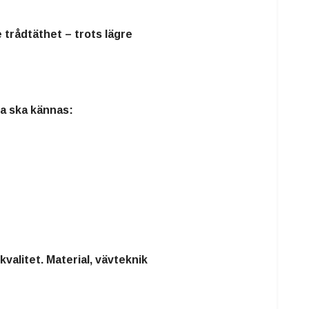
 trådtäthet – trots lägre
rna ska kännas:
kvalitet. Material, vävteknik