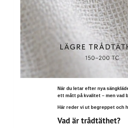
När du letar efter nya sängklä
ett mått på kvalitet – men vad 
Här reder vi ut begreppet och h
Vad är trådtäthet?