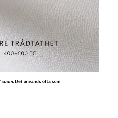
d count
. Det används ofta som