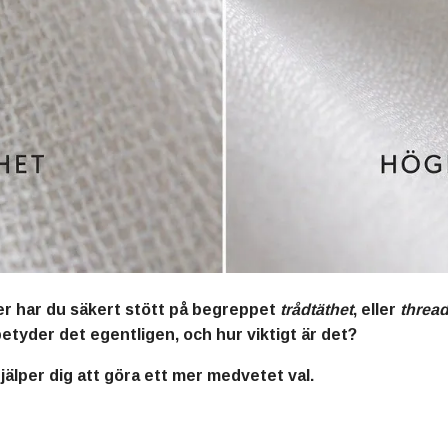
der har du säkert stött på begreppet
trådtäthet
, eller
threa
betyder det egentligen, och hur viktigt är det?
jälper dig att göra ett mer medvetet val.