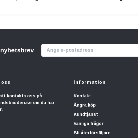
r nyhetsbrev
 oss
Information
att kontakta oss på
Kontakt
andsbadden.se
om du har
Ångra köp
r.
Kundtjänst
Vanliga frågor
Bli återförsäljare