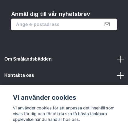
Anmäl dig till vår nyhetsbrev
Om Smålandsbädden
Kontakta oss
Information
Vi använder cookies
Vi använder cookies för att anpassa det innehåll som
Sociala medier
visas för dig och för att du ska få bästa tänkbara
upplevelse när du handlar hos oss.