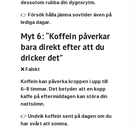
dessutom rubba din dygnsrytm.
👉 Försök hålla jämna sovtider även på
lediga dagar.
Myt 6: “Koffein påverkar
bara direkt efter att du
dricker det”
❌ Falskt
Koffein kan påverka kroppen i upp till
6–8 timmar. Det betyder att en kopp
kaffe på eftermiddagen kan störa din
nattsömn.
👉 Undvik koffein sent på dagen om du
har svårt att somna.