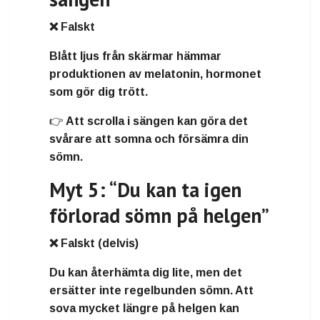
❌ Falskt
Blått ljus från skärmar hämmar
produktionen av melatonin, hormonet
som gör dig trött.
👉 Att scrolla i sängen kan göra det
svårare att somna och försämra din
sömn.
Myt 5: “Du kan ta igen
förlorad sömn på helgen”
❌ Falskt (delvis)
Du kan återhämta dig lite, men det
ersätter inte regelbunden sömn. Att
sova mycket längre på helgen kan