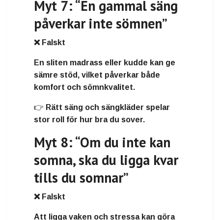
Myt 7: “En gammal säng
påverkar inte sömnen”
❌ Falskt
En sliten madrass eller kudde kan ge
sämre stöd, vilket påverkar både
komfort och sömnkvalitet.
👉 Rätt säng och sängkläder spelar
stor roll för hur bra du sover.
Myt 8: “Om du inte kan
somna, ska du ligga kvar
tills du somnar”
❌ Falskt
Att ligga vaken och stressa kan göra