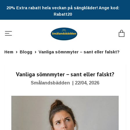
20% Extra rabatt hela veckan på sängkläder! Ange kod:
Rabatt20
Hem
Blogg
Vanliga sömnmyter – sant eller falskt?
Vanliga sömnmyter – sant eller falskt?
Smålandsbädden
|
22/04, 2026