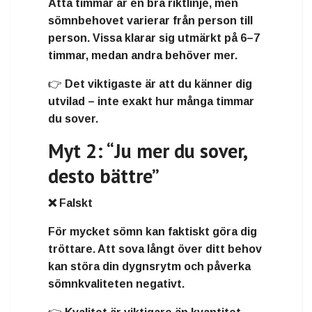
Åtta timmar är en bra riktlinje, men
sömnbehovet varierar från person till
person. Vissa klarar sig utmärkt på 6–7
timmar, medan andra behöver mer.
👉 Det viktigaste är att du känner dig
utvilad – inte exakt hur många timmar
du sover.
Myt 2: “Ju mer du sover,
desto bättre”
❌ Falskt
För mycket sömn kan faktiskt göra dig
tröttare. Att sova långt över ditt behov
kan störa din dygnsrytm och påverka
sömnkvaliteten negativt.