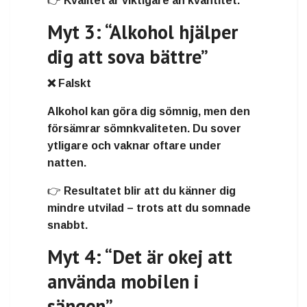
👉 Kvalitet är viktigare än kvantitet.
Myt 3: “Alkohol hjälper
dig att sova bättre”
❌ Falskt
Alkohol kan göra dig sömnig, men den
försämrar sömnkvaliteten. Du sover
ytligare och vaknar oftare under
natten.
👉 Resultatet blir att du känner dig
mindre utvilad – trots att du somnade
snabbt.
Myt 4: “Det är okej att
använda mobilen i
sängen”