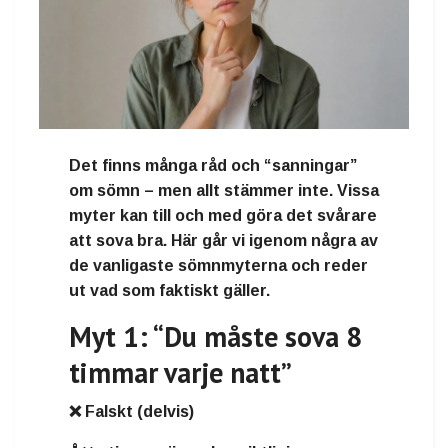
Det finns många råd och “sanningar”
om sömn – men allt stämmer inte. Vissa
myter kan till och med göra det svårare
att sova bra. Här går vi igenom några av
de vanligaste sömnmyterna och reder
ut vad som faktiskt gäller.
Myt 1: “Du måste sova 8
timmar varje natt”
❌ Falskt (delvis)