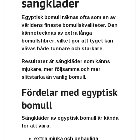
sängkläder
Egyptisk bomull
räknas ofta som en av
världens finaste bomullskvaliteter. Den
kännetecknas av
extra långa
bomullsfibrer
, vilket gör att tyget kan
vävas både tunnare och starkare.
Resultatet är sängkläder som känns
mjukare, mer följsamma och mer
slitstarka
än vanlig bomull.
Fördelar med egyptisk
bomull
Sängkläder av egyptisk bomull är kända
för att vara:
extra mjuka och behagliga