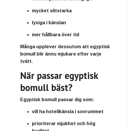
mycket slitstarka
lyxiga i känslan
mer hållbara över tid
Många upplever dessutom att
egyptisk
bomull blir ännu mjukare efter varje
tvätt
.
När passar egyptisk
bomull bäst?
Egyptisk bomull passar dig som:
vill ha
hotellkänsla i sovrummet
prioriterar
mjukhet och hög
kvalitet