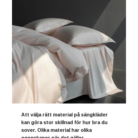
Att välja rätt
material på sängkläder
kan göra stor skillnad för hur bra du
sover. Olika material har olika
egenskaper när det gäller