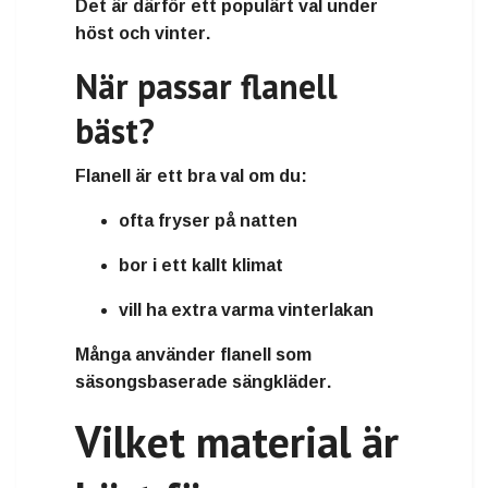
Det är därför ett populärt val under
höst och vinter
.
När passar flanell
bäst?
Flanell är ett bra val om du:
ofta fryser på natten
bor i ett kallt klimat
vill ha
extra varma vinterlakan
Många använder flanell som
säsongsbaserade sängkläder
.
Vilket material är