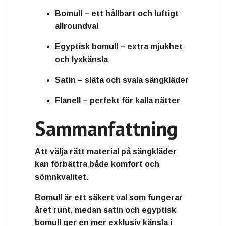
Bomull
– ett hållbart och luftigt
allroundval
Egyptisk bomull
– extra mjukhet
och lyxkänsla
Satin
– släta och svala sängkläder
Flanell
– perfekt för kalla nätter
Sammanfattning
Att välja rätt
material på sängkläder
kan förbättra både komfort och
sömnkvalitet.
Bomull är ett säkert val som fungerar
året runt, medan
satin och egyptisk
bomull
ger en mer exklusiv känsla i