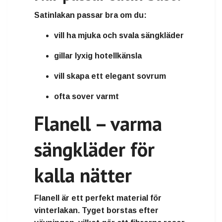
Satinlakan passar bra om du:
vill ha
mjuka och svala sängkläder
gillar
lyxig hotellkänsla
vill skapa ett
elegant sovrum
ofta sover varmt
Flanell – varma
sängkläder för
kalla nätter
Flanell
är ett perfekt material för
vinterlakan
. Tyget borstas efter