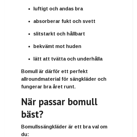
luftigt och andas bra
absorberar fukt och svett
slitstarkt och hållbart
bekvämt mot huden
lätt att tvätta och underhålla
Bomull är därför ett
perfekt
allroundmaterial för sängkläder
och
fungerar bra året runt.
När passar bomull
bäst?
Bomullssängkläder är ett bra val om
du: