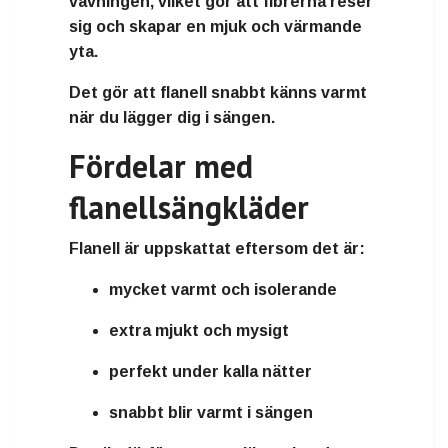
vävningen, vilket gör att fibrerna reser
sig och skapar en
mjuk och värmande
yta
.
Det gör att flanell snabbt känns varmt
när du lägger dig i sängen.
Fördelar med
flanellsängkläder
Flanell är uppskattat eftersom det är:
mycket varmt och isolerande
extra mjukt och mysigt
perfekt under kalla nätter
snabbt blir varmt i sängen