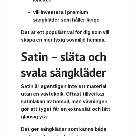
vill investera i
premium
sängkläder som håller länge
Det är ett populärt val för dig som vill
skapa en
mer lyxig sovmiljö hemma
.
Satin – släta och
svala sängkläder
Satin
är egentligen inte ett material
utan en
vävteknik
. Oftast tillverkas
satinlakan av bomull, men vävningen
gör att tyget får en
extra slät och lätt
glansig yta
.
Det ger sängkläder som känns både