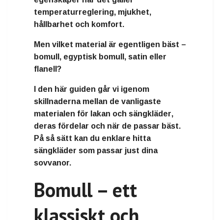
temperaturreglering, mjukhet,
hållbarhet och komfort
.
Men vilket material är egentligen bäst –
bomull, egyptisk bomull, satin eller
flanell
?
I den här guiden går vi igenom
skillnaderna mellan de vanligaste
materialen för
lakan och sängkläder
,
deras fördelar och när de passar bäst.
På så sätt kan du enklare hitta
sängkläder som passar just dina
sovvanor.
Bomull – ett
klassiskt och