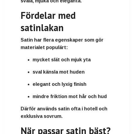
svala, mjuka och eleganta
.
Fördelar med
satinlakan
Satin har flera egenskaper som gör
materialet populärt:
mycket slät och mjuk yta
sval känsla mot huden
elegant och lyxig finish
mindre friktion mot hår och hud
Därför används satin ofta i
hotell och
exklusiva sovrum
.
När passar satin bäst?