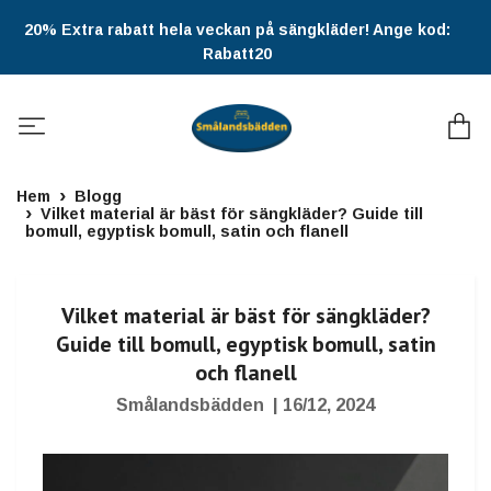
20% Extra rabatt hela veckan på sängkläder! Ange kod:
Rabatt20
Hem
Blogg
Vilket material är bäst för sängkläder? Guide till
bomull, egyptisk bomull, satin och flanell
Vilket material är bäst för sängkläder?
Guide till bomull, egyptisk bomull, satin
och flanell
Smålandsbädden
|
16/12, 2024