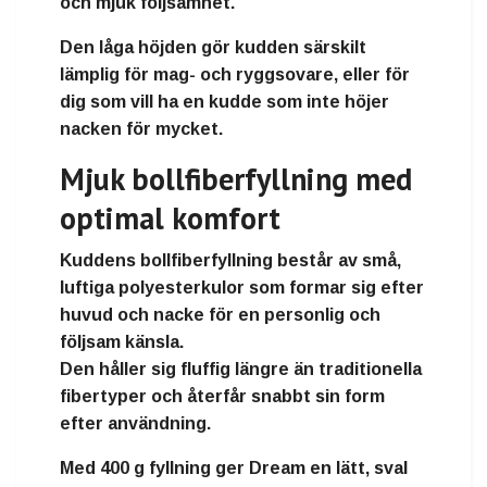
och mjuk följsamhet.
Den låga höjden gör kudden särskilt
lämplig för
mag- och ryggsovare
, eller för
dig som vill ha en kudde som inte höjer
nacken för mycket.
Mjuk bollfiberfyllning med
optimal komfort
Kuddens
bollfiberfyllning
består av små,
luftiga polyesterkulor som formar sig efter
huvud och nacke för en personlig och
följsam känsla.
Den håller sig fluffig längre än traditionella
fibertyper och återfår snabbt sin form
efter användning.
Med
400 g fyllning
ger Dream en lätt, sval