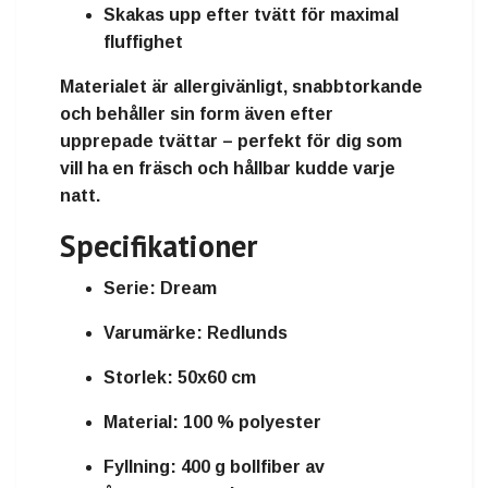
Skakas upp efter tvätt för maximal
fluffighet
Materialet är
allergivänligt
, snabbtorkande
och behåller sin form även efter
upprepade tvättar – perfekt för dig som
vill ha en
fräsch och hållbar kudde
varje
natt.
Specifikationer
Serie:
Dream
Varumärke:
Redlunds
Storlek:
50x60 cm
Material:
100 % polyester
Fyllning:
400 g bollfiber av