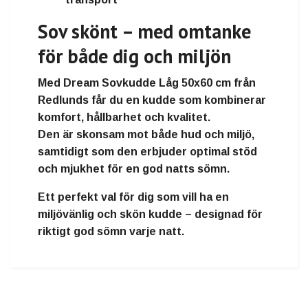
Sov skönt – med omtanke
för både dig och miljön
Med
Dream Sovkudde Låg 50x60 cm
från
Redlunds
får du en kudde som kombinerar
komfort, hållbarhet och kvalitet
.
Den är skonsam mot både hud och miljö,
samtidigt som den erbjuder
optimal stöd
och mjukhet
för en god natts sömn.
Ett perfekt val för dig som vill ha en
miljövänlig och skön kudde – designad för
riktigt god sömn varje natt.