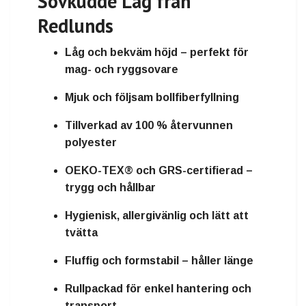
Sovkudde Låg från
Redlunds
Låg och bekväm höjd – perfekt för
mag- och ryggsovare
Mjuk och följsam bollfiberfyllning
Tillverkad av 100 % återvunnen
polyester
OEKO-TEX® och GRS-certifierad –
trygg och hållbar
Hygienisk, allergivänlig och lätt att
tvätta
Fluffig och formstabil – håller länge
Rullpackad för enkel hantering och
transport