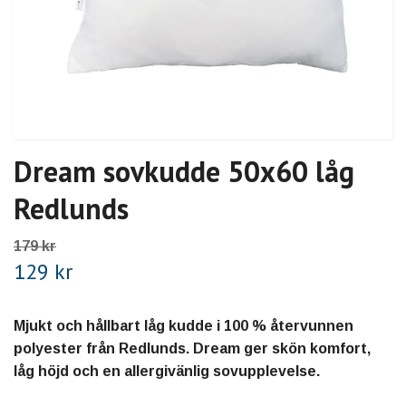
Dream sovkudde 50x60 låg
Redlunds
179 kr
129 kr
Mjukt och hållbart låg kudde i 100 % återvunnen
polyester från Redlunds. Dream ger skön komfort,
låg höjd och en allergivänlig sovupplevelse.