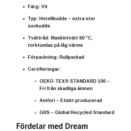
Färg:
Vit
Typ:
Hotellkudde – extra stor
sovkudde
Tvättråd:
Maskintvätt 60 °C,
torktumlas på låg värme
Förpackning:
Rullpackad
Certifieringar:
OEKO-TEX® STANDARD 100 –
Fri från skadliga ämnen
Amfori – Etiskt producerad
GRS – Global Recycled Standard
Fördelar med Dream