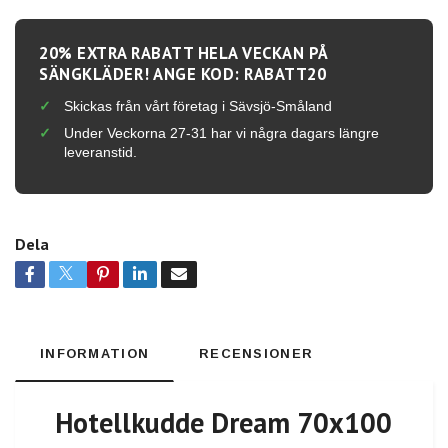
20% EXTRA RABATT HELA VECKAN PÅ
SÄNGKLÄDER! ANGE KOD: RABATT20
Skickas från vårt företag i Sävsjö-Småland
Under Veckorna 27-31 har vi några dagars längre
leveranstid.
Dela
INFORMATION
RECENSIONER
Hotellkudde Dream 70x100