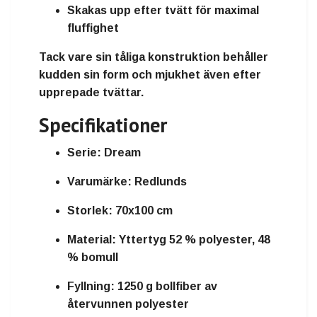
Skakas upp efter tvätt för maximal
fluffighet
Tack vare sin tåliga konstruktion behåller
kudden sin form och mjukhet även efter
upprepade tvättar.
Specifikationer
Serie:
Dream
Varumärke:
Redlunds
Storlek:
70x100 cm
Material:
Yttertyg 52 % polyester, 48
% bomull
Fyllning:
1250 g bollfiber av
återvunnen polyester