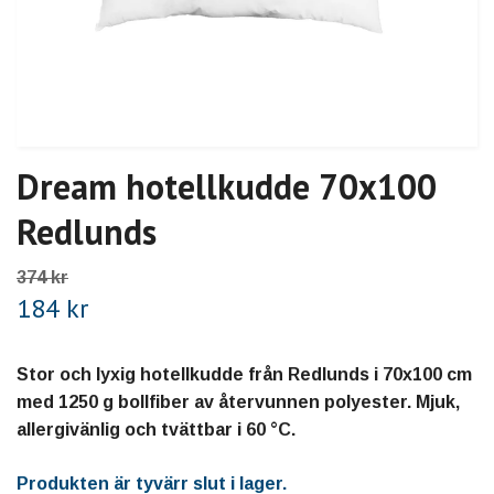
Dream hotellkudde 70x100
Redlunds
374 kr
184 kr
Stor och lyxig hotellkudde från Redlunds i 70x100 cm
med 1250 g bollfiber av återvunnen polyester. Mjuk,
allergivänlig och tvättbar i 60 °C.
Produkten är tyvärr slut i lager.