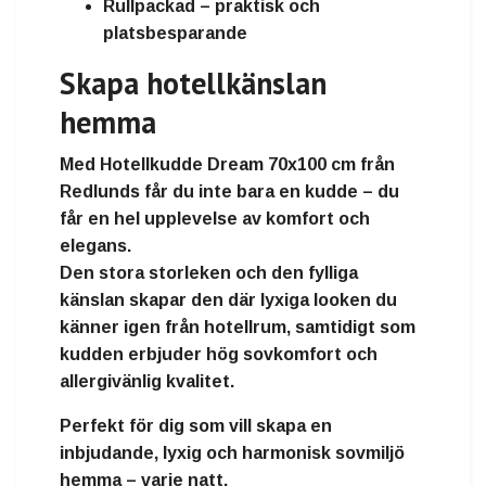
Rullpackad
– praktisk och
platsbesparande
Skapa hotellkänslan
hemma
Med
Hotellkudde Dream 70x100 cm
från
Redlunds får du inte bara en kudde – du
får
en hel upplevelse av komfort och
elegans
.
Den stora storleken och den fylliga
känslan skapar den där lyxiga looken du
känner igen från hotellrum, samtidigt som
kudden erbjuder
hög sovkomfort och
allergivänlig kvalitet
.
Perfekt för dig som vill skapa
en
inbjudande, lyxig och harmonisk sovmiljö
hemma
– varje natt.