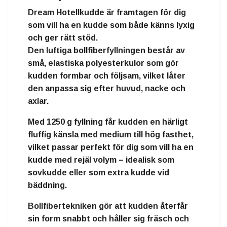
Dream Hotellkudde är framtagen för dig
som vill ha
en kudde som både känns lyxig
och ger rätt stöd
.
Den luftiga
bollfiberfyllningen
består av
små, elastiska polyesterkulor som gör
kudden
formbar och följsam
, vilket låter
den anpassa sig efter huvud, nacke och
axlar.
Med
1250 g fyllning
får kudden en härligt
fluffig känsla med
medium till hög fasthet
,
vilket passar perfekt för dig som vill ha en
kudde med rejäl volym – idealisk som
sovkudde eller som extra kudde vid
bäddning.
Bollfibertekniken gör att kudden
återfår
sin form snabbt
och håller sig fräsch och