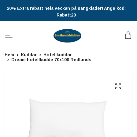
20% Extra rabatt hela veckan på sängkläder! Ange kod:
Rabatt20
Hem
Kuddar
Hotellkuddar
Dream hotellkudde 70x100 Redlunds