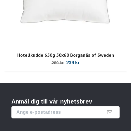
Hotellkudde 650g 50x60 Borganäs of Sweden
239 kr
289 kr
Anmäl dig till vår nyhetsbrev