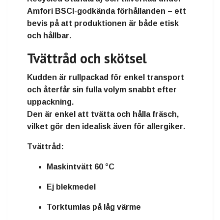
Amfori BSCI-godkända förhållanden
– ett
bevis på att produktionen är både
etisk
och hållbar
.
Tvättråd och skötsel
Kudden är
rullpackad
för enkel transport
och återfår sin fulla volym snabbt efter
uppackning.
Den är enkel att tvätta och hålla fräsch,
vilket gör den
idealisk även för allergiker
.
Tvättråd:
Maskintvätt 60 °C
Ej blekmedel
Torktumlas på låg värme