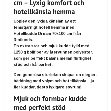
cm – Lyxig komfort och
hotellkänsla hemma
Upplev den lyxiga känslan av ett
femstjärnigt hotell hemma med
Hotellkudde Dream 70x100 cm
från
Redlunds
.
En extra stor och mjuk kudde fylld med
1250 g bollfiber av återvunnen polyester
,
som ger perfekt balans mellan fluffighet,
stöd och hållbarhet.
Den generösa storleken skapar en elegant
bäddning med volym och hotellkänsla –
ju
fler kuddar, desto lyxigare sovrum!
Mjuk och formbar kudde
med perfekt stöd