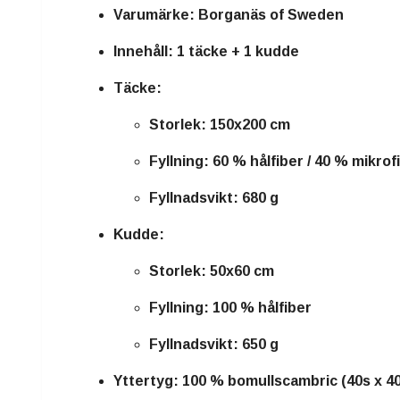
Varumärke:
Borganäs of Sweden
Innehåll:
1 täcke + 1 kudde
Täcke:
Storlek: 150x200 cm
Fyllning: 60 % hålfiber / 40 % mikrof
Fyllnadsvikt: 680 g
Kudde:
Storlek: 50x60 cm
Fyllning: 100 % hålfiber
Fyllnadsvikt: 650 g
Yttertyg:
100 % bomullscambric (40s x 40