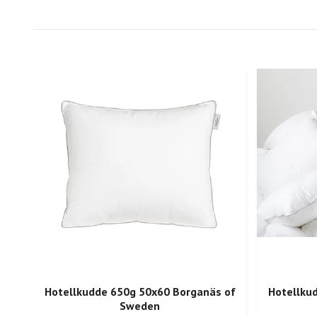
Hotellkudde 650g 50x60 Borganäs of
Hotellku
Sweden