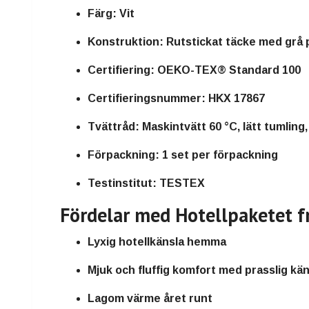
Färg:
Vit
Konstruktion:
Rutstickat täcke med grå 
Certifiering:
OEKO-TEX® Standard 100
Certifieringsnummer:
HKX 17867
Tvättråd:
Maskintvätt 60 °C, lätt tumling
Förpackning:
1 set per förpackning
Testinstitut:
TESTEX
Fördelar med Hotellpaketet f
Lyxig hotellkänsla hemma
Mjuk och fluffig komfort med prasslig kän
Lagom värme året runt