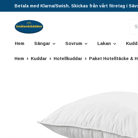
Betala med Klarna/Swish. Skickas från vårt företag i Säv
Hem
Sängar
Sovrum
Lakan
Kudd
Hem
Kuddar
Hotellkuddar
Paket Hotelltäcke & 