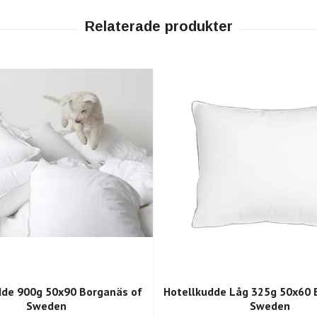
dde 900g 50x90 Borganäs of
Hotellkudde Låg 325g 50x60 
Sweden
Sweden