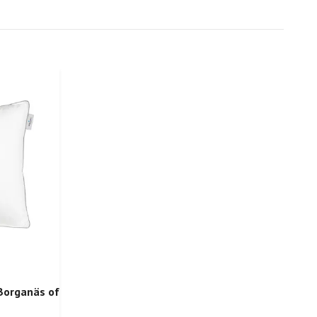
Borganäs of