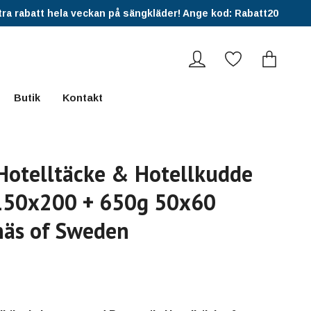
ra rabatt hela veckan på sängkläder! Ange kod: Rabatt20
Butik
Kontakt
Hotelltäcke & Hotellkudde
150x200 + 650g 50x60
äs of Sweden