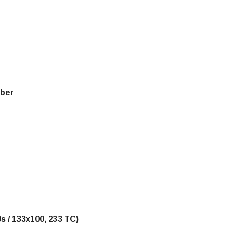
iber
s / 133x100, 233 TC)