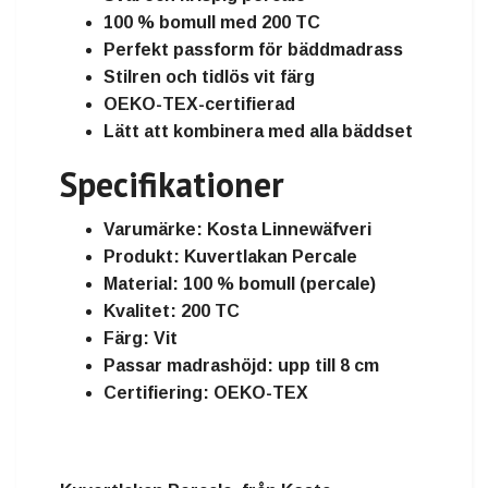
100 % bomull med
200 TC
Perfekt passform för bäddmadrass
Stilren och
tidlös vit färg
OEKO-TEX-certifierad
Lätt att kombinera med alla bäddset
Specifikationer
Varumärke:
Kosta Linnewäfveri
Produkt:
Kuvertlakan Percale
Material:
100 % bomull (percale)
Kvalitet:
200 TC
Färg:
Vit
Passar madrashöjd:
upp till 8 cm
Certifiering:
OEKO-TEX