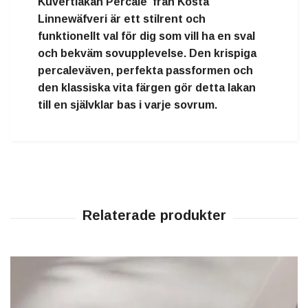
Kuvertlakan Percale från Kosta
Linnewäfveri
är ett stilrent och
funktionellt val för dig som vill ha en sval
och bekväm sovupplevelse. Den krispiga
percaleväven, perfekta passformen och
den klassiska vita färgen gör detta lakan
till en självklar bas i varje sovrum.