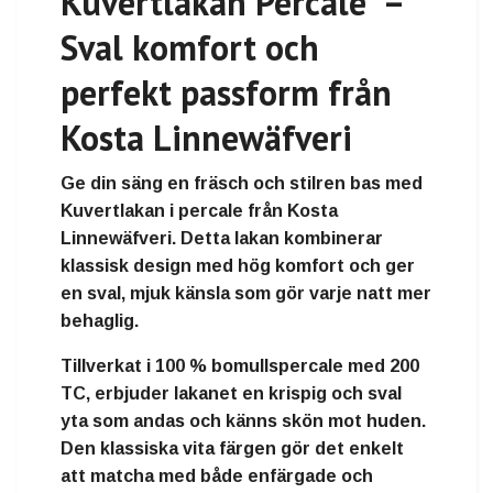
Kuvertlakan Percale –
Sval komfort och
perfekt passform från
Kosta Linnewäfveri
Ge din säng en fräsch och stilren bas med
Kuvertlakan i percale från Kosta
Linnewäfveri
. Detta lakan kombinerar
klassisk design med hög komfort och ger
en sval, mjuk känsla som gör varje natt mer
behaglig.
Tillverkat i
100 % bomullspercale med 200
TC
, erbjuder lakanet en krispig och sval
yta som andas och känns skön mot huden.
Den klassiska vita färgen gör det enkelt
att matcha med både enfärgade och