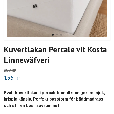
Kuvertlakan Percale vit Kosta
Linnewäfveri
299 kr
155 kr
Svalt kuvertlakan i percalebomull som ger en mjuk,
krispig känsla. Perfekt passform för bäddmadrass
och stilren bas i sovrummet.