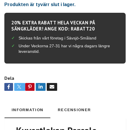
Produkten är tyvärr slut i lager.
20% EXTRA RABATT HELA VECKAN PÅ
SÄNGKLÄDER! ANGE KOD: RABATT20
Skickas från vårt företag i Sävsjö-Småland
Under Veckorna 27-31 har vi några dagars längre
leveranstid.
Dela
INFORMATION
RECENSIONER