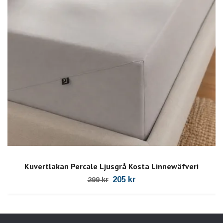
Kuvertlakan Percale Ljusgrå Kosta Linnewäfveri
205 kr
299 kr