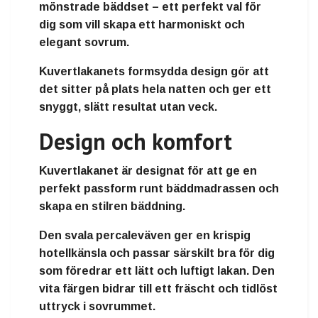
mönstrade bäddset – ett perfekt val för
dig som vill skapa ett harmoniskt och
elegant sovrum.
Kuvertlakanets formsydda design gör att
det sitter på plats hela natten och ger ett
snyggt, slätt resultat utan veck.
Design och komfort
Kuvertlakanet är designat för att ge en
perfekt passform runt bäddmadrassen
och
skapa en stilren bäddning.
Den svala percaleväven ger en
krispig
hotellkänsla
och passar särskilt bra för dig
som föredrar ett lätt och luftigt lakan. Den
vita färgen bidrar till ett fräscht och tidlöst
uttryck i sovrummet.