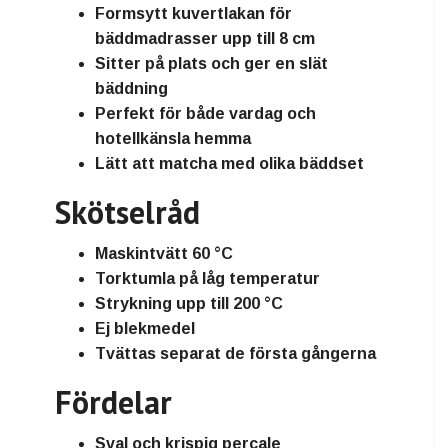
Formsytt kuvertlakan för
bäddmadrasser upp till 8 cm
Sitter på plats och ger en
slät
bäddning
Perfekt för både
vardag och
hotellkänsla hemma
Lätt att matcha med olika bäddset
Skötselråd
Maskintvätt
60 °C
Torktumla på låg temperatur
Strykning upp till
200 °C
Ej blekmedel
Tvättas separat de första gångerna
Fördelar
Sval och krispig percale