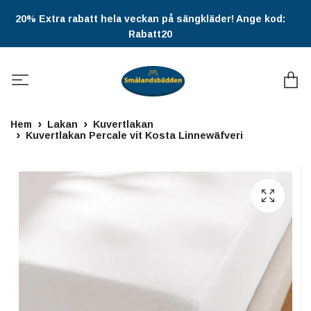
20% Extra rabatt hela veckan på sängkläder! Ange kod:
Rabatt20
Hem
Lakan
Kuvertlakan
Kuvertlakan Percale vit Kosta Linnewäfveri