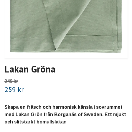
Lakan Gröna
349 kr
259 kr
Skapa en fräsch och harmonisk känsla i sovrummet
med Lakan Grön från Borganäs of Sweden. Ett mjukt
och slitstarkt bomullslakan