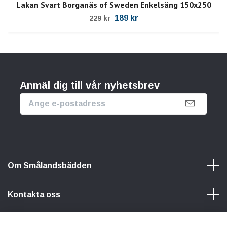
Lakan Svart Borganäs of Sweden Enkelsäng 150x250
189 kr
229 kr
Anmäl dig till vår nyhetsbrev
Om Smålandsbädden
Kontakta oss
Information