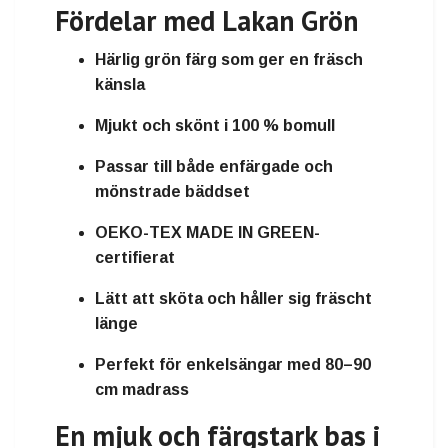
Fördelar med Lakan Grön
Härlig grön färg som ger en fräsch
känsla
Mjukt och skönt i 100 % bomull
Passar till både enfärgade och
mönstrade bäddset
OEKO-TEX MADE IN GREEN-
certifierat
Lätt att sköta och håller sig fräscht
länge
Perfekt för enkelsängar med 80–90
cm madrass
En mjuk och färgstark bas i