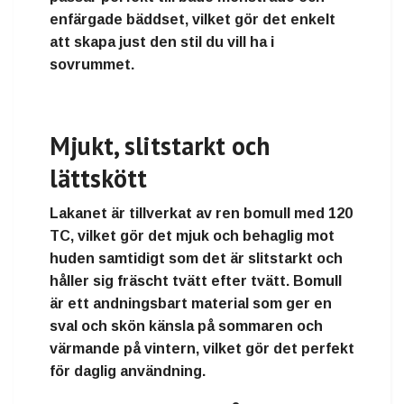
enfärgade bäddset
, vilket gör det enkelt
att skapa
just den stil du vill ha i
sovrummet.
Mjukt, slitstarkt och
lättskött
Lakanet är tillverkat av
ren bomull
med
120
TC
, vilket gör det
mjuk och behaglig mot
huden
samtidigt som det är
slitstarkt och
håller sig fräscht tvätt efter tvätt
. Bomull
är ett
andningsbart material
som ger en
sval och skön känsla på sommaren och
värmande på vintern
, vilket gör det perfekt
för daglig användning.