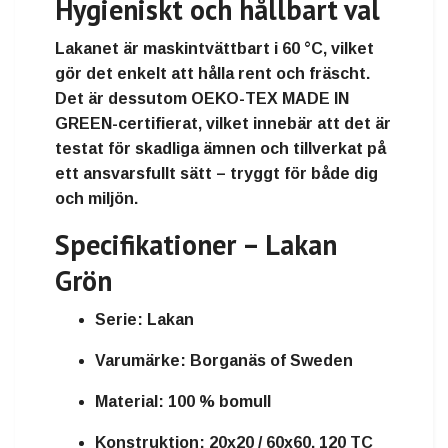
Hygieniskt och hållbart val
Lakanet är
maskintvättbart i 60 °C
, vilket
gör det enkelt att hålla
rent och fräscht
.
Det är dessutom
OEKO-TEX MADE IN
GREEN-certifierat
, vilket innebär att det är
testat för skadliga ämnen och tillverkat på
ett ansvarsfullt sätt
– tryggt för både dig
och miljön.
Specifikationer – Lakan
Grön
Serie:
Lakan
Varumärke:
Borganäs of Sweden
Material:
100 % bomull
Konstruktion:
20x20 / 60x60, 120 TC