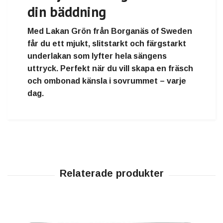
din bäddning
Med
Lakan Grön från Borganäs of Sweden
får du ett
mjukt, slitstarkt och färgstarkt
underlakan
som lyfter hela sängens
uttryck. Perfekt när du vill
skapa en fräsch
och ombonad känsla i sovrummet – varje
dag.