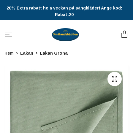
20% Extra rabatt hela veckan på sängkläder! Ange kod:
Rabatt20
Hem
Lakan
Lakan Gröna