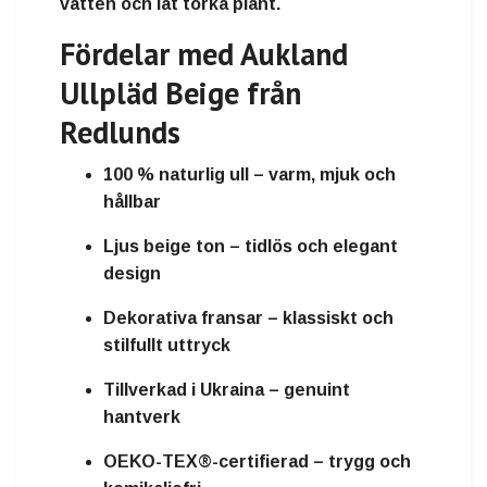
vatten och låt torka plant.
Fördelar med Aukland
Ullpläd Beige från
Redlunds
100 % naturlig ull – varm, mjuk och
hållbar
Ljus beige ton – tidlös och elegant
design
Dekorativa fransar – klassiskt och
stilfullt uttryck
Tillverkad i Ukraina – genuint
hantverk
OEKO-TEX®-certifierad – trygg och