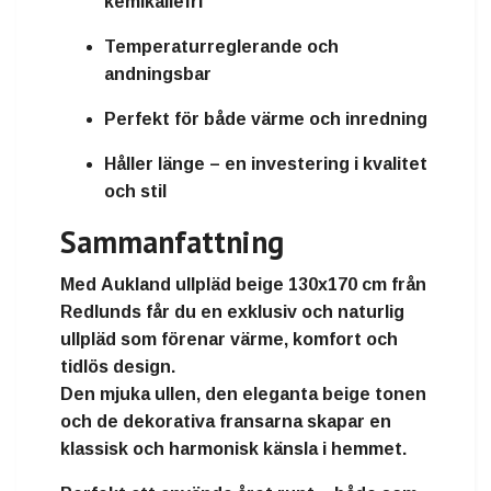
kemikaliefri
Temperaturreglerande och
andningsbar
Perfekt för både värme och inredning
Håller länge – en investering i kvalitet
och stil
Sammanfattning
Med
Aukland ullpläd beige 130x170 cm från
Redlunds
får du en
exklusiv och naturlig
ullpläd
som förenar
värme, komfort och
tidlös design
.
Den mjuka ullen, den eleganta beige tonen
och de dekorativa fransarna skapar en
klassisk och harmonisk känsla
i hemmet.