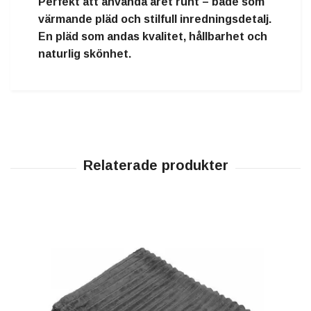
Perfekt att använda året runt – både som
värmande pläd och stilfull inredningsdetalj
.
En pläd som andas kvalitet, hållbarhet och
naturlig skönhet.