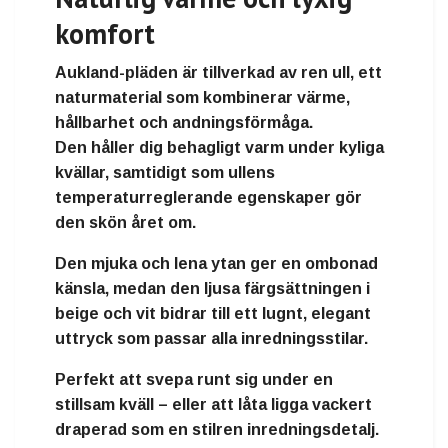
komfort
Aukland-pläden är tillverkad av
ren ull
, ett
naturmaterial som kombinerar
värme,
hållbarhet och andningsförmåga
.
Den håller dig behagligt varm under kyliga
kvällar, samtidigt som ullens
temperaturreglerande egenskaper gör
den skön året om.
Den
mjuka och lena ytan
ger en ombonad
känsla, medan den
ljusa färgsättningen i
beige och vit
bidrar till ett lugnt, elegant
uttryck som passar alla inredningsstilar.
Perfekt att svepa runt sig under en
stillsam kväll – eller att låta ligga vackert
draperad som en
stilren inredningsdetalj
.