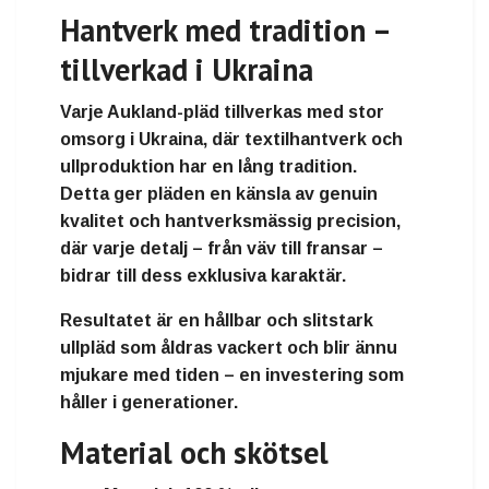
Hantverk med tradition –
tillverkad i Ukraina
Varje Aukland-pläd tillverkas med stor
omsorg i
Ukraina
, där
textilhantverk och
ullproduktion
har en lång tradition.
Detta ger pläden en
känsla av genuin
kvalitet och hantverksmässig precision
,
där varje detalj – från väv till fransar –
bidrar till dess exklusiva karaktär.
Resultatet är en
hållbar och slitstark
ullpläd
som åldras vackert och blir ännu
mjukare med tiden – en investering som
håller i generationer.
Material och skötsel