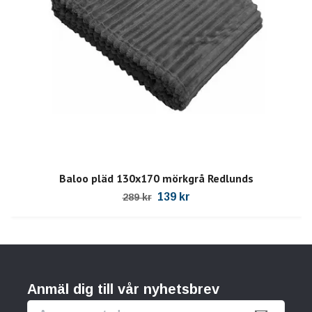
Baloo pläd 130x170 mörkgrå Redlunds
139 kr
289 kr
Anmäl dig till vår nyhetsbrev