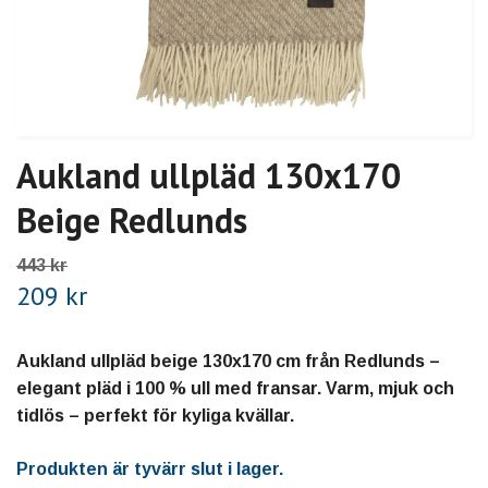
Aukland ullpläd 130x170
Beige Redlunds
443 kr
209 kr
Aukland ullpläd beige 130x170 cm från Redlunds –
elegant pläd i 100 % ull med fransar. Varm, mjuk och
tidlös – perfekt för kyliga kvällar.
Produkten är tyvärr slut i lager.