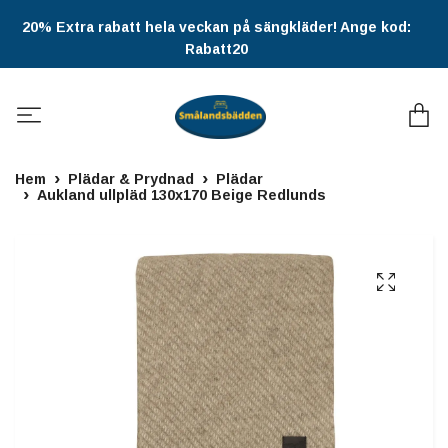
20% Extra rabatt hela veckan på sängkläder! Ange kod:
Rabatt20
Hem
Plädar & Prydnad
Plädar
Aukland ullpläd 130x170 Beige Redlunds