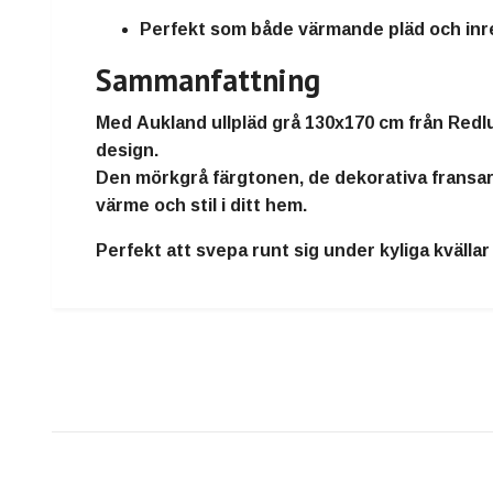
Perfekt som både värmande pläd och inr
Sammanfattning
Med
Aukland ullpläd grå 130x170 cm från Red
design.
Den mörkgrå färgtonen, de dekorativa fransarn
värme och stil i ditt hem.
Perfekt att svepa runt sig under kyliga kvällar