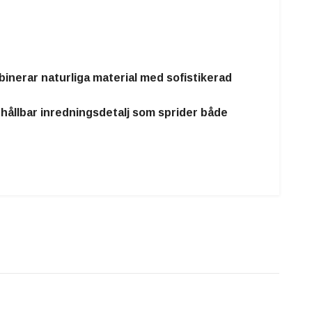
nerar naturliga material med sofistikerad
 hållbar inredningsdetalj
som sprider både