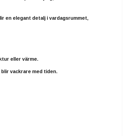
blir en elegant detalj i vardagsrummet,
uktur eller värme
.
 blir vackrare med tiden.