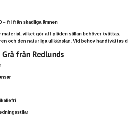
fri från skadliga ämnen
 material
, vilket gör att pläden sällan behöver tvättas.
en och den naturliga ullkänslan. Vid behov handtvättas de
 Grå från Redlunds
r
ansar
aliefri
edningsstilar