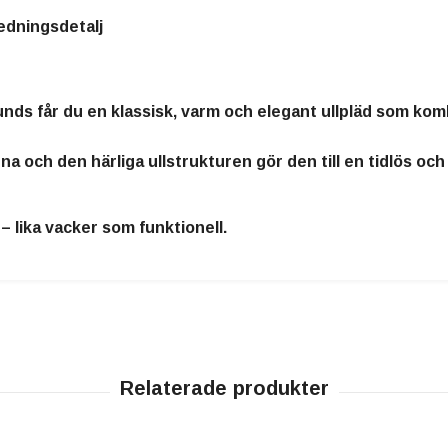
edningsdetalj
lunds
får du en
klassisk, varm och elegant ullpläd
som kombi
a och den härliga ullstrukturen gör den till en
tidlös och
 – lika vacker som funktionell.