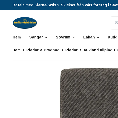
Betala med Klarna/Swish. Skickas från vårt företag i Säv
Hem
Sängar
Sovrum
Lakan
Kudd
Hem
Plädar & Prydnad
Plädar
Aukland ullpläd 1