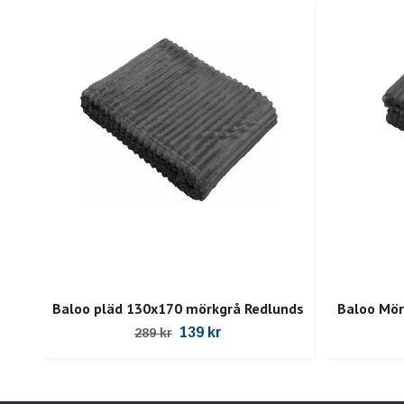
Baloo pläd 130x170 mörkgrå Redlunds
Baloo Mör
139 kr
289 kr