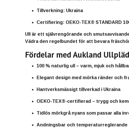
Tillverkning:
Ukraina
Certifiering:
OEKO-TEX® STANDARD 100 – 
Ull är ett
självrengörande och smutsavvisande
Vädra den regelbundet för att bevara fräschör
Fördelar med Aukland Ullpläd
100 % naturlig ull – varm, mjuk och hållba
Elegant design med mörka ränder och fr
Hantverksmässigt tillverkad i Ukraina
OEKO-TEX®-certifierad – trygg och kemik
Tidlös mörkgrå nyans som passar alla inr
Andningsbar och temperaturreglerande