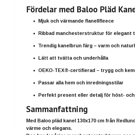
Fördelar med Baloo Pläd Kane
Mjuk och värmande flanellfleece
Ribbad manchesterstruktur för elegant 
Trendig kanelbrun färg – varm och naturl
Lätt att tvätta och underhålla
OEKO-TEX®-certifierad – trygg och kemik
Passar alla hem och inredningsstilar
Perfekt present eller detalj för höst- oc
Sammanfattning
Med
Baloo pläd kanel 130x170 cm från Redlun
värme och elegans
.