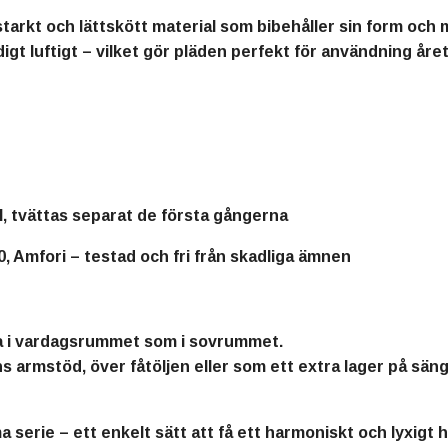
itstarkt och lättskött material som bibehåller sin form och
gt luftigt – vilket gör pläden
perfekt för användning året
l, tvättas separat de första gångerna
fori – testad och fri från skadliga ämnen
a i vardagsrummet som i sovrummet.
s armstöd, över fåtöljen eller som ett extra lager på säng
a serie
– ett enkelt sätt att få ett harmoniskt och lyxigt 