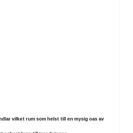
lar vilket rum som helst till en
mysig oas av