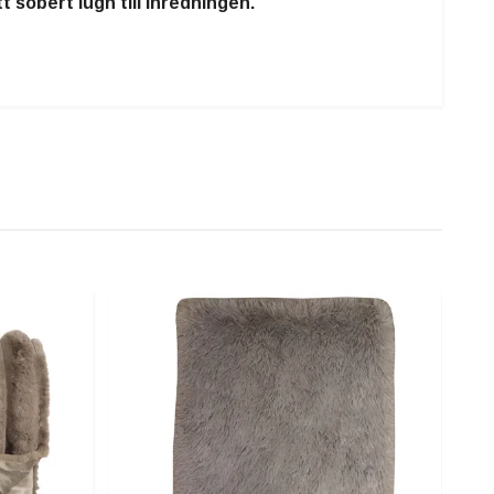
sobert lugn till inredningen.