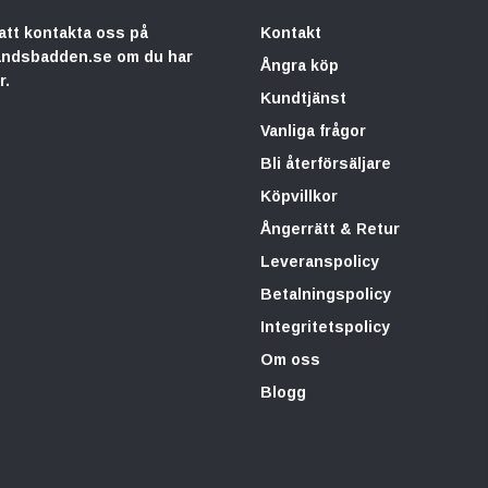
att kontakta oss på
Kontakt
andsbadden.se
om du har
Ångra köp
r.
Kundtjänst
Vanliga frågor
Bli återförsäljare
Köpvillkor
Ångerrätt & Retur
Leveranspolicy
Betalningspolicy
Integritetspolicy
Om oss
Blogg