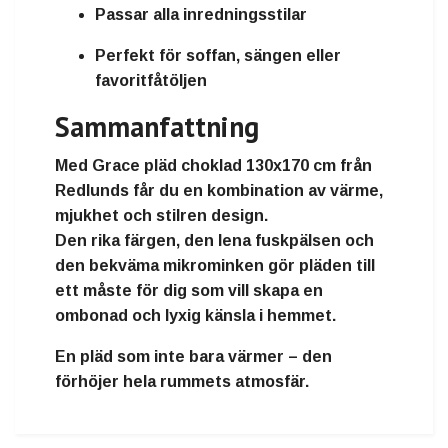
Passar alla inredningsstilar
Perfekt för soffan, sängen eller
favoritfåtöljen
Sammanfattning
Med
Grace pläd choklad 130x170 cm från
Redlunds
får du en
kombination av värme,
mjukhet och stilren design
.
Den rika färgen, den lena fuskpälsen och
den bekväma mikrominken gör pläden till
ett
måste för dig som vill skapa en
ombonad och lyxig känsla i hemmet
.
En pläd som inte bara värmer – den
förhöjer hela rummets atmosfär.