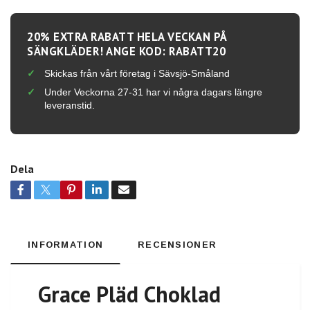
20% EXTRA RABATT HELA VECKAN PÅ
SÄNGKLÄDER! ANGE KOD: RABATT20
Skickas från vårt företag i Sävsjö-Småland
Under Veckorna 27-31 har vi några dagars längre
leveranstid.
Dela
INFORMATION
RECENSIONER
Grace Pläd Choklad