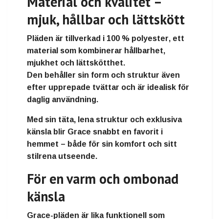
Material och kvalitet –
mjuk, hållbar och lättskött
Pläden är tillverkad i
100 % polyester
, ett
material som kombinerar
hållbarhet,
mjukhet och lättskötthet
.
Den behåller sin form och struktur även
efter upprepade tvättar och är idealisk för
daglig användning.
Med sin
täta, lena struktur
och exklusiva
känsla blir Grace snabbt en favorit i
hemmet – både för sin komfort och sitt
stilrena utseende.
För en varm och ombonad
känsla
Grace-pläden är lika funktionell som