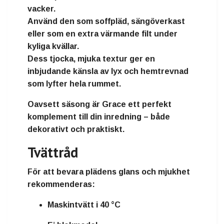
vacker.
Använd den som
soffpläd, sängöverkast
eller som en extra värmande filt
under
kyliga kvällar.
Dess tjocka, mjuka textur ger en
inbjudande känsla av lyx och hemtrevnad
som lyfter hela rummet.
Oavsett säsong är Grace ett
perfekt
komplement till din inredning
– både
dekorativt och praktiskt.
Tvättråd
För att bevara plädens glans och mjukhet
rekommenderas:
Maskintvätt i
40 °C