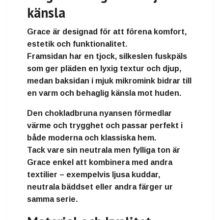
känsla
Grace är designad för att förena
komfort,
estetik och funktionalitet
.
Framsidan har en
tjock, silkeslen fuskpäls
som ger pläden en lyxig textur och djup,
medan baksidan i
mjuk mikromink
bidrar till
en varm och behaglig känsla mot huden.
Den
chokladbruna nyansen
förmedlar
värme och trygghet och passar perfekt i
både moderna och klassiska hem.
Tack vare sin neutrala men fylliga ton är
Grace enkel att kombinera med andra
textilier – exempelvis ljusa kuddar,
neutrala bäddset eller andra färger ur
samma serie.