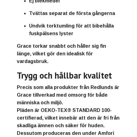
Ej blekmedel
Tvättas separat
de första gångerna
Undvik torktumling för att bibehålla
fuskpälsens lyster
Grace torkar snabbt och håller sig fin
länge, vilket gör den
idealisk för
vardagsbruk
.
Trygg och hållbar kvalitet
Precis som alla produkter från
Redlunds
är
Grace tillverkad med
omsorg för både
människa och miljö
.
Pläden är
OEKO-TEX® STANDARD 100-
certifierad
, vilket innebär att den är
fri från
skadliga ämnen
och säker för huden.
Dessutom produceras den under
Amfori