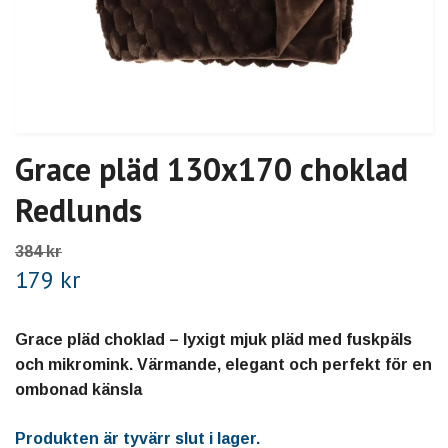
Grace pläd 130x170 choklad
Redlunds
384 kr
179 kr
Grace pläd choklad – lyxigt mjuk pläd med fuskpäls
och mikromink. Värmande, elegant och perfekt för en
ombonad känsla
Produkten är tyvärr slut i lager.