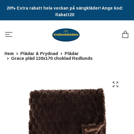
20% Extra rabatt hela veckan på sängkläder! Ange kod:
Rabatt20
Hem
Plädar & Prydnad
Plädar
Grace pläd 130x170 choklad Redlunds