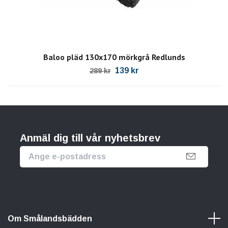
Baloo pläd 130x170 mörkgrå Redlunds
139 kr
289 kr
Anmäl dig till vår nyhetsbrev
Om Smålandsbädden