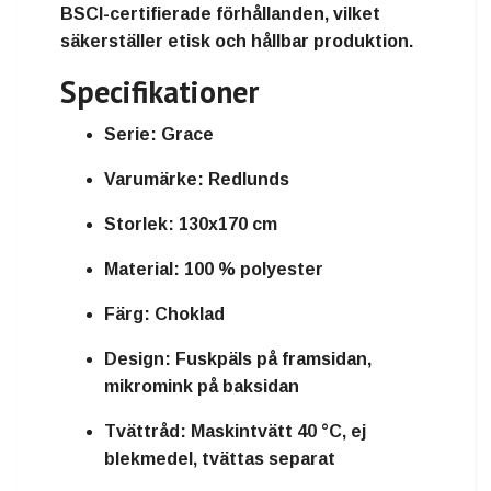
BSCI-certifierade
förhållanden, vilket
säkerställer
etisk och hållbar produktion
.
Specifikationer
Serie:
Grace
Varumärke:
Redlunds
Storlek:
130x170 cm
Material:
100 % polyester
Färg:
Choklad
Design:
Fuskpäls på framsidan,
mikromink på baksidan
Tvättråd:
Maskintvätt 40 °C, ej
blekmedel, tvättas separat