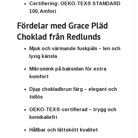
Certifiering:
OEKO-TEX® STANDARD
100, Amfori
Fördelar med Grace Pläd
Choklad från Redlunds
Mjuk och värmande fuskpäls – len och
lyxig känsla
Mikromink på baksidan för extra
komfort
Djup chokladbrun färg – elegant och
tidlös
OEKO-TEX®-certifierad – trygg och
kemikaliefri
Hållbar och lättskött kvalitet