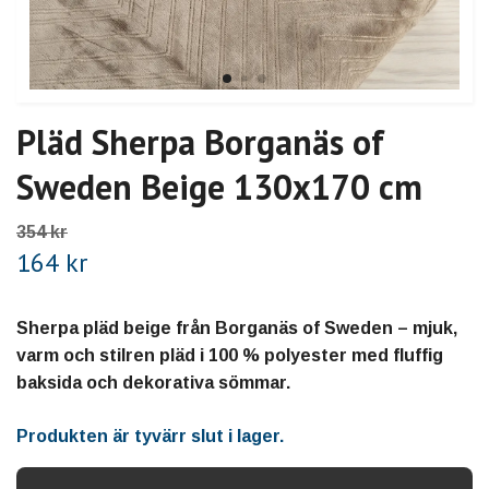
Pläd Sherpa Borganäs of
Sweden Beige 130x170 cm
354 kr
164 kr
Sherpa pläd beige från Borganäs of Sweden – mjuk,
varm och stilren pläd i 100 % polyester med fluffig
baksida och dekorativa sömmar.
Produkten är tyvärr slut i lager.