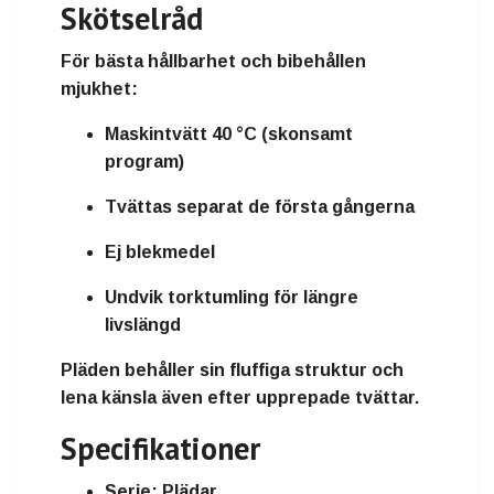
Skötselråd
För bästa hållbarhet och bibehållen
mjukhet:
Maskintvätt 40 °C (skonsamt
program)
Tvättas separat de första gångerna
Ej blekmedel
Undvik torktumling för längre
livslängd
Pläden behåller sin fluffiga struktur och
lena känsla även efter upprepade tvättar.
Specifikationer
Serie:
Plädar