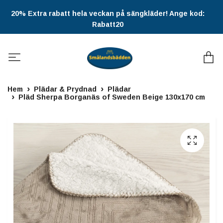
20% Extra rabatt hela veckan på sängkläder! Ange kod:
Rabatt20
Hem
Plädar & Prydnad
Plädar
Pläd Sherpa Borganäs of Sweden Beige 130x170 cm