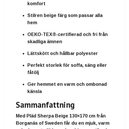
komfort
Stilren beige färg som passar alla
hem
OEKO-TEX®-certifierad och fri från
skadliga ämnen
Lättskött och hållbar polyester
Perfekt storlek för soffa, säng eller
fåtölj
Ger hemmet en varm och ombonad
känsla
Sammanfattning
Med
Pläd Sherpa Beige 130×170 cm
från
Borganäs of Sweden
får du en
mjuk, varm