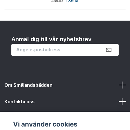
139 kr
289 kr
Anmäl dig till vår nyhetsbrev
Om Smålandsbädden
Kontakta oss
Information
Vi använder cookies