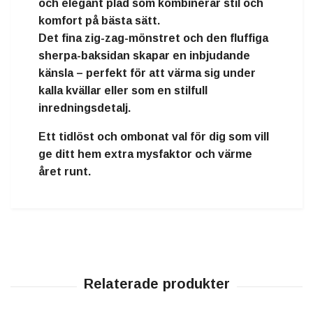
och elegant pläd
som kombinerar stil och
komfort på bästa sätt.
Det fina zig-zag-mönstret och den fluffiga
sherpa-baksidan skapar en inbjudande
känsla – perfekt för att värma sig under
kalla kvällar eller som en stilfull
inredningsdetalj.
Ett
tidlöst och ombonat val
för dig som vill
ge ditt hem extra mysfaktor och värme
året runt.