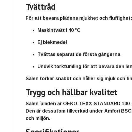
Tvättråd
För att bevara plädens mjukhet och fluffighet
Maskintvätt i
40 °C
Ej blekmedel
Tvättas separat de första gångerna
Undvik torktumling för att bevara den le
Sälen torkar snabbt och håller sig mjuk och fi
Trygg och hållbar kvalitet
Sälen-pläden är
OEKO-TEX® STANDARD 100-ce
Den är dessutom tillverkad under
Amfori BSCI
och miljön.
Specifikationer