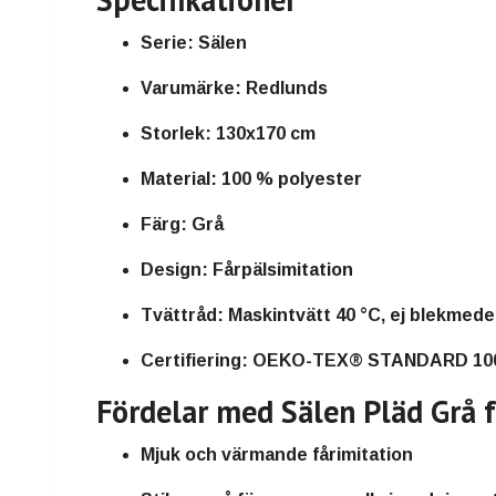
Serie:
Sälen
Varumärke:
Redlunds
Storlek:
130x170 cm
Material:
100 % polyester
Färg:
Grå
Design:
Fårpälsimitation
Tvättråd:
Maskintvätt 40 °C, ej blekmedel
Certifiering:
OEKO-TEX® STANDARD 100,
Fördelar med Sälen Pläd Grå 
Mjuk och värmande fårimitation