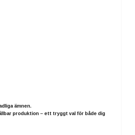
kadliga ämnen
.
hållbar produktion – ett tryggt val för både dig