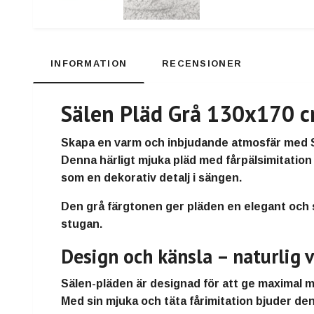
INFORMATION
RECENSIONER
Sälen Pläd Grå 130x170 c
Skapa en varm och inbjudande atmosfär med
Denna härligt mjuka pläd med
fårpälsimitation
som en dekorativ detalj i sängen.
Den
grå färgtonen
ger pläden en elegant och s
stugan.
Design och känsla – naturlig
Sälen-pläden är designad för att ge
maximal m
Med sin
mjuka och täta fårimitation
bjuder den 