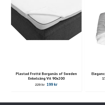
Plastad Frotté Borganäs of Sweden
Eleganc
Enkelsäng Vit 90x200
1
199 kr
229 kr