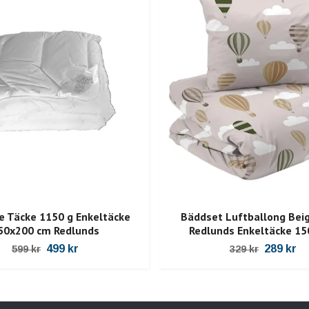
e Täcke 1150 g Enkeltäcke
Bäddset Luftballong Bei
50x200 cm Redlunds
Redlunds Enkeltäcke 1
499 kr
289 kr
599 kr
329 kr