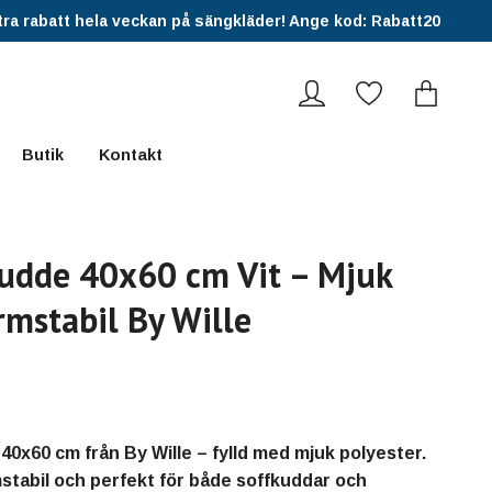
ra rabatt hela veckan på sängkläder! Ange kod: Rabatt20
Butik
Kontakt
udde 40x60 cm Vit – Mjuk
rmstabil By Wille
40x60 cm från By Wille – fylld med mjuk polyester.
mstabil och perfekt för både soffkuddar och