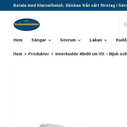
Betala med Klarna/Swish. Skickas från vårt företag i Säv
Hem
Sängar
Sovrum
Lakan
Kudd
Hem
Produkter
Innerkudde 40x60 cm Vit – Mjuk och