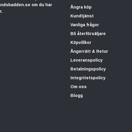
andsbadden.se
om du har
Ångra köp
r.
Kundtjänst
Vanliga frågor
Bli återförsäljare
Köpvillkor
Ångerrätt & Retur
Leveranspolicy
Betalningspolicy
Integritetspolicy
Om oss
Blogg