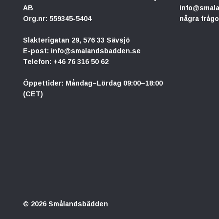
AB
info@smal
Org.nr: 559345-5404
några frågo
Slakterigatan 29, 576 33 Sävsjö
E-post:
info@smalandsbadden.se
Telefon:
+46 76 316 50 62
Öppettider: Måndag–Lördag 09:00–18:00
(CET)
© 2026 Smålandsbädden