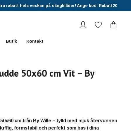
ra rabatt hela veckan på sängkläder! Ange kod: Rabatt20
Butik
Kontakt
udde 50x60 cm Vit – By
50x60 cm från By Wille – fylld med mjuk återvunnen
luffig, formstabil och perfekt som bas i dina