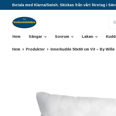
Betala med Klarna/Swish. Skickas från vårt företag i Säv
Hem
Sängar
Sovrum
Lakan
Kudd
Hem
Produkter
Innerkudde 50x60 cm Vit – By Wille