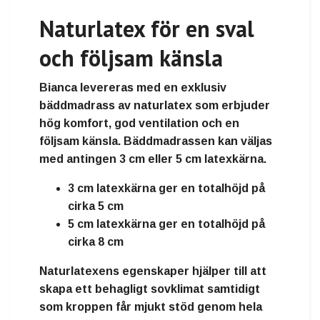
Naturlatex för en sval
och följsam känsla
Bianca levereras med en exklusiv
bäddmadrass av naturlatex som erbjuder
hög komfort, god ventilation och en
följsam känsla. Bäddmadrassen kan väljas
med antingen 3 cm eller 5 cm latexkärna.
3 cm latexkärna ger en totalhöjd på
cirka 5 cm
5 cm latexkärna ger en totalhöjd på
cirka 8 cm
Naturlatexens egenskaper hjälper till att
skapa ett behagligt sovklimat samtidigt
som kroppen får mjukt stöd genom hela