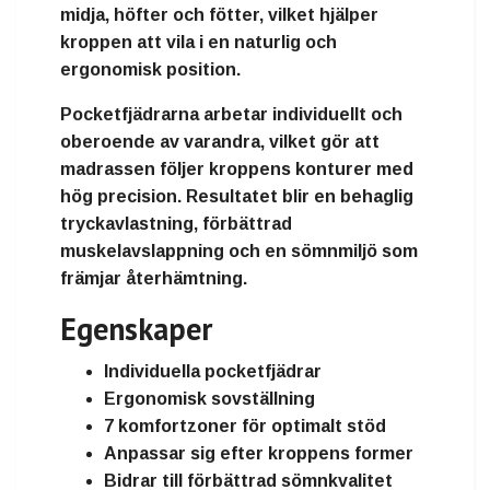
midja, höfter och fötter, vilket hjälper
kroppen att vila i en naturlig och
ergonomisk position.
Pocketfjädrarna arbetar individuellt och
oberoende av varandra, vilket gör att
madrassen följer kroppens konturer med
hög precision. Resultatet blir en behaglig
tryckavlastning, förbättrad
muskelavslappning och en sömnmiljö som
främjar återhämtning.
Egenskaper
Individuella pocketfjädrar
Ergonomisk sovställning
7 komfortzoner för optimalt stöd
Anpassar sig efter kroppens former
Bidrar till förbättrad sömnkvalitet