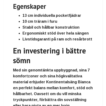
Egenskaper
13 cm individuella pocketfjädrar
10 cm träram i furu
Stabil och hållbar konstruktion
Ergonomiskt stöd över hela sängen
Livstidsgaranti på ram och resårbrott
En investering i bättre
sömn
Med sin genomtänkta uppbyggnad, sina 7
komfortzoner och sina högkvalitativa
material erbjuder Kontinentalsäng Bianca
en perfekt balans mellan komfort, stöd och
hållbarhet. Oavsett om du vill minska
tryckpunkter, förbättra din sovställning
eller bara njuta av en mer lyxig