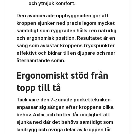
och ytmjuk komfort.
Den avancerade uppbyggnaden gör att
kroppen sjunker ned precis lagom mycket
samtidigt som ryggraden hålls i en naturlig
och ergonomisk position. Resultatet är en
säng som avlastar kroppens tryckpunkter
effektivt och bidrar till en djupare och mer
återhämtande sömn.
Ergonomiskt stöd från
topp till tå
Tack vare den 7-zonade pockettekniken
anpassar sig sängen efter kroppens olika
behov. Axlar och höfter får möjlighet att
sjunka ned där det behövs samtidigt som
ländrygg och övriga delar av kroppen får