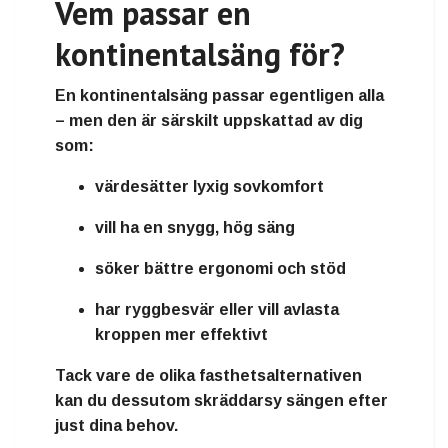
Vem passar en
kontinentalsäng för?
En kontinentalsäng passar egentligen alla
– men den är särskilt uppskattad av dig
som:
värdesätter
lyxig sovkomfort
vill ha en
snygg, hög säng
söker
bättre ergonomi och stöd
har
ryggbesvär
eller vill avlasta
kroppen mer effektivt
Tack vare de olika fasthetsalternativen
kan du dessutom skräddarsy sängen efter
just dina behov.