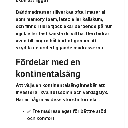
skön att ligga i.
Bäddmadrasser tillverkas ofta i material
som
memory foam
,
latex
eller
kallskum
,
och finns i flera tjocklekar beroende på hur
mjuk eller fast känsla du vill ha. Den bidrar
även till längre hållbarhet genom att
skydda de underliggande madrasserna.
Fördelar med en
kontinentalsäng
Att välja en kontinentalsäng innebär att
investera i
kvalitetssömn och vardagslyx
.
Här är några av dess största fördelar:
✅ Tre madrasslager för
bättre stöd
och komfort