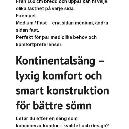
Från
160 cm bredd och uppåt
kan ni välja
olika fasthet på varje sida.
Exempel:
Medium / Fast
– ena sidan medium, andra
sidan fast.
Perfekt för par med olika behov och
komfortpreferenser.
Kontinentalsäng –
lyxig komfort och
smart konstruktion
för bättre sömn
Letar du efter en säng som
kombinerar
komfort, kvalitet och design
?