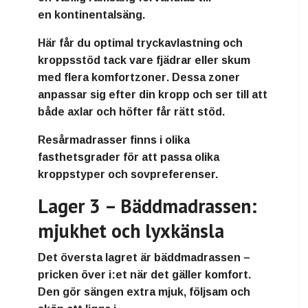
en
kontinentalsäng
.
Här får du
optimal tryckavlastning och
kroppsstöd
tack vare fjädrar eller skum
med flera
komfortzoner
. Dessa zoner
anpassar sig efter din kropp och ser till att
både axlar och höfter får rätt stöd.
Resårmadrasser finns i olika
fasthetsgrader för att passa olika
kroppstyper och sovpreferenser.
Lager 3 – Bäddmadrassen:
mjukhet och lyxkänsla
Det översta lagret är
bäddmadrassen
–
pricken över i:et när det gäller komfort.
Den gör sängen extra mjuk, följsam och