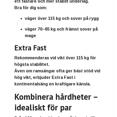
ett fastare och mer stabilt underlag.
Bra för dig som:
väger över 115 kg och sover på rygg
väger 70–85 kg och främst sover på
mage
Extra Fast
Rekommenderas vid vikt
över 115 kg
för
högsta stabilitet.
Även om ramsängar ofta ger bäst stöd vid
hög vikt, erbjuder Extra Fast i
kontinentalsäng en kraftigare känsla.
Kombinera hårdheter –
idealiskt för par