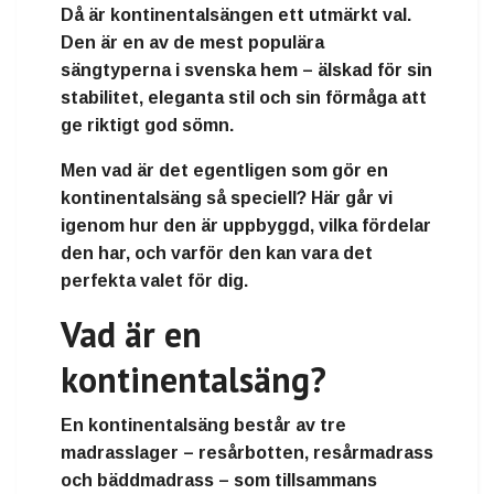
Då är
kontinentalsängen
ett utmärkt val.
Den är en av de mest populära
sängtyperna i svenska hem – älskad för sin
stabilitet, eleganta stil och sin förmåga att
ge riktigt god sömn.
Men vad är det egentligen som gör en
kontinentalsäng så speciell? Här går vi
igenom hur den är uppbyggd, vilka fördelar
den har, och varför den kan vara det
perfekta valet för dig.
Vad är en
kontinentalsäng?
En
kontinentalsäng
består av
tre
madrasslager
–
resårbotten
,
resårmadrass
och
bäddmadrass
– som tillsammans