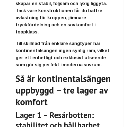
skapar en stabil, följsam och lyxig liggyta.
Tack vare konstruktionen får du
bättre
avlastning för kroppen
,
jämnare
tryckfördelning
och en
sovkomfort i
toppklass
.
Till skillnad från enklare sängtyper har
kontinentalsängen ingen synlig ram, vilket
ger ett
enhetligt och exklusivt utseende
som gör sig perfekt i moderna sovrum.
Så är kontinentalsängen
uppbyggd – tre lager av
komfort
Lager 1 – Resårbotten:
stabilitet och hållbarhet