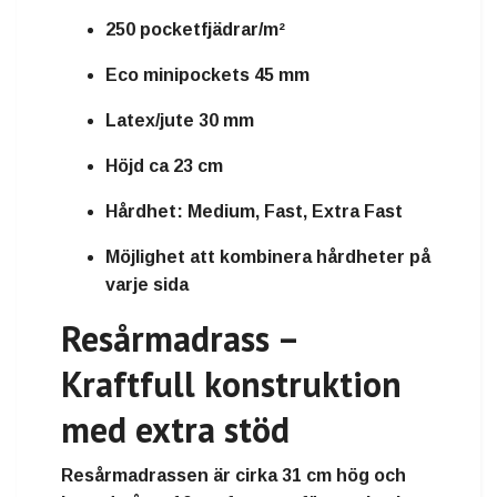
250 pocketfjädrar/m²
Eco minipockets 45 mm
Latex/jute 30 mm
Höjd ca 23 cm
Hårdhet: Medium, Fast, Extra Fast
Möjlighet att kombinera hårdheter på
varje sida
Resårmadrass –
Kraftfull konstruktion
med extra stöd
Resårmadrassen är cirka
31 cm hög
och