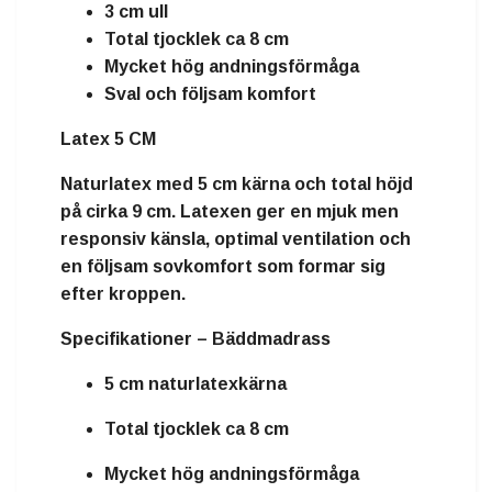
3 cm ull
Total tjocklek ca 8 cm
Mycket hög andningsförmåga
Sval och följsam komfort
Latex 5 CM
Naturlatex
med
5 cm kärna
och total höjd
på cirka
9 cm
. Latexen ger en mjuk men
responsiv känsla, optimal ventilation och
en följsam sovkomfort som formar sig
efter kroppen.
Specifikationer – Bäddmadrass
5 cm naturlatexkärna
Total tjocklek ca 8 cm
Mycket hög andningsförmåga