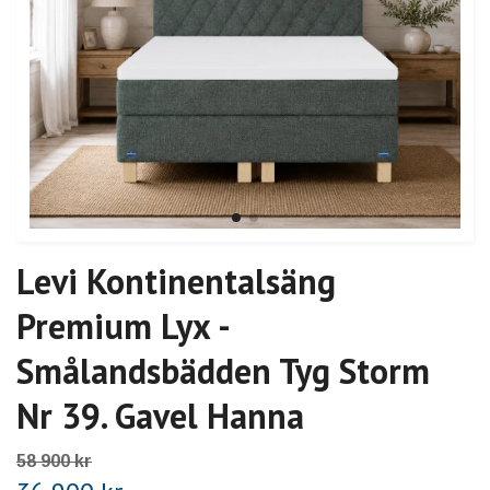
Levi Kontinentalsäng
Premium Lyx -
Smålandsbädden Tyg Storm
Nr 39. Gavel Hanna
58 900 kr