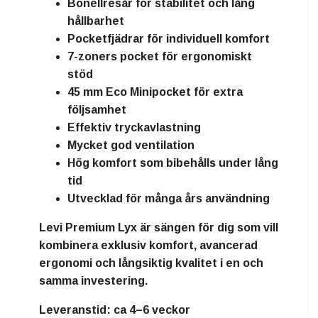
Bonellresår för stabilitet och lång
hållbarhet
Pocketfjädrar för individuell komfort
7-zoners pocket för ergonomiskt
stöd
45 mm Eco Minipocket för extra
följsamhet
Effektiv tryckavlastning
Mycket god ventilation
Hög komfort som bibehålls under lång
tid
Utvecklad för många års användning
Levi Premium Lyx är sängen för dig som vill
kombinera exklusiv komfort, avancerad
ergonomi och långsiktig kvalitet i en och
samma investering.
Leveranstid:
ca 4–6 veckor