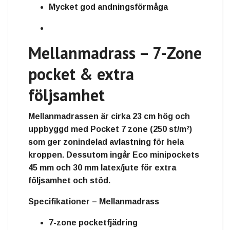
Mycket god andningsförmåga
Mellanmadrass – 7-Zone
pocket & extra
följsamhet
Mellanmadrassen är cirka
23 cm hög
och
uppbyggd med
Pocket 7 zone
(250 st/m²)
som ger zonindelad avlastning för hela
kroppen. Dessutom ingår
Eco minipockets
45 mm
och
30 mm latex/jute
för extra
följsamhet och stöd.
Specifikationer – Mellanmadrass
7-zone pocketfjädring