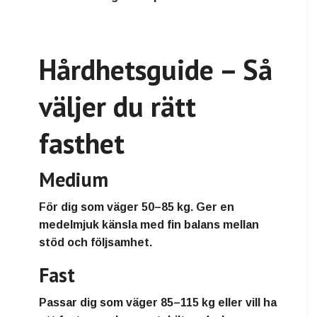
Hårdhetsguide – Så
väljer du rätt
fasthet
Medium
För dig som väger
50–85 kg
. Ger en
medelmjuk känsla med fin balans mellan
stöd och följsamhet.
Fast
Passar dig som väger
85–115 kg
eller vill ha