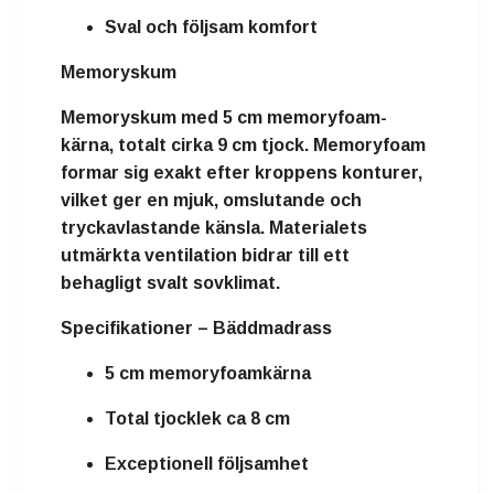
Sval och följsam komfort
Memoryskum
Memoryskum
med
5 cm memoryfoam-
kärna
, totalt cirka
9 cm tjock
. Memoryfoam
formar sig exakt efter kroppens konturer,
vilket ger en mjuk, omslutande och
tryckavlastande känsla. Materialets
utmärkta ventilation bidrar till ett
behagligt svalt sovklimat.
Specifikationer – Bäddmadrass
5 cm memoryfoamkärna
Total tjocklek ca 8 cm
Exceptionell följsamhet