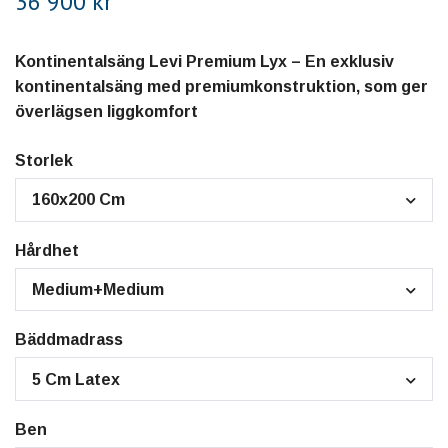
36 900 kr
Kontinentalsäng Levi Premium Lyx – En exklusiv
kontinentalsäng med premiumkonstruktion, som ger
överlägsen liggkomfort
Storlek
160x200 Cm
Hårdhet
Medium+Medium
Bäddmadrass
5 Cm Latex
Ben