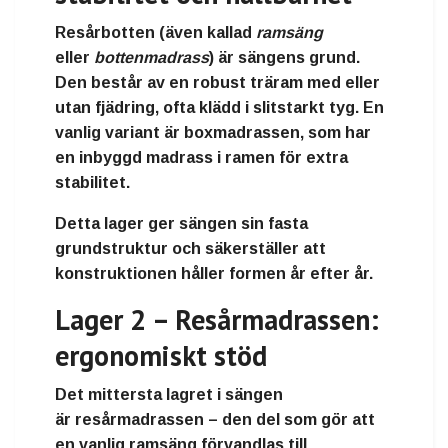
Resårbotten (även kallad
ramsäng
eller
bottenmadrass
) är sängens grund.
Den består av en robust
träram
med eller
utan fjädring, ofta klädd i slitstarkt tyg. En
vanlig variant är
boxmadrassen
, som har
en inbyggd madrass i ramen för extra
stabilitet.
Detta lager ger sängen sin
fasta
grundstruktur
och säkerställer att
konstruktionen håller formen år efter år.
Lager 2 – Resårmadrassen:
ergonomiskt stöd
Det mittersta lagret i sängen
är
resårmadrassen
– den del som gör att
en vanlig ramsäng förvandlas till