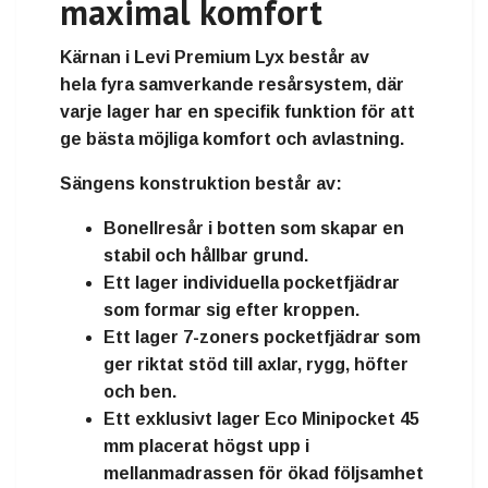
maximal komfort
Kärnan i Levi Premium Lyx består av
hela
fyra samverkande resårsystem
, där
varje lager har en specifik funktion för att
ge bästa möjliga komfort och avlastning.
Sängens konstruktion består av:
Bonellresår i botten som skapar en
stabil och hållbar grund.
Ett lager individuella pocketfjädrar
som formar sig efter kroppen.
Ett lager 7-zoners pocketfjädrar som
ger riktat stöd till axlar, rygg, höfter
och ben.
Ett exklusivt lager
Eco Minipocket 45
mm
placerat högst upp i
mellanmadrassen för ökad följsamhet