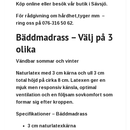
Köp online eller besök vår butik i Sävsjö.
För rådgivning om hårdhet,tyger mm –
ring oss på
076-316 50 62
.
Bäddmadrass – Välj på 3
olika
Vändbar sommar och vinter
Naturlatex
med
3 cm kärna och ull 3 cm
total höjd på cirka
8 cm
. Latexen ger en
mjuk men responsiv känsla, optimal
ventilation och en följsam sovkomfort som
formar sig efter kroppen.
Specifikationer – Bäddmadrass
3 cm naturlatexkärna