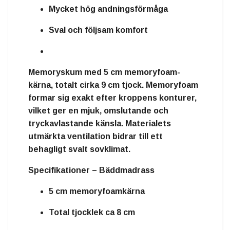
Mycket hög andningsförmåga
Sval och följsam komfort
Memoryskum
med
5 cm memoryfoam-
kärna
, totalt cirka
9 cm tjock
. Memoryfoam
formar sig exakt efter kroppens konturer,
vilket ger en mjuk, omslutande och
tryckavlastande känsla. Materialets
utmärkta ventilation bidrar till ett
behagligt svalt sovklimat.
Specifikationer – Bäddmadrass
5 cm memoryfoamkärna
Total tjocklek ca 8 cm