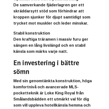
De samverkande fjäderlagren ger ett
skräddarsytt stöd som förhindrar att
kroppen sjunker för djupt samtidigt som
trycket mot muskler och leder minskar.
Stabil konstruktion
Den kraftiga träramen i massiv furu ger
sängen en lång livslängd och en stabil
känsla som märks varje natt.
En investering i bättre
sömn
Med sin genomtänkta konstruktion, höga
komfortnivå och avancerade MLS-
pocketteknik är
Loke King Royal från
Smålandsbädden
ett utmärkt val för dig
som vill uppleva hotellkänsla hemma och