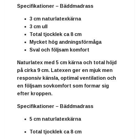
Specifikationer – Bäddmadrass
3 cm naturlatexkärna
3 cm ull
Total tjocklek ca 8 cm
Mycket hög andningsförmåga
Sval och följsam komfort
Naturlatex
med
5 cm kärna
och total höjd
på cirka
9 cm
. Latexen ger en mjuk men
responsiv känsla, optimal ventilation och
en följsam sovkomfort som formar sig
efter kroppen.
Specifikationer – Bäddmadrass
5 cm naturlatexkärna
Total tjocklek ca 8 cm