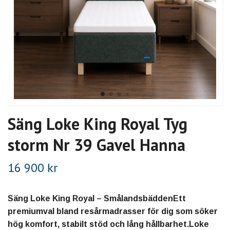
Säng Loke King Royal Tyg
storm Nr 39 Gavel Hanna
16 900 kr
Säng Loke King Royal – SmålandsbäddenEtt
premiumval bland resårmadrasser för dig som söker
hög komfort, stabilt stöd och lång hållbarhet.Loke