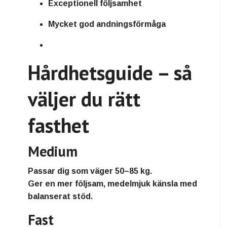
Exceptionell följsamhet
Mycket god andningsförmåga
Hårdhetsguide – så
väljer du rätt
fasthet
Medium
Passar dig som väger
50–85 kg
.
Ger en mer följsam, medelmjuk känsla med
balanserat stöd.
Fast