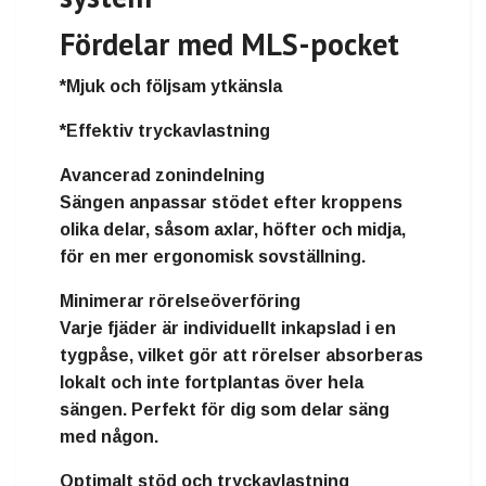
Fördelar med MLS-pocket
*Mjuk och följsam ytkänsla
*Effektiv tryckavlastning
Avancerad zonindelning
Sängen anpassar stödet efter kroppens
olika delar, såsom axlar, höfter och midja,
för en mer ergonomisk sovställning.
Minimerar rörelseöverföring
Varje fjäder är individuellt inkapslad i en
tygpåse, vilket gör att rörelser absorberas
lokalt och inte fortplantas över hela
sängen. Perfekt för dig som delar säng
med någon.
Optimalt stöd och tryckavlastning