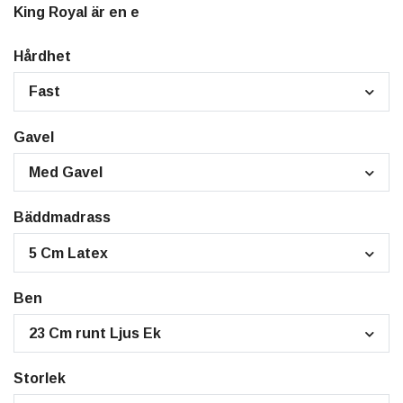
King Royal är en e
Hårdhet
Fast
Gavel
Med Gavel
Bäddmadrass
5 Cm Latex
Ben
23 Cm runt Ljus Ek
Storlek