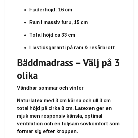
Fjäderhöjd: 16 cm
Ram i massiv furu, 15 cm
Total höjd ca 33 cm
Livstidsgaranti på ram & resårbrott
Bäddmadrass – Välj på 3
olika
Vändbar sommar och vinter
Naturlatex
med
3 cm kärna och ull 3 cm
total höjd på cirka
8 cm
. Latexen ger en
mjuk men responsiv känsla, optimal
ventilation och en följsam sovkomfort som
formar sig efter kroppen.