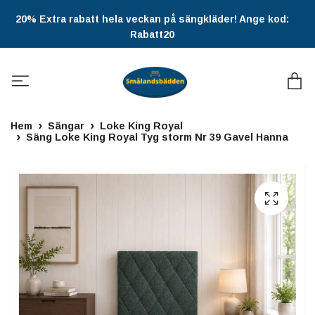
20% Extra rabatt hela veckan på sängkläder! Ange kod:
Rabatt20
Hem
Sängar
Loke King Royal
Säng Loke King Royal Tyg storm Nr 39 Gavel Hanna