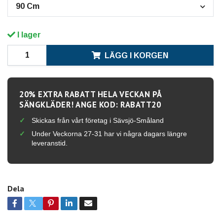
90 Cm
I lager
LÄGG I KORGEN
20% EXTRA RABATT HELA VECKAN PÅ
SÄNGKLÄDER! ANGE KOD: RABATT20
Skickas från vårt företag i Sävsjö-Småland
Under Veckorna 27-31 har vi några dagars längre
leveranstid.
Dela