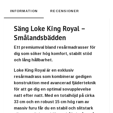
INFORMATION
RECENSIONER
Säng Loke King Royal –
Smålandsbädden
Ett premiumval bland resårmadrasser för
dig som söker hög komfort, stabilt stöd
och lång hållbarhet.
Loke King Royal är en exklusiv
resårmadrass som kombinerar gedigen
konstruktion med avancerad fjäderteknik
för att ge dig en optimal sovupplevelse
natt efter natt. Med en totalhöjd på cirka
33 cm och en robust 15 cm hög ram av
massiv furu får du en stabil och slitstark