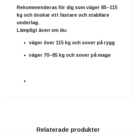
Rekommenderas för dig som väger
85–115
kg
och önskar ett fastare och stabilare
underlag.
Lämpligt även om du:
väger över 115 kg och sover på rygg
väger 70–85 kg och sover på mage