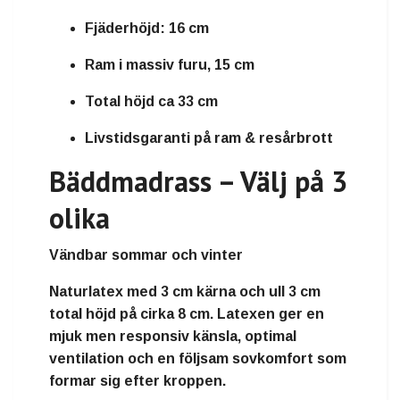
Fjäderhöjd: 16 cm
Ram i massiv furu, 15 cm
Total höjd ca 33 cm
Livstidsgaranti på ram & resårbrott
Bäddmadrass – Välj på 3
olika
Vändbar sommar och vinter
Naturlatex
med
3 cm kärna och ull 3 cm
total höjd på cirka
8 cm
. Latexen ger en
mjuk men responsiv känsla, optimal
ventilation och en följsam sovkomfort som
formar sig efter kroppen.