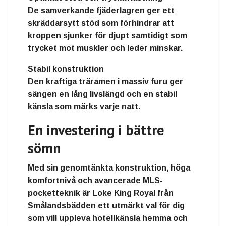
De samverkande fjäderlagren ger ett
skräddarsytt stöd som förhindrar att
kroppen sjunker för djupt samtidigt som
trycket mot muskler och leder minskar.
Stabil konstruktion
Den kraftiga träramen i massiv furu ger
sängen en lång livslängd och en stabil
känsla som märks varje natt.
En investering i bättre
sömn
Med sin genomtänkta konstruktion, höga
komfortnivå och avancerade MLS-
pocketteknik är
Loke King Royal från
Smålandsbädden
ett utmärkt val för dig
som vill uppleva hotellkänsla hemma och