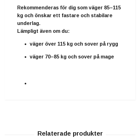
Rekommenderas för dig som väger
85–115
kg
och önskar ett fastare och stabilare
underlag.
Lämpligt även om du:
väger över 115 kg och sover på rygg
väger 70–85 kg och sover på mage