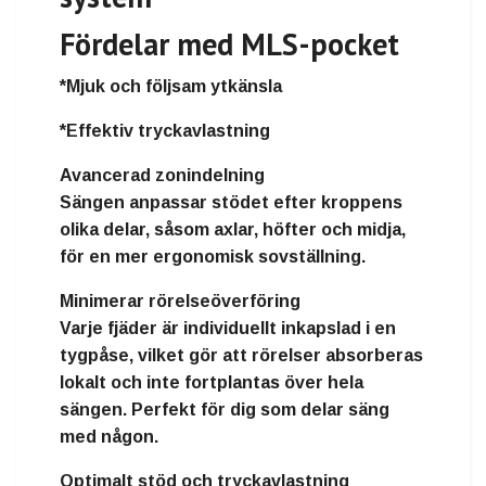
Fördelar med MLS-pocket
*Mjuk och följsam ytkänsla
*Effektiv tryckavlastning
Avancerad zonindelning
Sängen anpassar stödet efter kroppens
olika delar, såsom axlar, höfter och midja,
för en mer ergonomisk sovställning.
Minimerar rörelseöverföring
Varje fjäder är individuellt inkapslad i en
tygpåse, vilket gör att rörelser absorberas
lokalt och inte fortplantas över hela
sängen. Perfekt för dig som delar säng
med någon.
Optimalt stöd och tryckavlastning