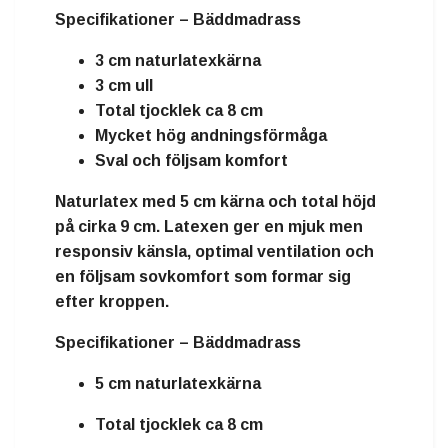
Specifikationer – Bäddmadrass
3 cm naturlatexkärna
3 cm ull
Total tjocklek ca 8 cm
Mycket hög andningsförmåga
Sval och följsam komfort
Naturlatex
med
5 cm kärna
och total höjd
på cirka
9 cm
. Latexen ger en mjuk men
responsiv känsla, optimal ventilation och
en följsam sovkomfort som formar sig
efter kroppen.
Specifikationer – Bäddmadrass
5 cm naturlatexkärna
Total tjocklek ca 8 cm