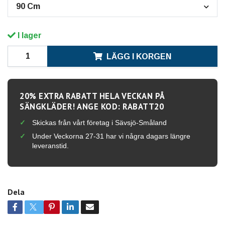
90 Cm
I lager
LÄGG I KORGEN
20% EXTRA RABATT HELA VECKAN PÅ
SÄNGKLÄDER! ANGE KOD: RABATT20
Skickas från vårt företag i Sävsjö-Småland
Under Veckorna 27-31 har vi några dagars längre
leveranstid.
Dela