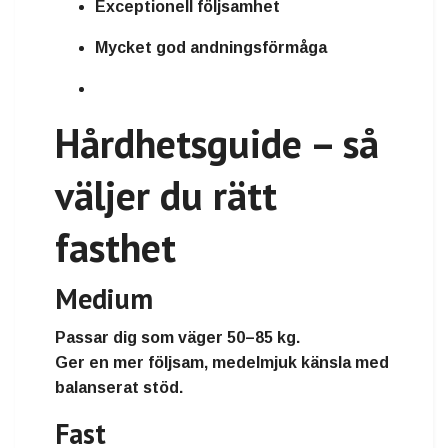
Exceptionell följsamhet
Mycket god andningsförmåga
Hårdhetsguide – så
väljer du rätt
fasthet
Medium
Passar dig som väger
50–85 kg
.
Ger en mer följsam, medelmjuk känsla med
balanserat stöd.
Fast