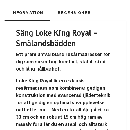
INFORMATION
RECENSIONER
Säng Loke King Royal –
Smålandsbädden
Ett premiumval bland resårmadrasser för
dig som söker hög komfort, stabilt stöd
och lång hållbarhet.
Loke King Royal är en exklusiv
resårmadrass som kombinerar gedigen
konstruktion med avancerad fjäderteknik
för att ge dig en optimal sovupplevelse
natt efter natt. Med en totalhöjd på cirka
33 cm och en robust 15 cm hög ram av
massiv furu får du en stabil och slitstark