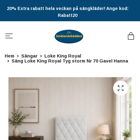
20% Extra rabatt hela veckan på sängkläder! Ange kod:
Rabatt20
Hem
Sängar
Loke King Royal
Säng Loke King Royal Tyg storm Nr 70 Gavel Hanna