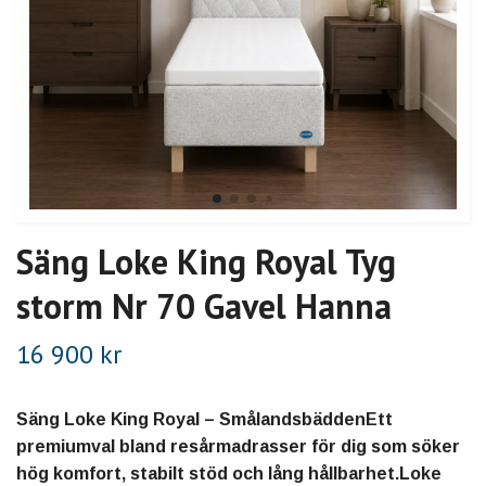
Säng Loke King Royal Tyg
storm Nr 70 Gavel Hanna
16 900 kr
Säng Loke King Royal – SmålandsbäddenEtt
premiumval bland resårmadrasser för dig som söker
hög komfort, stabilt stöd och lång hållbarhet.Loke