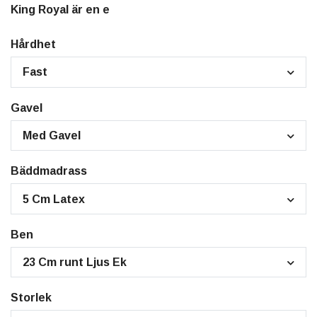
King Royal är en e
Hårdhet
Fast
Gavel
Med Gavel
Bäddmadrass
5 Cm Latex
Ben
23 Cm runt Ljus Ek
Storlek