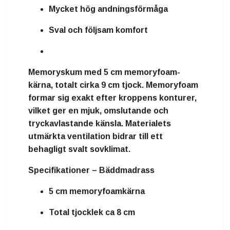
Mycket hög andningsförmåga
Sval och följsam komfort
Memoryskum
med
5 cm memoryfoam-
kärna
, totalt cirka
9 cm tjock
. Memoryfoam
formar sig exakt efter kroppens konturer,
vilket ger en mjuk, omslutande och
tryckavlastande känsla. Materialets
utmärkta ventilation bidrar till ett
behagligt svalt sovklimat.
Specifikationer – Bäddmadrass
5 cm memoryfoamkärna
Total tjocklek ca 8 cm