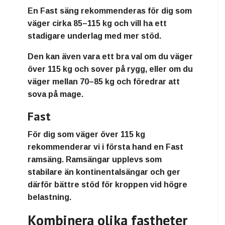
En
Fast
säng rekommenderas för dig som
väger
cirka 85–115 kg
och vill ha ett
stadigare underlag med mer stöd.
Den kan även vara ett bra val om du väger
över 115 kg och sover på rygg, eller om du
väger mellan 70–85 kg och föredrar att
sova på mage.
Fast
För dig som väger
över 115 kg
rekommenderar vi i första hand en
Fast
ramsäng
. Ramsängar upplevs som
stabilare än kontinentalsängar och ger
därför bättre stöd för kroppen vid högre
belastning.
Kombinera olika fastheter