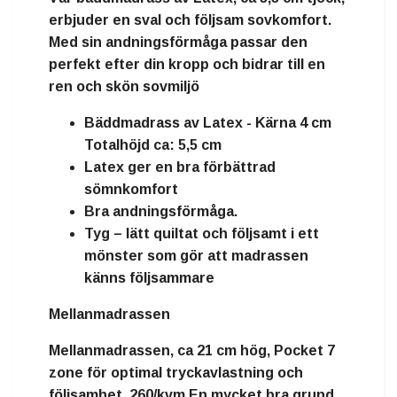
erbjuder en sval och följsam sovkomfort.
Med sin andningsförmåga passar den
perfekt efter din kropp och bidrar till en
ren och skön sovmiljö
Bäddmadrass av Latex - Kärna 4 cm
Totalhöjd ca: 5,5 cm
Latex ger en bra förbättrad
sömnkomfort
Bra andningsförmåga.
Tyg – lätt quiltat och följsamt i ett
mönster som gör att madrassen
känns följsammare
Mellanmadrassen
Mellanmadrassen, ca 21 cm hög, Pocket 7
zone för optimal tryckavlastning och
följsamhet. 260/kvm.En mycket bra grund