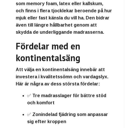
som
memory foam
,
latex
eller
kallskum
,
och finns i flera tjocklekar beroende på hur
mjuk eller fast känsla du vill ha. Den bidrar
även till längre hållbarhet genom att
skydda de underliggande madrasserna.
Fördelar med en
kontinentalsäng
Att välja en kontinentalsäng innebär att
investera i
kvalitetssömn och vardagslyx
.
Här är några av dess största fördelar:
✅ Tre madrasslager för
bättre stöd
och komfort
✅
Zonindelad fjädring
som anpassar
sig efter kroppen