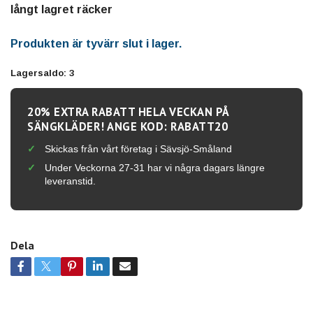
långt lagret räcker
Produkten är tyvärr slut i lager.
Lagersaldo:
3
20% EXTRA RABATT HELA VECKAN PÅ
SÄNGKLÄDER! ANGE KOD: RABATT20
Skickas från vårt företag i Sävsjö-Småland
Under Veckorna 27-31 har vi några dagars längre
leveranstid.
Dela