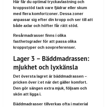
Här får du
optimal tryckavlastning och
kroppsstöd
tack vare fjädrar eller skum
med flera
komfortzoner
. Dessa zoner
anpassar sig efter din kropp och ser till att
både axlar och höfter får rätt stöd.
Resårmadrasser finns i olika
fasthetsgrader för att passa olika
kroppstyper och sovpreferenser.
Lager 3 – Bäddmadrassen:
mjukhet och lyxkänsla
Det översta lagret är
bäddmadrassen
–
pricken över i:et när det gäller komfort.
Den gör sängen extra mjuk, följsam och
skön att ligga i.
Bäddmadrasser tillverkas ofta i material