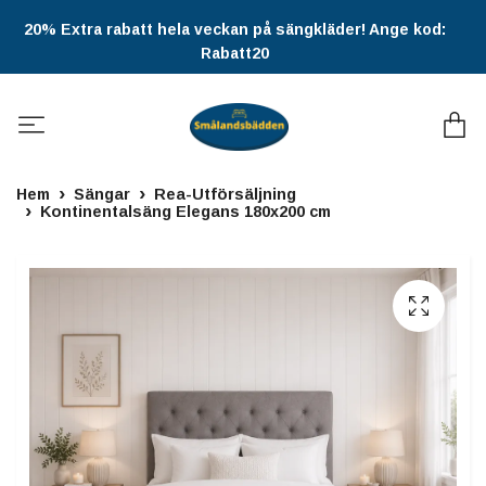
20% Extra rabatt hela veckan på sängkläder! Ange kod:
Rabatt20
Hem
Sängar
Rea-Utförsäljning
Kontinentalsäng Elegans 180x200 cm