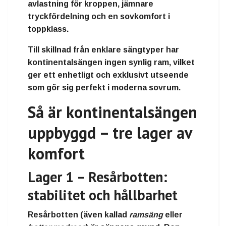
avlastning för kroppen
,
jämnare
tryckfördelning
och en
sovkomfort i
toppklass
.
Till skillnad från enklare sängtyper har
kontinentalsängen ingen synlig ram, vilket
ger ett
enhetligt och exklusivt utseende
som gör sig perfekt i moderna sovrum.
Så är kontinentalsängen
uppbyggd – tre lager av
komfort
Lager 1 – Resårbotten:
stabilitet och hållbarhet
Resårbotten (även kallad
ramsäng
eller