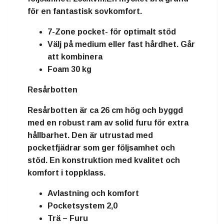
för en fantastisk sovkomfort.
7-Zone pocket- för optimalt stöd
Välj på medium eller fast hårdhet. Går
att kombinera
Foam 30 kg
Resårbotten
Resårbotten är ca 26 cm hög och byggd
med en robust ram av solid furu för extra
hållbarhet. Den är utrustad med
pocketfjädrar som ger följsamhet och
stöd. En konstruktion med kvalitet och
komfort i toppklass.
Avlastning och komfort
Pocketsystem 2,0
Trä – Furu