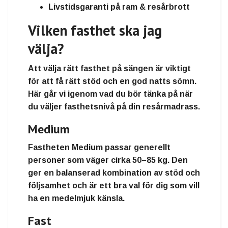
Livstidsgaranti på ram & resårbrott
Vilken fasthet ska jag
välja?
Att välja rätt fasthet på sängen är viktigt
för att få rätt stöd och en god natts sömn.
Här går vi igenom vad du bör tänka på när
du väljer fasthetsnivå på din resårmadrass.
Medium
Fastheten
Medium
passar generellt
personer som väger
cirka 50–85 kg
. Den
ger en balanserad kombination av stöd och
följsamhet och är ett bra val för dig som vill
ha en medelmjuk känsla.
Fast