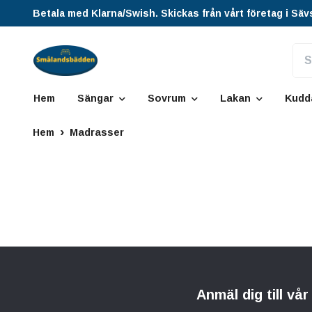
Betala med Klarna/Swish. Skickas från vårt företag i Säv
Hem
Sängar
Sovrum
Lakan
Kudd
Hem
Madrasser
Anmäl dig till vå