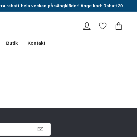
ra rabatt hela veckan på sängkläder! Ange kod: Rabatt20
Butik
Kontakt