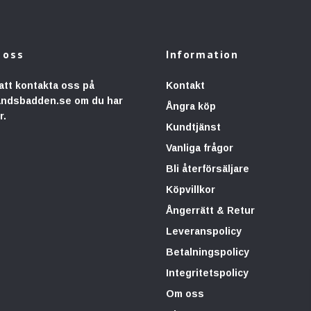
 oss
Information
att kontakta oss på
Kontakt
andsbadden.se
om du har
Ångra köp
r.
Kundtjänst
Vanliga frågor
Bli återförsäljare
Köpvillkor
Ångerrätt & Retur
Leveranspolicy
Betalningspolicy
Integritetspolicy
Om oss