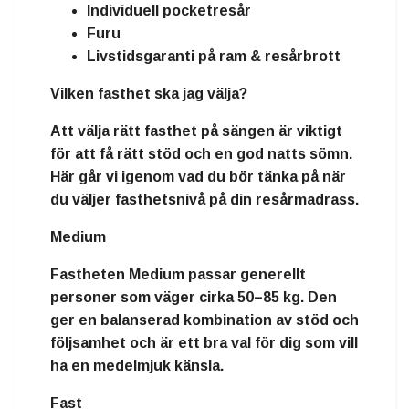
Individuell pocketresår
Furu
Livstidsgaranti på ram & resårbrott
Vilken fasthet ska jag välja?
Att välja rätt fasthet på sängen är viktigt
för att få rätt stöd och en god natts sömn.
Här går vi igenom vad du bör tänka på när
du väljer fasthetsnivå på din resårmadrass.
Medium
Fastheten
Medium
passar generellt
personer som väger
cirka 50–85 kg
. Den
ger en balanserad kombination av stöd och
följsamhet och är ett bra val för dig som vill
ha en medelmjuk känsla.
Fast