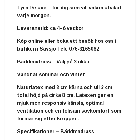
Tyra Deluxe – för dig som vill vakna utvilad
varje morgon.
Leveranstid:
ca 4–6 veckor
Köp online eller boka ett besök hos oss i
butiken i Sävsjö Tele 076-3165062
Bäddmadrass – Välj på 3 olika
Vändbar sommar och vinter
Naturlatex
med
3 cm kärna och ull 3 cm
total höjd på cirka
8 cm
. Latexen ger en
mjuk men responsiv känsla, optimal
ventilation och en följsam sovkomfort som
formar sig efter kroppen.
Specifikationer – Bäddmadrass