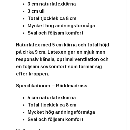
3 cm naturlatexkärna
3 cm ull
Total tjocklek ca 8 cm
Mycket hög andningsförmåga
Sval och följsam komfort
Naturlatex
med
5 cm kärna
och total höjd
på cirka
9 cm
. Latexen ger en mjuk men
responsiv känsla, optimal ventilation och
en följsam sovkomfort som formar sig
efter kroppen.
Specifikationer – Bäddmadrass
5 cm naturlatexkärna
Total tjocklek ca 8 cm
Mycket hög andningsförmåga
Sval och följsam komfort