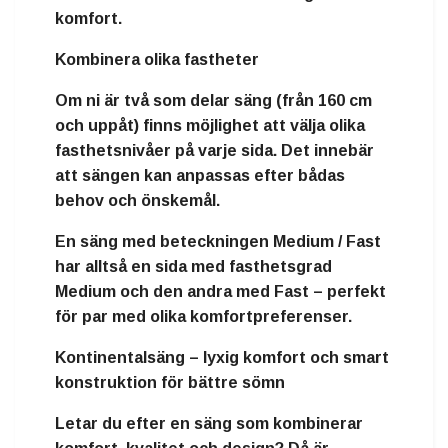
komfort.
Kombinera olika fastheter
Om ni är två som delar säng (från
160 cm
och uppåt
) finns möjlighet att välja
olika
fasthetsnivåer på varje sida
. Det innebär
att sängen kan anpassas efter bådas
behov och önskemål.
En säng med beteckningen
Medium / Fast
har alltså en sida med fasthetsgrad
Medium och den andra med Fast – perfekt
för par med olika komfortpreferenser.
Kontinentalsäng – lyxig komfort och smart
konstruktion för bättre sömn
Letar du efter en säng som kombinerar