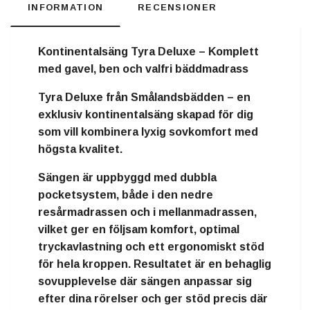
INFORMATION
RECENSIONER
Kontinentalsäng Tyra Deluxe – Komplett
med gavel, ben och valfri bäddmadrass
Tyra Deluxe från Smålandsbädden
– en
exklusiv kontinentalsäng skapad för dig
som vill kombinera lyxig sovkomfort med
högsta kvalitet.
Sängen är uppbyggd med
dubbla
pocketsystem
, både i den nedre
resårmadrassen och i mellanmadrassen,
vilket ger en följsam komfort, optimal
tryckavlastning och ett ergonomiskt stöd
för hela kroppen. Resultatet är en behaglig
sovupplevelse där sängen anpassar sig
efter dina rörelser och ger stöd precis där