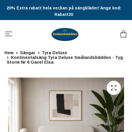
20% Extra rabatt hela veckan på sängkläder! Ange kod:
Rabatt20
Hem
Sängar
Tyra Deluxe
Kontinentalsäng Tyra Deluxe Smålandsbädden - Tyg
Storm Nr 6 Gavel Elsa