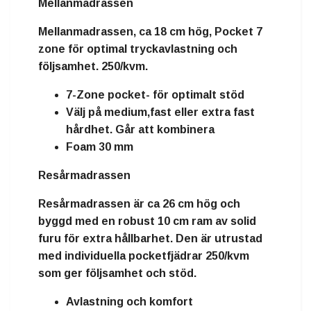
Mellanmadrassen
Mellanmadrassen, ca 18 cm hög, Pocket 7
zone för optimal tryckavlastning och
följsamhet. 250/kvm.
7-Zone pocket- för optimalt stöd
Välj på medium,fast eller extra fast
hårdhet. Går att kombinera
Foam 30 mm
Resårmadrassen
Resårmadrassen är ca 26 cm hög och
byggd med en robust 10 cm ram av solid
furu för extra hållbarhet. Den är utrustad
med individuella pocketfjädrar 250/kvm
som ger följsamhet och stöd.
Avlastning och komfort