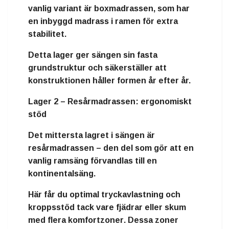
vanlig variant är
boxmadrassen
, som har
en inbyggd madrass i ramen för extra
stabilitet.
Detta lager ger sängen sin
fasta
grundstruktur
och säkerställer att
konstruktionen håller formen år efter år.
Lager 2 – Resårmadrassen: ergonomiskt
stöd
Det mittersta lagret i sängen är
resårmadrassen
– den del som gör att en
vanlig ramsäng förvandlas till en
kontinentalsäng
.
Här får du
optimal tryckavlastning och
kroppsstöd
tack vare fjädrar eller skum
med flera
komfortzoner
. Dessa zoner