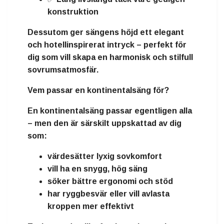
konstruktion
Dessutom ger sängens höjd ett
elegant
och hotellinspirerat intryck
– perfekt för
dig som vill skapa en harmonisk och stilfull
sovrumsatmosfär.
Vem passar en kontinentalsäng för?
En kontinentalsäng passar egentligen alla
– men den är särskilt uppskattad av dig
som:
värdesätter
lyxig sovkomfort
vill ha en
snygg, hög säng
söker
bättre ergonomi och stöd
har
ryggbesvär
eller vill avlasta
kroppen mer effektivt