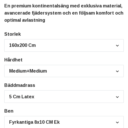
En premium kontinentalsäng med exklusiva material,
avancerade fjädersystem och en följsam komfort och
optimal avlastning
Storlek
160x200 Cm
Hårdhet
Medium+Medium
Bäddmadrass
5 Cm Latex
Ben
Fyrkantiga 8x10 CM Ek