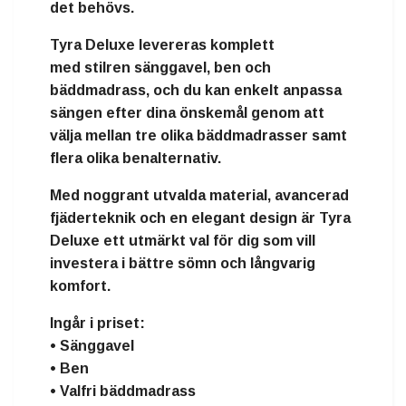
det behövs.
Tyra Deluxe levereras komplett
med
stilren sänggavel, ben och
bäddmadrass
, och du kan enkelt anpassa
sängen efter dina önskemål genom att
välja mellan
tre olika bäddmadrasser
samt
flera olika benalternativ.
Med noggrant utvalda material, avancerad
fjäderteknik och en elegant design är Tyra
Deluxe ett utmärkt val för dig som vill
investera i bättre sömn och långvarig
komfort.
Ingår i priset:
• Sänggavel
• Ben
• Valfri bäddmadrass