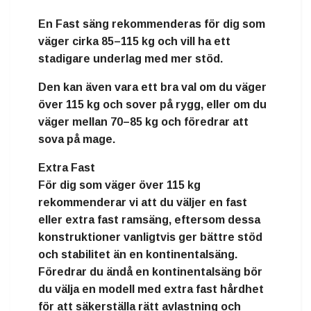
En
Fast
säng rekommenderas för dig som
väger
cirka 85–115 kg
och vill ha ett
stadigare underlag med mer stöd.
Den kan även vara ett bra val om du väger
över 115 kg och sover på rygg, eller om du
väger mellan 70–85 kg och föredrar att
sova på mage.
Extra Fast
För dig som väger över 115 kg
rekommenderar vi att du väljer en fast
eller extra fast ramsäng, eftersom dessa
konstruktioner vanligtvis ger bättre stöd
och stabilitet än en kontinentalsäng.
Föredrar du ändå en kontinentalsäng bör
du välja en modell med extra fast hårdhet
för att säkerställa rätt avlastning och