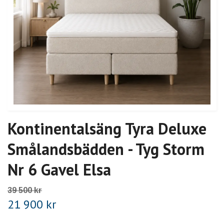
Kontinentalsäng Tyra Deluxe
Smålandsbädden - Tyg Storm
Nr 6 Gavel Elsa
39 500 kr
21 900 kr