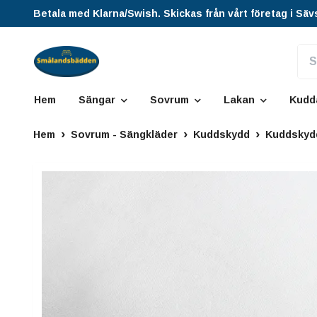
Betala med Klarna/Swish. Skickas från vårt företag i Säv
Hem
Sängar
Sovrum
Lakan
Kudd
Hem
Sovrum - Sängkläder
Kuddskydd
Kuddskydd