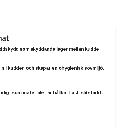
mat
uddskydd som skyddande lager mellan kudde
n i kudden och skapar en ohygienisk sovmiljö.
idigt som materialet är
hållbart och slitstarkt
.