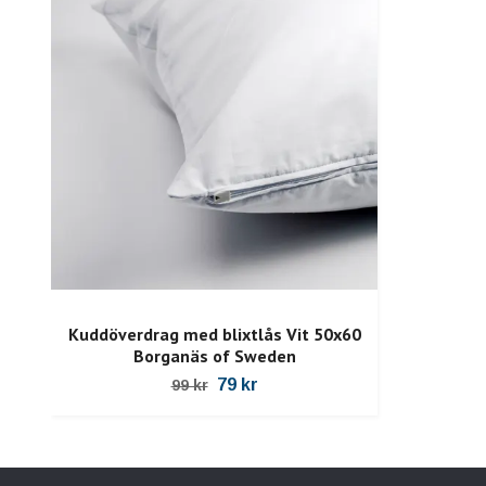
Kuddöverdrag med blixtlås Vit 50x60
Borganäs of Sweden
79 kr
99 kr