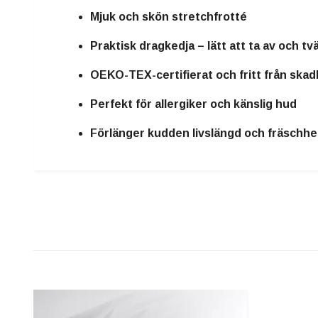
Mjuk och skön stretchfrotté
Praktisk dragkedja – lätt att ta av och tv
OEKO-TEX-certifierat och fritt från ska
Perfekt för allergiker och känslig hud
Förlänger kudden livslängd och fräschhe