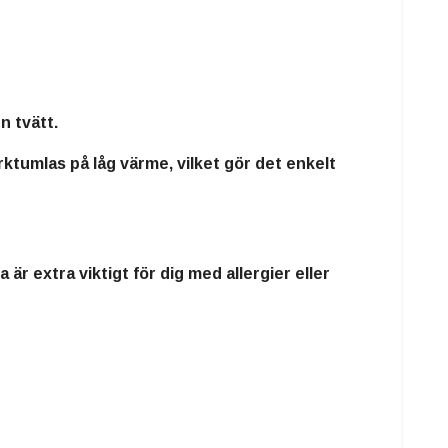
n tvätt.
rktumlas på låg värme
, vilket gör det
enkelt
ta är
extra viktigt för dig med allergier eller