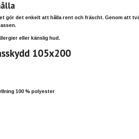
ålla
et gör det enkelt att hålla rent och fräscht. Genom att t
rassen.
lergier eller känslig hud.
rasskydd 105x200
yllning 100 % polyester