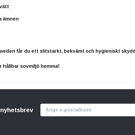
vätt
ga ämnen
den får du ett slitstarkt, bekvämt och hygieniskt skydd 
r hållbar sovmiljö hemma!
r nyhetsbrev