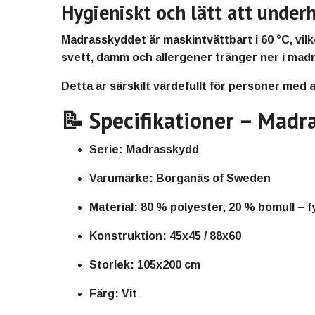
Hygieniskt och lätt att underh
Madrasskyddet är maskintvättbart i 60 °C, vilk
svett, damm och allergener tränger ner i mad
Detta är särskilt värdefullt för personer med al
📝 Specifikationer – Mad
Serie:
Madrasskydd
Varumärke:
Borganäs of Sweden
Material:
80 % polyester, 20 % bomull – f
Konstruktion:
45x45 / 88x60
Storlek:
105x200 cm
Färg:
Vit