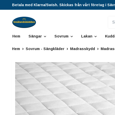
Betala med Klarna/Swish. Skickas från vårt företag i Säv
Hem
Sängar
Sovrum
Lakan
Kudd
Hem
Sovrum - Sängkläder
Madrasskydd
Madras