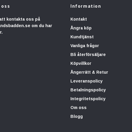
 oss
Information
att kontakta oss på
Kontakt
andsbadden.se
om du har
Ångra köp
r.
Kundtjänst
Vanliga frågor
Bli återförsäljare
Köpvillkor
Ångerrätt & Retur
Leveranspolicy
Betalningspolicy
Integritetspolicy
Om oss
Blogg