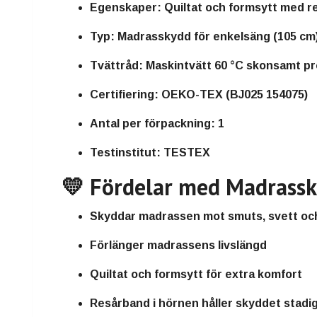
Egenskaper:
Quiltat och formsytt med re
Typ:
Madrasskydd för enkelsäng (105 cm
Tvättråd:
Maskintvätt 60 °C skonsamt pr
Certifiering:
OEKO-TEX (BJ025 154075)
Antal per förpackning:
1
Testinstitut:
TESTEX
💛 Fördelar med Madrass
Skyddar madrassen mot smuts, svett och
Förlänger madrassens livslängd
Quiltat och formsytt för extra komfort
Resårband i hörnen håller skyddet stadig