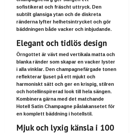
sofistikerat och fräscht uttryck
. Den
subtilt glansiga ytan och de diskreta
ränderna lyfter helhetsintrycket och gör
bäddningen både vacker och inbjudande.
Elegant och tidlös design
Örngottet är vävt med
vertikala matta och
blanka ränder
som skapar en
vacker lyster
i alla vinklar
. Den champagnefärgade tonen
reflekterar ljuset på ett mjukt och
harmoniskt sätt och ger
en krispig, stilren
och hotellinspirerad look
till hela sängen.
Kombinera gärna med det matchande
Hotell Satin Champagne påslakansetet
för
en komplett bäddning i hotellstil.
Mjuk och lyxig känsla i 100