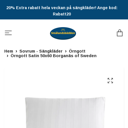
20% Extra rabatt hela veckan på sängkläder! Ange kod:
Rabatt20
Hem
Sovrum - Sängkläder
Örngott
Örngott Satin 50x60 Borganäs of Sweden