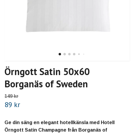
Örngott Satin 50x60
Borganäs of Sweden
149 kr
89 kr
Ge din säng en elegant hotellkänsla med Hotell
Örngott Satin Champagne från Borganäs of