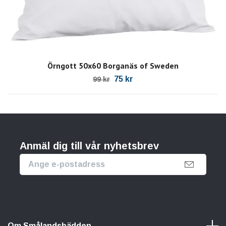
Örngott 50x60 Borganäs of Sweden
75 kr
99 kr
Anmäl dig till vår nyhetsbrev
Om Smålandsbädden