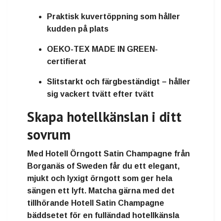
Praktisk kuvertöppning som håller
kudden på plats
OEKO-TEX MADE IN GREEN-
certifierat
Slitstarkt och färgbeständigt – håller
sig vackert tvätt efter tvätt
Skapa hotellkänslan i ditt
sovrum
Med
Hotell Örngott Satin Champagne från
Borganäs of Sweden
får du ett
elegant,
mjukt och lyxigt örngott
som ger hela
sängen ett lyft. Matcha gärna med det
tillhörande Hotell Satin Champagne
bäddsetet
för en fulländad hotellkänsla