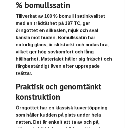
% bomullssatin
Tillverkat av
100 % bomull i satinkvalitet
med en
trådtäthet på 197 TC
, ger
örngottet en
silkeslen, mjuk och sval
känsla mot huden
. Bomullssatin har
naturlig glans, är slitstarkt och andas bra,
vilket ger
hög sovkomfort och lång
hållbarhet
. Materialet håller sig fräscht och
färgbeständigt även efter upprepade
tvättar.
Praktisk och genomtänkt
konstruktion
Örngottet har en
klassisk kuvertöppning
som håller kudden på plats under hela
natten. Det är enkelt att ta av och på,