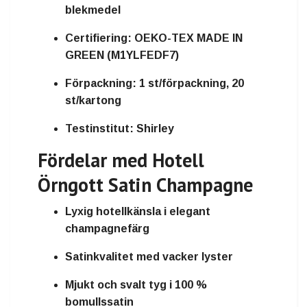
blekmedel
Certifiering:
OEKO-TEX MADE IN
GREEN (M1YLFEDF7)
Förpackning:
1 st/förpackning, 20
st/kartong
Testinstitut:
Shirley
Fördelar med Hotell
Örngott Satin Champagne
Lyxig hotellkänsla i elegant
champagnefärg
Satinkvalitet med vacker lyster
Mjukt och svalt tyg i 100 %
bomullssatin